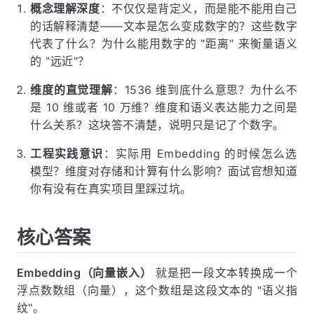
概念理解深度
：不仅仅是背定义，而是能不能用自己
的话解释清楚——文本是怎么变成数字的？这些数字
代表了什么？为什么能用数字的 "距离" 来衡量语义
的 "远近"？
维度的直觉理解
：1536 维到底什么意思？为什么不
是 10 维或者 10 万维？维度和语义表达能力之间是
什么关系？这块答不清楚，说明只是记了个数字。
工程实践意识
：实际用 Embedding 的时候怎么选
模型？维度对存储和计算有什么影响？面试官想知道
你有没有在真实项目里踩过坑。
核心答案
Embedding（向量嵌入）
就是把一段文本转换成一个
浮点数数组（向量），这个数组是这段文本的 "语义指
纹"。