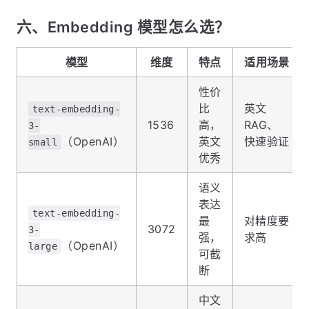
六、Embedding 模型怎么选？
模型
维度
特点
适用场景
性价
比
英文
text-embedding-
1536
高，
RAG、
3-
（OpenAI）
英文
快速验证
small
优秀
语义
表达
text-embedding-
最
对精度要
3072
3-
强，
求高
（OpenAI）
large
可截
断
中文