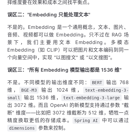
择维度要在效果和成本之间找平衡点。
误区二："Embedding 只能处理文本"
不是的。Embedding 是一个通用概念，文本、图片、
音频、视频都可以做 Embedding。只不过在 RAG 场
景下，我们主要用文本 Embedding。多模态
Embedding（如 CLIP）可以把图片和文本编码到同一
个向量空间中，实现 "以图搜文" 或 "以文搜图"。
误区三："所有 Embedding 模型输出都是 1536 维"
不是。不同模型的输出维度不同：
输出 768
BERT
维，
输出 1024 维，
BGE-M3
text-embedding-3-
输出 1536 维，
输
small
text-embedding-3-large
出 3072 维。而且 OpenAI 的新模型支持通过参数 "截
断" 维度——比如把 3072 维截断为 512 维，牺牲一点
精度换取更低的存储成本。
中可以通过
Spring AI
参数来控制。
dimensions