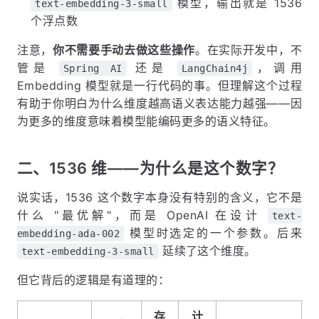
模型，输出就是 1536
text-embedding-3-small
个浮点数
注意，
你不需要手动去做这些操作
。在实际开发中，不
管是
还是
，调用
Spring AI
LangChain4j
Embedding 模型就是一行代码的事。但理解这个过程
有助于你明白为什么维度越高语义表达能力越强——因
为更多的维度意味着模型能编码更多的语义特征。
二、1536 维——为什么是这个数字？
说实话，1536 这个数字本身没有特别的含义，它不是
什么 "最优解"，而是 OpenAI 在设计
text-
模型时选定的一个参数。后来
embedding-ada-002
延续了这个维度。
text-embedding-3-small
但它背后的逻辑是有道理的：
存
计