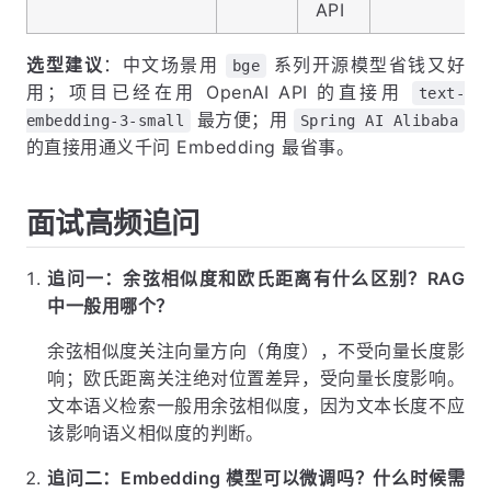
API
选型建议
：中文场景用
系列开源模型省钱又好
bge
用；项目已经在用 OpenAI API 的直接用
text-
最方便；用
embedding-3-small
Spring AI Alibaba
的直接用通义千问 Embedding 最省事。
面试高频追问
追问一：余弦相似度和欧氏距离有什么区别？RAG
中一般用哪个？
余弦相似度关注向量方向（角度），不受向量长度影
响；欧氏距离关注绝对位置差异，受向量长度影响。
文本语义检索一般用余弦相似度，因为文本长度不应
该影响语义相似度的判断。
追问二：Embedding 模型可以微调吗？什么时候需