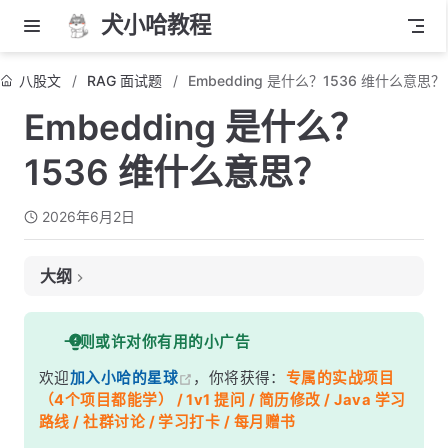
犬小哈教程
八股文
RAG 面试题
Embedding 是什么？1536 维什么意思？
Embedding 是什么？
1536 维什么意思？
2026年6月2日
大纲
面试考察点
一则或许对你有用的小广告
核心答案
欢迎
加入小哈的星球
，你将获得：
专属的实战项目
深度解析
（4个项目都能学） / 1v1 提问 / 简历修改 / Java 学习
一、从文本到向量——到底发生了什么？
路线 / 社群讨论 / 学习打卡 / 每月赠书