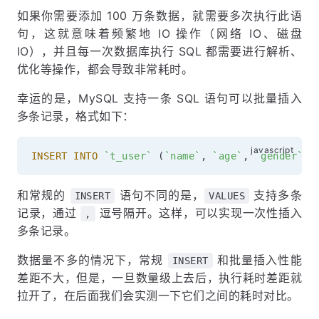
如果你需要添加 100 万条数据，就需要多次执行此语
句，这就意味着频繁地 IO 操作（网络 IO、磁盘
IO），并且每一次数据库执行 SQL 都需要进行解析、
优化等操作，都会导致非常耗时。
幸运的是，MySQL 支持一条 SQL 语句可以批量插入
多条记录，格式如下：
INSERT
INTO
`
t_user
`
(
`
name
`
,
`
age
`
,
`
gender
`
)
和常规的
语句不同的是，
支持多条
INSERT
VALUES
记录，通过
逗号隔开。这样，可以实现一次性插入
,
多条记录。
数据量不多的情况下，常规
和批量插入性能
INSERT
差距不大，但是，一旦数量级上去后，执行耗时差距就
拉开了，在后面我们会实测一下它们之间的耗时对比。