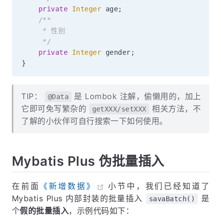
private
Integer
 age
;
/**

     * 性别

     */
private
Integer
 gender
;
}
TIP：
是 Lombok 注解，偷懒用的，加上
@Data
它即可免写繁杂的
相关方法，不
getXXX/setXXX
了解的小伙伴可自行搜索一下如何使用。
Mybatis Plus 伪批量插入
在前面
《新增数据》
小节中，我们已经知道了
Mybatis Plus 内部封装的批量插入
是
savaBatch()
个
假的批量插入
，示例代码如下：