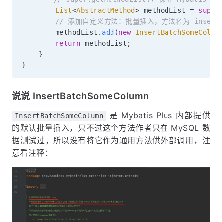
List
<
AbstractMethod
>
 methodList 
=
super
// 添加自定义方法：批量插入，方法名为 insertBat
        methodList
.
add
(
new
InsertBatchSomeColum
return
 methodList
;
}
}
说说 InsertBatchSomeColumn
是 Mybatis Plus 内部提供
InsertBatchSomeColumn
的默认批量插入，只不过这个方法作者只在 MySQL 数
据测试过，所以没有将它作为通用方法供外部调用，注
意看注释：