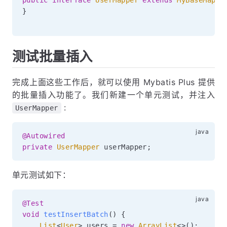
public
interface
UserMapper
extends
MyBaseMappe
}
测试批量插入
完成上面这些工作后，就可以使用 Mybatis Plus 提供
的批量插入功能了。我们新建一个单元测试，并注入
:
UserMapper
@Autowired
private
UserMapper
 userMapper
;
单元测试如下：
@Test
void
testInsertBatch
(
)
{
List
<
User
>
 users 
=
new
ArrayList
<
>
(
)
;