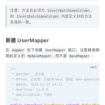
注意：方法名必须为
,
insertBatchSomeColumn
和
内部定义好的方法
InsertBatchSomeColumn
名保持一致。
新建 UserMapper
在
包下创建
接口，注意继承刚
mapper
UserMapper
刚自定义的
, 而不是
:
MyBaseMapper
BaseMapper
/**

 * @author: 犬小哈

 * @from: 公众号：小哈学Java, 网站：www.quanxiaoha.
 * @date: 2022-12-13 14:13

 * @version: v1.0.0

 * @description: TODO

 **/