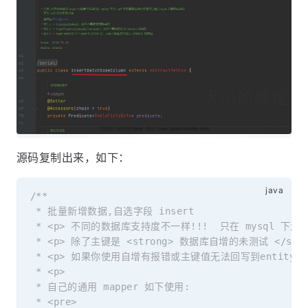
源码复制出来，如下：
/**

 * 批量新增数据,自选字段 insert

 * <p> 不同的数据库支持度不一样!!!  只在 mysql 下测试过!
 * <p> 除了主键是 <strong> 数据库自增的未测试 </str
 * <p> 如果你使用自增有报错或主键值无法回写到entity,
 * <p>

 * 自己的通用 mapper 如下使用:

 * <pre>
