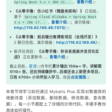
，
查看介绍
Spring Boot 3.x + JDK 21...
《从零手撸：仿小红书（微服务架构）》
已完结，
基于
Spring Cloud Alibaba + Spring Boot
，
查看介绍
；演示链接：
3.x + JDK 17...
http://116.62.199.48:7070/
《从零手撸：前后端分离博客项目（全栈开发）》
2 期已完结，演示链接：
http://116.62.199.48/
新开坑项目：
《从零手撸：秒杀系统高并发优化实
战》
正在更新中...，
查看介绍
截止目前，
星球
内专栏
累计输出 150w+ 字，讲解图
5110+ 张，还在持续爆肝中.. 后续还会上新更多项目，
已有 4700+ 小伙伴加入学习
，欢迎
点击围观
本章节将学习如何通过 Mybatis Plus 实现对数据库的
增删改查（添加数据、删除数据、修改数据、查询数
据），每一小节都配上了详细的示例代码，手摸手教你
具体如何操作。