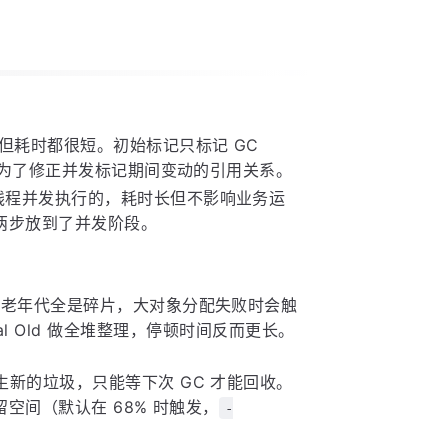
，但耗时都很短。初始标记只标记 GC
记是为了修正并发标记期间变动的引用关系。
线程并发执行的，耗时长但不影响业务运
的两步放到了并发阶段。
了老年代全是碎片，大对象分配失败时会触
ial Old 做全堆整理，停顿时间反而更长。
新的垃圾，只能等下次 GC 才能回收。
空间（默认在 68% 时触发，
-
。