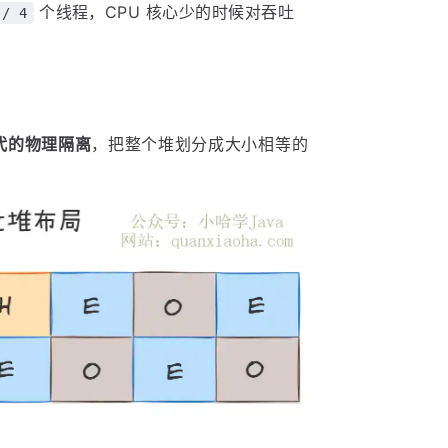
个线程，CPU 核心少的时候对吞吐
/ 4
代的物理隔离
，把整个堆划分成大小相等的