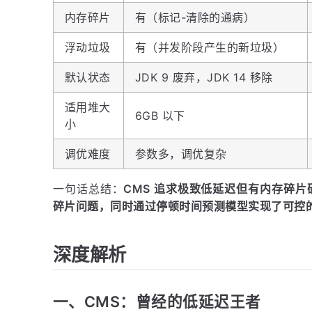
内存碎片
有（标记-清除的通病）
浮动垃圾
有（并发阶段产生的新垃圾）
默认状态
JDK 9 废弃，JDK 14 移除
适用堆大
6GB 以下
小
调优难度
参数多，调优复杂
一句话总结：
CMS 追求极致低延迟但有内存碎片硬伤，
碎片问题，同时通过停顿时间预测模型实现了可控的
深度解析
一、CMS：曾经的低延迟王者