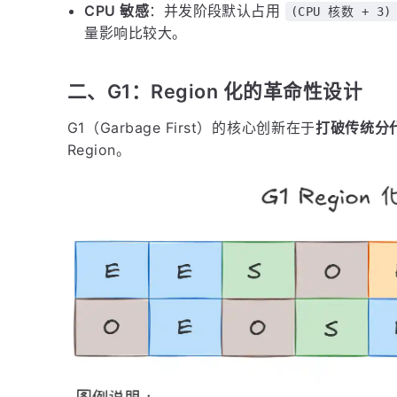
CPU 敏感
：并发阶段默认占用
(CPU 核数 + 3) 
量影响比较大。
二、G1：Region 化的革命性设计
G1（Garbage First）的核心创新在于
打破传统分
Region。