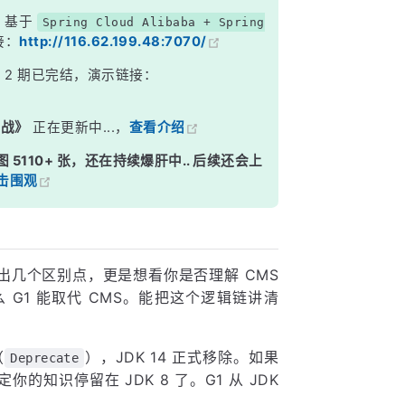
，基于
Spring Cloud Alibaba + Spring
接：
http://116.62.199.48:7070/
》
2 期已完结，演示链接：
实战》
正在更新中...，
查看介绍
图 5110+ 张，还在持续爆肝中.. 后续还会上
击围观
出几个区别点，更是想看你是否理解 CMS
 G1 能取代 CMS。能把这个逻辑链讲清
（
），JDK 14 正式移除。如果
Deprecate
的知识停留在 JDK 8 了。G1 从 JDK