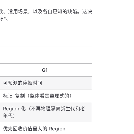
数、适用场景，以及各自已知的缺陷。这决
场"。
G1
可预测的停顿时间
标记-复制（整体看是整理式的）
Region 化（不再物理隔离新生代和老
年代）
优先回收价值最大的 Region