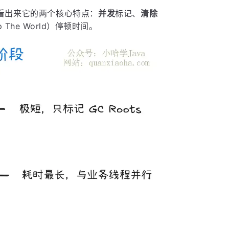
字就能看出来它的两个核心特点：
并发
标记、
清除
The World）停顿时间。