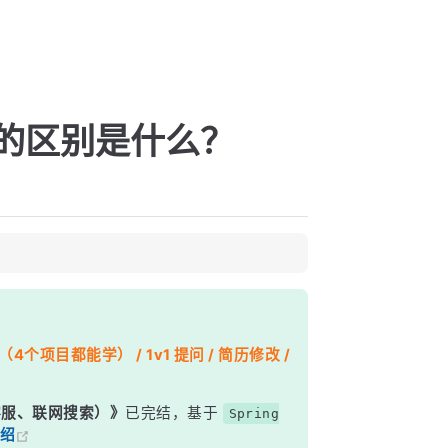
收器的区别是什么？
个项目都能学） / 1v1 提问 / 简历修改 /
能客服、联网搜索）》
已完结，基于
Spring
绍