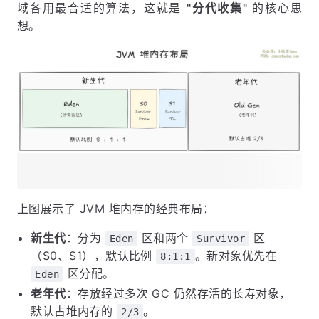
域各用最合适的算法，这就是
"分代收集"
的核心思
想。
上图展示了 JVM 堆内存的经典布局：
新生代
：分为
区和两个
区
Eden
Survivor
（S0、S1），默认比例
。新对象优先在
8:1:1
区分配。
Eden
老年代
：存放经过多次 GC 仍然存活的长寿对象，
默认占堆内存的
。
2/3