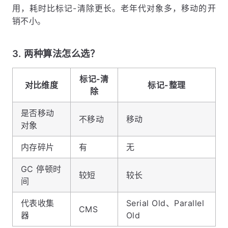
用，耗时比标记-清除更长。老年代对象多，移动的开
销不小。
3. 两种算法怎么选？
标记-清
对比维度
标记-整理
除
是否移动
不移动
移动
对象
内存碎片
有
无
GC 停顿时
较短
较长
间
代表收集
Serial Old、Parallel
CMS
器
Old