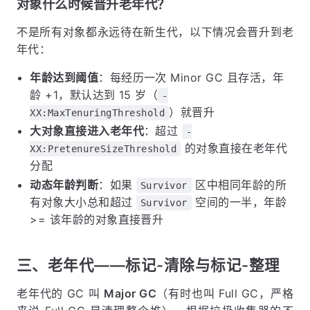
对象什么时候晋升老年代？
不是所有对象都永远待在新生代，以下情况会晋升到老
年代：
年龄达到阈值
：每经历一次 Minor GC 且存活，年
龄 +1，默认达到 15 岁（
-
）就晋升
XX:MaxTenuringThreshold
大对象直接进入老年代
：超过
-
的对象直接在老年代
XX:PretenureSizeThreshold
分配
动态年龄判断
：如果
区中相同年龄的所
Survivor
有对象大小总和超过
空间的一半，年龄
Survivor
>= 该年龄的对象直接晋升
三、老年代——标记-清除与标记-整理
老年代的 GC 叫
Major GC
（有时也叫 Full GC，严格