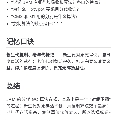
"说说 JVM 有哪些垃圾收集算法？各自的特点？"
"为什么 HotSpot 要采用分代收集？"
"CMS 和 G1 用的分别是什么算法？"
"复制算法的缺点是什么？"
记忆口诀
新生代复制、老年代标记
——新生代对象死得快，复制
少量活的就行；老年代对象活得久，标记完要么清要么
整。碎片换速度选清除，稳定无碎选整理。
总结
JVM 的分代 GC 算法选择，本质上是一个
"对症下药"
的过程：新生代对象存活率低，用复制算法效率最高；
老年代存活率高，复制算法代价太大，所以选择标记-