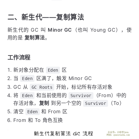
二、新生代——复制算法
新生代的 GC 叫
Minor GC
（也叫 Young GC），使
用的是
复制算法
。
工作流程
新对象分配在
区
Eden
当
区满了，触发 Minor GC
Eden
GC 从
开始，标记所有存活对象
GC Roots
将
和当前使用的
（From）中的
Eden
Survivor
存活对象，
复制
到另一个空的
（To）
Survivor
清空
和 From 区
Eden
From 和 To 角色互换