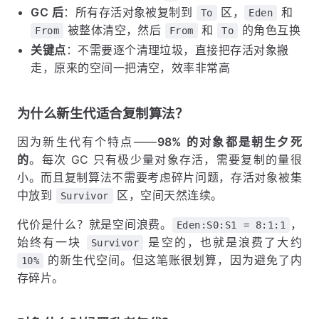
GC 后
：所有存活对象被复制到
区，
和
To
Eden
被整体清空，然后
和
的角色互换
From
From
To
关键点
：不需要逐个清理垃圾，直接把存活对象搬
走，原来的空间一把清空，效率非常高
为什么新生代适合复制算法？
因为新生代有个特点——
98% 的对象都是朝生夕死
的
。每次 GC 只有极少量对象存活，需要复制的量很
小。而且复制算法不需要考虑碎片问题，存活对象被集
中放到
区，空间天然连续。
Survivor
代价是什么？就是空间浪费。
，
Eden:S0:S1 = 8:1:1
始终有一块
是空的，也就是浪费了大约
Survivor
的新生代空间。但这笔账很划算，因为避免了内
10%
存碎片。