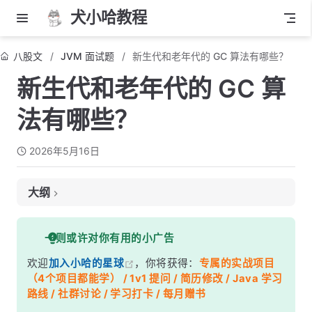
犬小哈教程
八股文
JVM 面试题
新生代和老年代的 GC 算法有哪些？
新生代和老年代的 GC 算
法有哪些？
2026年5月16日
大纲
面试考察点
一则或许对你有用的小广告
核心答案
欢迎
加入小哈的星球
，你将获得：
专属的实战项目
深度解析
（4个项目都能学） / 1v1 提问 / 简历修改 / Java 学习
一、为什么需要分代？
路线 / 社群讨论 / 学习打卡 / 每月赠书