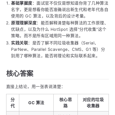
基础掌握度
：面试官不仅仅是想知道你背了几种算法
名字，更是想看你能否准确说出新生代和老年代各自
使用的 GC 算法，以及背后的设计考量。
原理理解深度
：能否解释清楚每种算法的工作原理、
优缺点，以及为什么 HotSpot 选择"分代收集"这个
策略，而不是所有区域用同一种算法。
实践关联
：是否了解不同垃圾收集器（Serial、
ParNew、Parallel Scavenge、CMS、G1 等）分
别用了哪种算法，能否将理论和实际联系起来。
核心答案
直接上结论，用一张表说清楚：
分
核心思
对应的垃圾
GC 算法
代
路
收集器