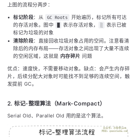
上图的流程分两步：
标记阶段
：从
开始遍历，标记所有可达
GC Roots
的存活对象。图中
表示存活对象，
表示已被
█
░
标记为垃圾的对象
清除阶段
：直接回收垃圾对象占用的空间。注意看清
除后的内存布局——存活对象之间出现了大量不连续
的空闲区域，这就是
内存碎片
问题
优点：速度快，不需要移动对象。缺点：会产生内存碎
片，后续分配大对象时可能找不到足够的连续空间，触
发提前 GC。
2. 标记-整理算法（Mark-Compact）
Serial Old、Parallel Old 用的是这个算法。