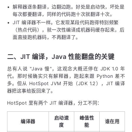
解释器逐条翻译，边翻边跑。好处是启动快，坏处是
每次都要翻译，同样的代码跑十次就翻译十次。
JIT 编译器不一样。它发现某段代码跑得特别频繁
（热点代码），就一次性编译成机器码缓存起来，后
面直接跑机器码，不再翻译了。
二、JIT 编译，Java 性能翻盘的关键
总有人说 "Java 慢"，这观念大概还停在 JDK 1.0 年
代。那时候确实只有解释器，跑起来跟 Python 差不
多。但从 HotSpot JVM 开始（JDK 1.2），JIT 编译
器把这事给扳回来了。
HotSpot 里有两个 JIT 编译器，分工不同：
启动速
峰值性
编译器
谁在用
度
能