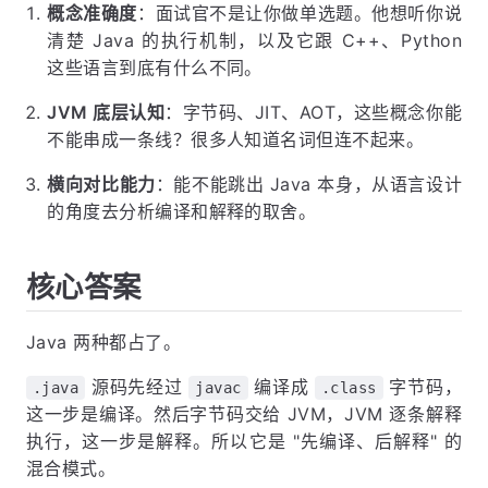
概念准确度
：面试官不是让你做单选题。他想听你说
清楚 Java 的执行机制，以及它跟 C++、Python
这些语言到底有什么不同。
JVM 底层认知
：字节码、JIT、AOT，这些概念你能
不能串成一条线？很多人知道名词但连不起来。
横向对比能力
：能不能跳出 Java 本身，从语言设计
的角度去分析编译和解释的取舍。
核心答案
Java 两种都占了。
源码先经过
编译成
字节码，
.java
javac
.class
这一步是编译。然后字节码交给 JVM，JVM 逐条解释
执行，这一步是解释。所以它是 "先编译、后解释" 的
混合模式。