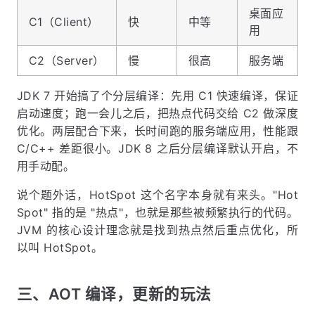
桌面应
C1（Client）
快
中等
用
C2（Server）
慢
很高
服务端
JDK 7 开始搞了个分层编译：先用 C1 快速编译，保证
启动速度；跑一会儿之后，把热点代码交给 C2 做深度
优化。两层配合下来，长时间跑的服务端应用，性能跟
C/C++ 差距很小。JDK 8 之后分层编译默认开启，不
用手动配。
说个题外话，HotSpot 这个名字本身就有来头。"Hot
Spot" 指的是 "热点"，也就是那些被频繁执行的代码。
JVM 的核心设计理念就是找到热点然后重点优化，所
以叫 HotSpot。
三、AOT 编译，更新的玩法