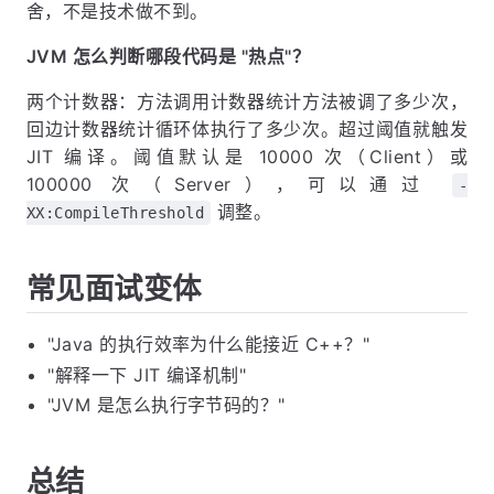
舍，不是技术做不到。
JVM 怎么判断哪段代码是 "热点"？
两个计数器：方法调用计数器统计方法被调了多少次，
回边计数器统计循环体执行了多少次。超过阈值就触发
JIT 编译。阈值默认是 10000 次（Client）或
100000 次（Server），可以通过
-
调整。
XX:CompileThreshold
常见面试变体
"Java 的执行效率为什么能接近 C++？"
"解释一下 JIT 编译机制"
"JVM 是怎么执行字节码的？"
总结