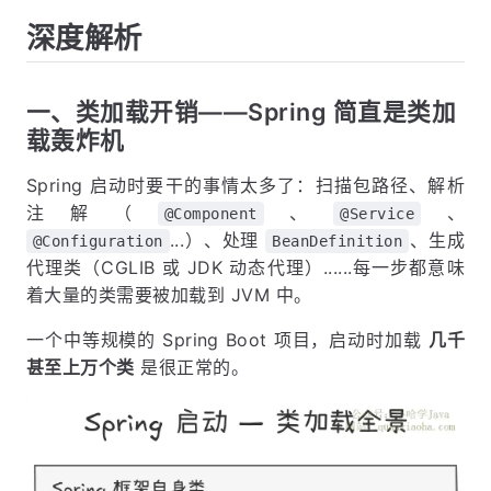
深度解析
一、类加载开销——Spring 简直是类加
载轰炸机
Spring 启动时要干的事情太多了：扫描包路径、解析
注解（
、
、
@Component
@Service
...）、处理
、生成
@Configuration
BeanDefinition
代理类（CGLIB 或 JDK 动态代理）......每一步都意味
着大量的类需要被加载到 JVM 中。
一个中等规模的 Spring Boot 项目，启动时加载
几千
甚至上万个类
是很正常的。