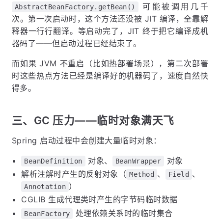
可能被调用几千
AbstractBeanFactory.getBean()
次。第一次启动时，这个方法还没被 JIT 编译，全靠解
释器一行行翻译。等启动完了，JIT 终于把它编译成机
器码了——但启动过程已经结束了。
而如果 JVM 不重启（比如热部署场景），第二次部署
时这些热点方法已经是编译好的机器码了，速度自然快
得多。
三、GC 压力——临时对象满天飞
Spring 启动过程中会创建大量临时对象：
对象、
对象
BeanDefinition
BeanWrapper
解析注解时产生的反射对象（
、
、
Method
Field
）
Annotation
CGLIB 生成代理类时产生的字节码临时数据
处理依赖关系时的临时集合
BeanFactory