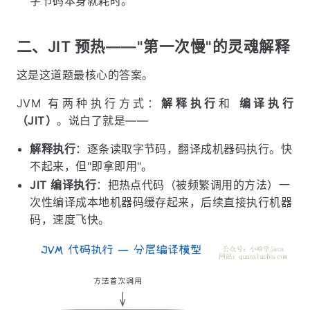
字节码本身就耗时。
二、JIT 预热——"第一次慢"的灵魂解释
这是这道题最核心的答案。
JVM 有两种执行方式：
解释执行
和
编译执行
（JIT）
。说白了就是——
解释执行
：逐条读取字节码，翻译成机器码执行。快
不起来，但"即拿即用"。
JIT 编译执行
：把热点代码（被频繁调用的方法）一
次性编译成本地机器码缓存起来，后续直接执行机器
码，速度飞快。