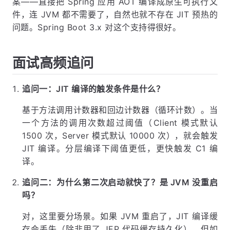
案——直接把 Spring 应用 AOT 编译成原生可执行文
件，连 JVM 都不需要了，自然也就不存在 JIT 预热的
问题。Spring Boot 3.x 对这个支持得很好。
面试高频追问
追问一：JIT 编译的触发条件是什么？
基于方法调用计数器和回边计数器（循环计数）。当
一个方法的调用次数超过阈值（Client 模式默认
1500 次，Server 模式默认 10000 次），就会触发
JIT 编译。分层编译下阈值更低，更快触发 C1 编
译。
追问二：为什么第二次启动就快了？是 JVM 没重启
吗？
对，这里要分场景。如果 JVM 重启了，JIT 编译缓
存会丢失（除非用了 JEP 代码缓存持久化）。但如