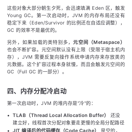
这些对象大部分朝生夕死，会迅速填满 Eden 区，触发
Young GC。第一次启动时，JVM 的内存布局还没有
稳定下来（Eden/Survivor 的比例还在自适应调整），
GC 的效率不是最优的。
另外，如果加载的类特别多，
元空间（Metaspace）
也会不断扩容。元空间默认没有上限（受限于宿主机内
存），JVM 需要反复向操作系统申请内存来存放类的
元数据。这个扩容过程本身就慢，而且会触发元空间的
GC（Full GC 的一部分）。
四、内存分配冷启动
第一次启动时，JVM 的堆内存是"冷"的：
TLAB（Thread Local Allocation Buffer）
还没
建立好，线程首次分配对象要走更慢的全局分配路径
JIT 编译后的代码缓存（Code Cache）
是空的，