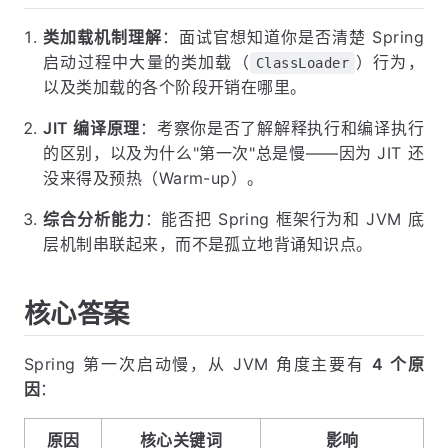
类加载机制理解
：面试官想知道你是否清楚 Spring
启动过程中大量的类加载（
）行为，
ClassLoader
以及类加载的各个阶段开销在哪里。
JIT 编译原理
：考察你是否了解解释执行和编译执行
的区别，以及为什么"第一次"总是慢——因为 JIT 还
没来得及预热（Warm-up）。
综合分析能力
：能否把 Spring 框架行为和 JVM 底
层机制串联起来，而不是孤立地背诵知识点。
核心答案
Spring 第一次启动慢，从 JVM 角度主要有
4 个原
因
：
原因
核心关键词
影响