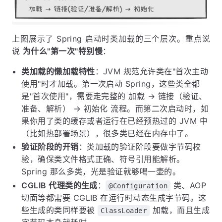
上图展示了 Spring 启动时类加载的三个层次。重点说
说
为什么"第一次"特别慢
：
类加载的懒加载特性
：JVM 规范允许类在"首次主动
使用"时才加载。第一次启动 Spring，这些类全都
是"首次使用"，需要走完整的 加载 → 链接（验证、
准备、解析） → 初始化 流程。而第二次启动时，如
果你用了类的缓存或者运行在已经预热过的 JVM 中
（比如热部署场景），很多类已经在内存中了。
验证阶段的开销
：类加载的验证阶段要做字节码校
验，确保类文件格式正确、符号引用能解析。
Spring 那么多类，光是验证就够喝一壶的。
CGLIB 代理类的生成
：
类、AOP
@Configuration
切面等都需要 CGLIB 在运行时动态生成字节码。这
些生成的类同样要被
加载，而且生成
ClassLoader