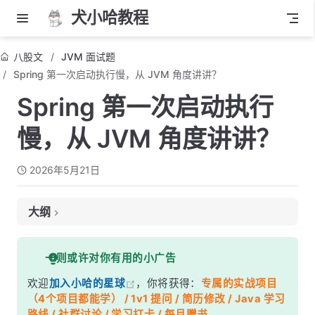
犬小哈教程
八股文
JVM 面试题
Spring 第一次启动执行慢，从 JVM 角度讲讲？
Spring 第一次启动执行
慢，从 JVM 角度讲讲？
2026年5月21日
大纲
面试考察点
一则或许对你有用的小广告
核心答案
欢迎
加入小哈的星球
，你将获得：
专属的实战项目
深度解析
（4个项目都能学） / 1v1 提问 / 简历修改 / Java 学习
一、类加载开销——Spring 简直是类加载轰炸机
路线 / 社群讨论 / 学习打卡 / 每月赠书