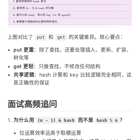
上图对比了
和
的关键差异。核心要点：
put
get
put 更重
：除了查找，还要处理插入、更新、扩容、
树化等
get 更轻
：只做查找，不修改任何结构
共享逻辑
：hash 计算和 key 比较逻辑完全相同，这
是正确性的保证
面试高频追问
为什么用
而不是
？
(n - 1) & hash
hash % n
位运算效率远高于取模运算