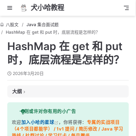
犬小哈教程
八股文
Java 集合面试题
HashMap 在 get 和 put 时，底层流程是怎样的？
HashMap 在 get 和 put
时，底层流程是怎样的？
2026年3月20日
大纲
面试考察点
一则或许对你有用的小广告
核心答案
欢迎
加入小哈的星球
，你将获得：
专属的实战项目
深度解析
（4个项目都能学） / 1v1 提问 / 简历修改 / Java 学习
一、put 操作完整流程
路线 / 社群讨论 / 学习打卡 / 每月赠书