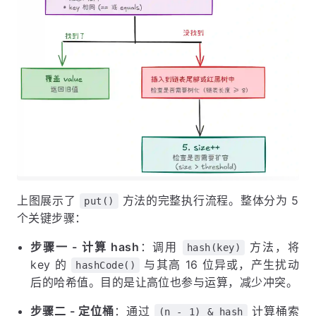
上图展示了
方法的完整执行流程。整体分为 5
put()
个关键步骤：
步骤一 - 计算 hash
：调用
方法，将
hash(key)
key 的
与其高 16 位异或，产生扰动
hashCode()
后的哈希值。目的是让高位也参与运算，减少冲突。
步骤二 - 定位桶
：通过
计算桶索
(n - 1) & hash