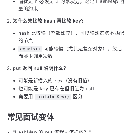
前提是 n 必须是 2 的幂次方，这是 HashMap 容
量的约束
为什么先比较 hash 再比较 key？
hash 比较快（整数比较），可以快速过滤不匹配
的节点
可能较慢（尤其是复杂对象），放后
equals()
面减少调用次数
put 返回 null 说明什么？
可能是新插入的 key（没有旧值）
也可能是 key 已存在但旧值为 null
需要用
区分
containsKey()
常见面试变体
"HashMap 的 put 流程是怎样的？"