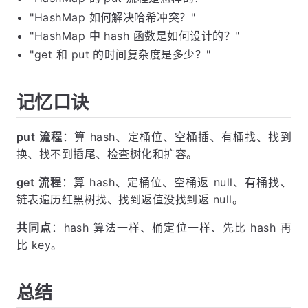
"HashMap 如何解决哈希冲突？"
"HashMap 中 hash 函数是如何设计的？"
"get 和 put 的时间复杂度是多少？"
记忆口诀
put 流程
：算 hash、定桶位、空桶插、有桶找、找到
换、找不到插尾、检查树化和扩容。
get 流程
：算 hash、定桶位、空桶返 null、有桶找、
链表遍历红黑树找、找到返值没找到返 null。
共同点
：hash 算法一样、桶定位一样、先比 hash 再
比 key。
总结