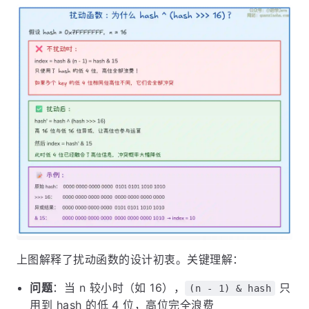
上图解释了扰动函数的设计初衷。关键理解：
问题
：当 n 较小时（如 16），
只
(n - 1) & hash
用到 hash 的低 4 位，高位完全浪费