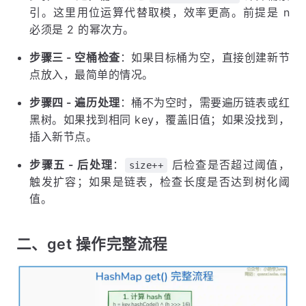
引。这里用位运算代替取模，效率更高。前提是 n
必须是 2 的幂次方。
步骤三 - 空桶检查
：如果目标桶为空，直接创建新节
点放入，最简单的情况。
步骤四 - 遍历处理
：桶不为空时，需要遍历链表或红
黑树。如果找到相同 key，覆盖旧值；如果没找到，
插入新节点。
步骤五 - 后处理
：
后检查是否超过阈值，
size++
触发扩容；如果是链表，检查长度是否达到树化阈
值。
二、get 操作完整流程