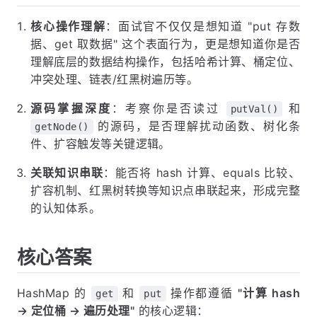
核心操作理解
：面试官不仅仅是想知道 "put 存数
据、get 取数据" 这个表面行为，更是想知道你是否
理解底层的数据结构操作，包括哈希计算、桶定位、
冲突处理、链表/红黑树遍历等。
源码掌握深度
：考察你是否读过
和
putVal()
的源码，是否理解扰动函数、树化条
getNode()
件、扩容触发等关键逻辑。
关联知识串联
：能否将 hash 计算、equals 比较、
扩容机制、红黑树转换等知识点串联起来，形成完整
的认知体系。
核心答案
HashMap 的
和
操作都遵循
"计算 hash
get
put
→ 定位桶 → 遍历处理"
的核心逻辑：