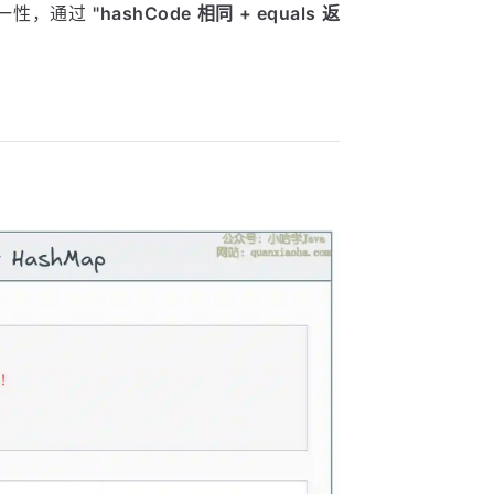
 唯一性，通过
"hashCode 相同 + equals 返