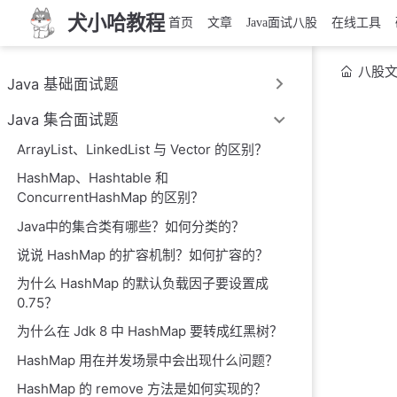
犬小哈教程
首页
文章
Java面试八股
在线工具
八股
Java 基础面试题
Java 集合面试题
ArrayList、LinkedList 与 Vector 的区别？
HashMap、Hashtable 和
ConcurrentHashMap 的区别？
Java中的集合类有哪些？如何分类的？
说说 HashMap 的扩容机制？如何扩容的？
为什么 HashMap 的默认负载因子要设置成
0.75？
为什么在 Jdk 8 中 HashMap 要转成红黑树？
HashMap 用在并发场景中会出现什么问题？
HashMap 的 remove 方法是如何实现的？