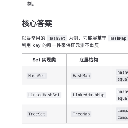
制。
核心答案
以最常用的
为例，它
底层基于
HashSet
HashMap
利用 key 的唯一性来保证元素不重复：
Set 实现类
底层结构
hash
HashSet
HashMap
equa
hash
LinkedHashSet
LinkedHashMap
equa
comp
TreeSet
TreeMap
Comp