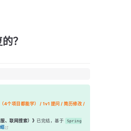
复的？
个项目都能学） / 1v1 提问 / 简历修改 /
能客服、联网搜索）》
已完结，基于
Spring
绍