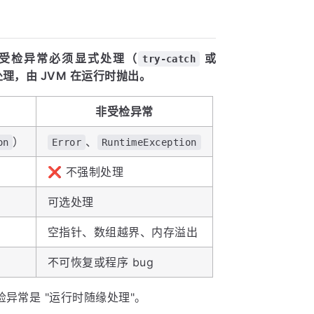
。受检异常必须显式处理（
或
try-catch
，由 JVM 在运行时抛出。
非受检异常
）
、
on
Error
RuntimeException
❌ 不强制处理
可选处理
空指针、数组越界、内存溢出
不可恢复或程序 bug
检异常是 "运行时随缘处理"。