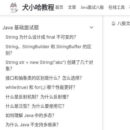
犬小哈教程
首页
文章
Java面试八股
在线工具
八股
Java 基础面试题
String 为什么设计成 final 不可变的？
String、StringBuilder 和 StringBuffer 的区
别？
String str = new String("abc") 创建了几个对
象？
接口和抽象类的区别是什么？怎么选择？
while(true) 和 for(;;) 哪个性能更好？
什么是反射机制？为什么反射慢？
什么是泛型？为什么要使用它？
如何理解 Java 中的多态？
为什么 Java 不支持多继承？