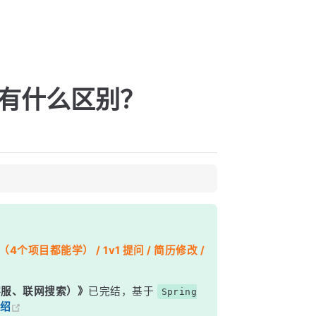
，有什么区别？
个项目都能学） / 1v1 提问 / 简历修改 /
能客服、联网搜索）》
已完结，基于
Spring
绍