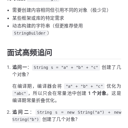
需要创建内容相同但引用不同的对象（极少见）
某些框架或库的特定需求
动态构建的字符串（但更推荐使用
）
StringBuilder
面试高频追问
追问一
：
创建了几
String s = "a" + "b" + "c"
个对象？
在编译期，编译器会将
优化为
"a" + "b" + "c"
，所以只会在常量池中创建
1 个对象
。这是
"abc"
编译期常量折叠优化。
追问二
：
String s = new String("a") + new
创建了几个对象？
String("b")