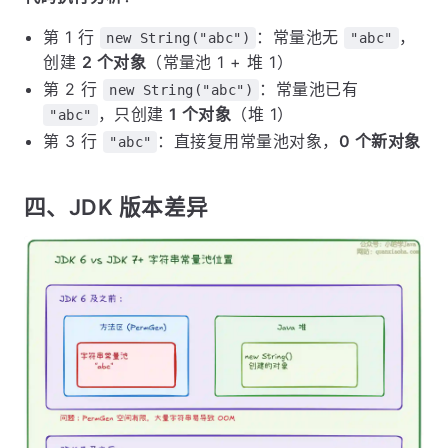
第 1 行
：常量池无
，
new String("abc")
"abc"
创建
2 个对象
（常量池 1 + 堆 1）
第 2 行
：常量池已有
new String("abc")
，只创建
1 个对象
（堆 1）
"abc"
第 3 行
：直接复用常量池对象，
0 个新对象
"abc"
四、JDK 版本差异