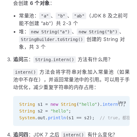
会创建
6 个对象
：
常量池：
、
、
（JDK 8 及之前可
"a"
"b"
"ab"
能不创建 "ab"）共 2-3 个
堆：
、
、
new String("a")
new String("b")
创建的 String 对
StringBuilder.toString()
象，共 3 个
追问三
：
方法有什么用？
String.intern()
方法会将字符串对象加入常量池（如果
intern()
池中不存在），并返回常量池中的引用。可以用于手
动优化，减少重复字符串的内存占用：
String
 s1 
=
new
String
(
"hello"
)
.
intern
(
)
;
String
 s2 
=
"hello"
;
System
.
out
.
println
(
s1 
==
 s2
)
;
// true，都指
追问四
：JDK 7 之后
有什么变化？
intern()