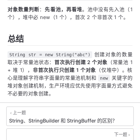
对象数量判断
：
先看池，再看堆
。池中没有先入池（1
个），堆中必 new（1 个），首次 2 个非首次 1 个。
总结
创建对象的数量
String str = new String("abc")
取决于常量池状态：
首次执行创建 2 个对象
（常量池 1
+ 堆 1），
非首次执行只创建 1 个对象
（仅堆中）。核
心是理解字符串字面量的常量池机制和
关键字的
new
堆对象创建机制，生产环境应优先使用字面量方式避免
不必要的对象创建。
上一题
String、StringBuilder 和 StringBuffer 的区别？
下一题