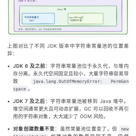
上图对比了不同 JDK 版本中字符串常量池的位置差
异：
JDK 6 及之前
：字符串常量池位于永久代，与堆内
存分离。永久代空间固定且较小，大量字符串容易导
致
java.lang.OutOfMemoryError: PermGen
。
space
JDK 7 及之后
：字符串常量池被移到 Java 堆中。
堆空间通常更大且可动态扩展，GC 可以回收不再引
用的字符串对象，大大减少了 OOM 风险。
对象创建数量不变
：虽然常量池位置变了，但
new