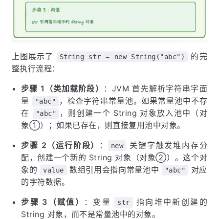
上图展示了
的完
String str = new String("abc")
整执行流程：
步骤 1（类加载阶段）
：JVM 首先解析字符串字面
量
，检查字符串常量池。如果常量池中不存
"abc"
在
，则创建一个 String 对象放入池中（对
"abc"
象①）；如果已存在，则直接复用池中对象。
步骤 2（运行阶段）
：
关键字触发堆内存分
new
配，创建一个新的 String 对象（对象②）。这个对
象的
数组引用会指向常量池中
对应
value
"abc"
的字符数据。
步骤 3（赋值）
：变量
指向堆中新创建的
str
String 对象，而不是常量池中的对象。