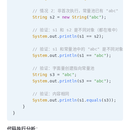
// 情况 2：非首次执行，常量池已有 "abc"
String
 s2 
=
new
String
(
"abc"
)
;
// 验证：s1 和 s2 是不同对象（都在堆中）
System
.
out
.
println
(
s1 
==
 s2
)
;
/
// 验证：s1 和常量池中的 "abc" 是不同对象
System
.
out
.
println
(
s1 
==
"abc"
)
;
/
// 验证：字面量创建指向常量池
String
 s3 
=
"abc"
;
System
.
out
.
println
(
s3 
==
"abc"
)
;
/
// 验证：内容相同
System
.
out
.
println
(
s1
.
equals
(
s3
)
)
;
/
}
}
代码执行分析
：