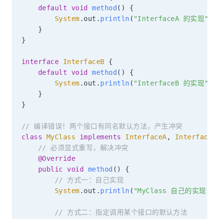
default
void
method
(
)
{
System
.
out
.
println
(
"InterfaceA 的实现"
)
;
}
}
interface
InterfaceB
{
default
void
method
(
)
{
System
.
out
.
println
(
"InterfaceB 的实现"
)
;
}
}
// 编译错误！两个接口有同名默认方法，产生冲突
class
MyClass
implements
InterfaceA
,
InterfaceB
// 必须显式重写，解决冲突
@Override
public
void
method
(
)
{
// 方式一：自己实现
System
.
out
.
println
(
"MyClass 自己的实现"
)
;
// 方式二：指定调用某个接口的默认方法