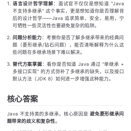
语言设计哲学理解
：面试官不仅仅是想知道 "Java
不支持多继承" 这个事实，更是想知道你是否理解背
后的设计哲学——Java 追求简单、安全、易用，宁
可牺牲一些灵活性也要避免复杂的陷阱。
问题分析能力
：考察你是否了解多继承带来的经典问
题（菱形继承/钻石问题），能否清晰解释为什么这
些问题在多继承场景下难以解决。
替代方案掌握
：看你是否知道 Java 通过 "单继承 +
多接口实现" 的方式弥补了多继承的缺失，以及接口
默认方法（JDK 8）如何进一步增强这种能力。
核心答案
Java 不支持类的多继承，核心原因是
避免菱形继承问
题带来的歧义和复杂性
。