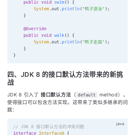
public
void
swim
(
)
{
System
.
out
.
println
(
"鸭子游泳"
)
;
}
@Override
public
void
walk
(
)
{
System
.
out
.
println
(
"鸭子走路"
)
;
}
}
四、JDK 8 的接口默认方法带来的新挑
战
JDK 8 引入了
接口默认方法
（
method），
default
使得接口可以包含方法实现。这带来了类似多继承的问
题：
// JDK 8 接口默认方法的冲突问题
interface
InterfaceA
{