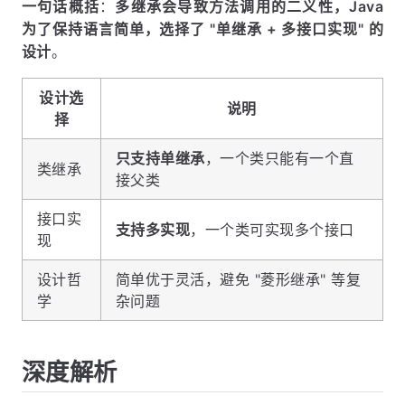
一句话概括
：
多继承会导致方法调用的二义性，Java
为了保持语言简单，选择了 "单继承 + 多接口实现" 的
设计
。
设计选
说明
择
只支持单继承
，一个类只能有一个直
类继承
接父类
接口实
支持多实现
，一个类可实现多个接口
现
设计哲
简单优于灵活，避免 "菱形继承" 等复
学
杂问题
深度解析