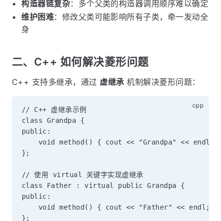
构造器链复杂
：多个父类的构造器调用顺序难以确定
维护困难
：修改父类可能影响所有子类，牵一发动全
身
二、C++ 如何解决菱形问题
C++ 支持多继承，通过
虚继承
机制解决菱形问题：
// C++ 虚继承示例

class Grandpa {

public:

    void method() { cout << "Grandpa" << endl; }
};

// 使用 virtual 关键字实现虚继承

class Father : virtual public Grandpa {

public:

    void method() { cout << "Father" << endl; }

};
