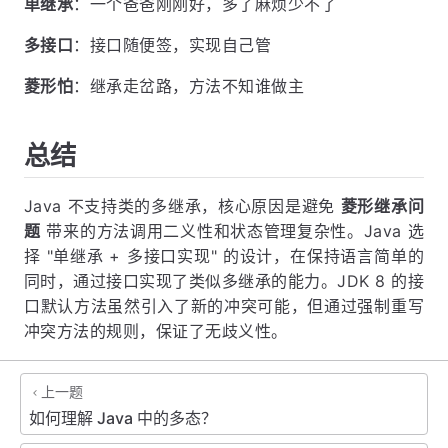
单继承
：一个爸爸刚刚好，多了麻烦少不了
多接口
：接口随便签，实现自己管
菱形怕
：继承走岔路，方法不知谁做主
总结
Java 不支持类的多继承，核心原因是避免
菱形继承问
题
带来的方法调用二义性和状态管理复杂性。Java 选
择 "单继承 + 多接口实现" 的设计，在保持语言简单的
同时，通过接口实现了类似多继承的能力。JDK 8 的接
口默认方法虽然引入了新的冲突可能，但通过强制重写
冲突方法的规则，保证了无歧义性。
上一题
如何理解 Java 中的多态？