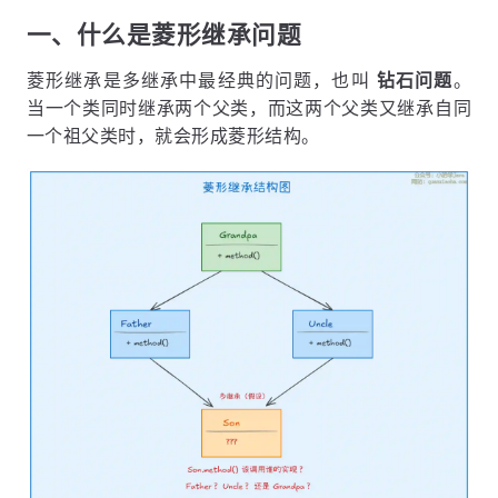
一、什么是菱形继承问题
菱形继承是多继承中最经典的问题，也叫
钻石问题
。
当一个类同时继承两个父类，而这两个父类又继承自同
一个祖父类时，就会形成菱形结构。