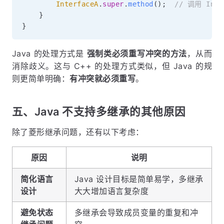
InterfaceA
.
super
.
method
(
)
;
// 调用 Int
}
}
Java 的处理方式是
强制类必须重写冲突的方法
，从而
消除歧义。这与 C++ 的处理方式类似，但 Java 的规
则更简单明确：
有冲突就必须重写
。
五、Java 不支持多继承的其他原因
除了菱形继承问题，还有以下考虑：
原因
说明
简化语言
Java 设计目标是简单易学，多继承
设计
大大增加语言复杂度
避免状态
多继承会导致成员变量的重复和冲