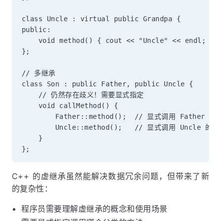
class Uncle : virtual public Grandpa {

public:

    void method() { cout << "Uncle" << endl; }

};

// 多继承

class Son : public Father, public Uncle {

    // 仍然存在歧义！需要显式指定

    void callMethod() {

        Father::method();  // 显式调用 Father 的
        Uncle::method();   // 显式调用 Uncle 的方
    }

C++ 的虚继承虽然能解决数据冗余问题，但带来了新
的复杂性：
程序员需要理解虚继承的概念和使用场景