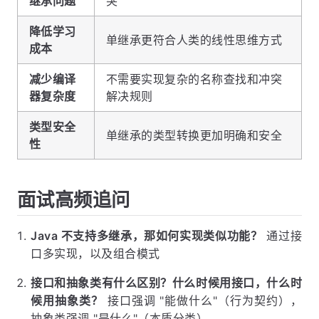
继承问题
突
降低学习
单继承更符合人类的线性思维方式
成本
减少编译
不需要实现复杂的名称查找和冲突
器复杂度
解决规则
类型安全
单继承的类型转换更加明确和安全
性
面试高频追问
Java 不支持多继承，那如何实现类似功能？
通过接
口多实现，以及组合模式
接口和抽象类有什么区别？什么时候用接口，什么时
候用抽象类？
接口强调 "能做什么"（行为契约），
抽象类强调 "是什么"（本质分类）