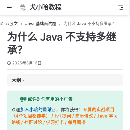
犬小哈教程
八股文
Java 基础面试题
为什么 Java 不支持多继承？
为什么 Java 不支持多继
承？
2026年3月16日
大纲
面试考察点
一则或许对你有用的小广告
核心答案
欢迎
加入小哈的星球
，你将获得：
专属的实战项目
深度解析
（4个项目都能学） / 1v1 提问 / 简历修改 / Java 学习
一、什么是菱形继承问题
路线 / 社群讨论 / 学习打卡 / 每月赠书