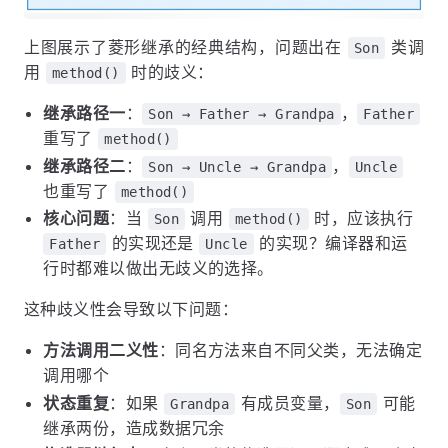
上图展示了菱形继承的经典结构，问题出在
类调
Son
用
时的歧义：
method()
继承路径一
：
，
Son → Father → Grandpa
Father
重写了
method()
继承路径二
：
，
Son → Uncle → Grandpa
Uncle
也重写了
method()
核心问题
：当
调用
时，应该执行
Son
method()
的实现还是
的实现？编译器和运
Father
Uncle
行时都难以做出无歧义的选择。
这种歧义性会导致以下问题：
方法调用二义性
：同名方法来自不同父类，无法确定
调用哪个
状态重复
：如果
有成员变量，
可能
Grandpa
Son
继承两份，造成数据冗余