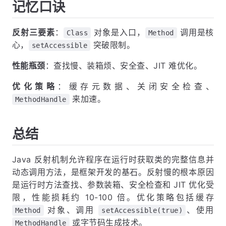
记忆口诀
反射三要素
：
对象是入口，
调用是核
Class
Method
心，
突破限制。
setAccessible
性能瓶颈
：查找慢、装箱烦、安全查、JIT 难优化。
优化策略
：缓存元数据、关闭安全检查、
来加速。
MethodHandle
总结
Java 反射机制允许程序在运行时获取类的完整信息并
动态调用方法，是框架开发的基石。反射慢的根本原因
是运行时方法查找、参数装箱、安全检查和 JIT 优化受
限，性能损耗约 10-100 倍。优化策略包括缓存
对象、调用
、使用
Method
setAccessible(true)
或字节码生成技术。
MethodHandle