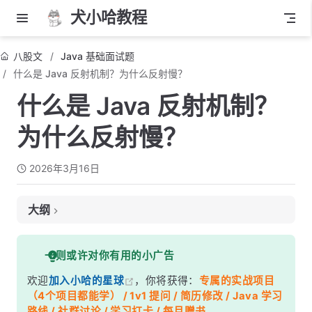
犬小哈教程
八股文
Java 基础面试题
什么是 Java 反射机制？为什么反射慢？
什么是 Java 反射机制？
为什么反射慢？
2026年3月16日
大纲
面试考察点
一则或许对你有用的小广告
核心答案
欢迎
加入小哈的星球
，你将获得：
专属的实战项目
深度解析
（4个项目都能学） / 1v1 提问 / 简历修改 / Java 学习
一、反射机制的核心组成
路线 / 社群讨论 / 学习打卡 / 每月赠书