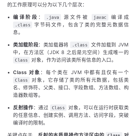
的工作原理可以分为以下几个层次：
编译阶段
：
源文件被
编译成
.java
javac
字节码文件，包含了类的完整元数据信
.class
息。
类加载阶段
：类加载器将
文件加载到 JVM
.class
中，在方法区（JDK 8 之后是元空间）生成唯一的
对象，作为访问该类所有信息的入口。
Class
Class 对象
：每个类在 JVM 中都有且仅有一个
对象，它存储了类的所有元数据，包括类
Class
名、修饰符、父类、接口、字段数组、方法数组、构
造器数组等。
反射操作
：通过
对象，可以在运行时获取类
Class
的任意信息、创建实例、调用方法、访问字段，突破
编译时的限制。
关键点在于，
反射的本质是操作方法区中的
对
Class