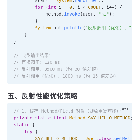
        start 
=
System
.
nanoTime
(
)
;
for
(
int
 i 
=
0
;
 i 
<
COUNT
;
 i
++
)
{
            method
.
invoke
(
user
,
"hi"
)
;
}
System
.
out
.
println
(
"反射调用（优化）："
+
}
}
// 典型输出结果：
// 直接调用：120 ms
// 反射调用：3500 ms（约 30 倍差距）
// 反射调用（优化）：1800 ms（约 15 倍差距）
五、反射性能优化策略
// 1. 缓存 Method/Field 对象（避免重复查找）
private
static
final
Method
SAY_HELLO_METHOD
;
static
{
try
{
SAY_HELLO_METHOD
=
User
.
class
.
getMethod