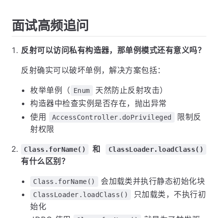
面试高频追问
反射可以访问私有构造器，那单例模式还有意义吗？
反射确实可以破坏单例，解决方案包括：
枚举单例（
天然防止反射攻击）
Enum
构造器中检查实例是否存在，抛出异常
使用
限制反
AccessController.doPrivileged
射权限
和
Class.forName()
ClassLoader.loadClass()
有什么区别？
会加载类并执行静态初始化块
Class.forName()
只加载类，不执行初
ClassLoader.loadClass()
始化