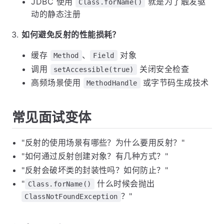
JDBC 使用
就是为了触发驱
Class.forName()
动的静态注册
如何避免反射的性能损耗？
缓存
、
对象
Method
Field
调用
关闭安全检查
setAccessible(true)
高频场景使用
或字节码生成技术
MethodHandle
常见面试变体
"反射的使用场景有哪些？为什么要用反射？"
"如何通过反射创建对象？有几种方式？"
"反射会破坏类的封装性吗？如何防止？"
"
什么时候会抛出
Class.forName()
？"
ClassNotFoundException