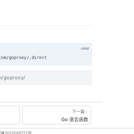
m/goproxy/
下一篇
Go 语言函数
P备2020016722号