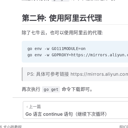
第二种: 使用阿里云代理
除了七牛云，也可以使用阿里云的代理:
go env -w GO111MODULE=on

PS: 具体可参考链接 https://mirrors.aliyun.co
再次执行
命令下载即可。
go get
上一篇
Go 语言 continue 语句（继续下次循环）
6
犬小哈教程
皖IC