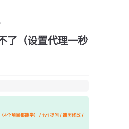
）
下载不了（设置代理一秒
个项目都能学） / 1v1 提问 / 简历修改 /