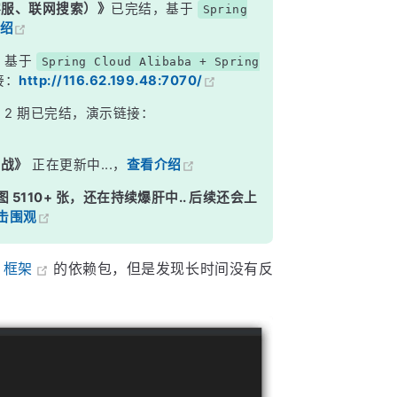
能客服、联网搜索）》
已完结，基于
Spring
绍
，基于
Spring Cloud Alibaba + Spring
接：
http://116.62.199.48:7070/
》
2 期已完结，演示链接：
实战》
正在更新中...，
查看介绍
图 5110+ 张，还在持续爆肝中.. 后续还会上
击围观
n 框架
的依赖包，但是发现长时间没有反