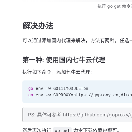
执行 go get 
解决办法
可以通过添加国内代理来解决，方法有两种，任选
第一种: 使用国内七牛云代理
执行如下命令，添加七牛云代理:
go
 env 
-
w GO111MODULE
=
go
 env 
-
w GOPROXY
=
https
:
/
/
goproxy
.
cn
,
PS: 具体可参考 https://github.com/goproxy/
然后再次执行
命令下载依赖包即可。
go get