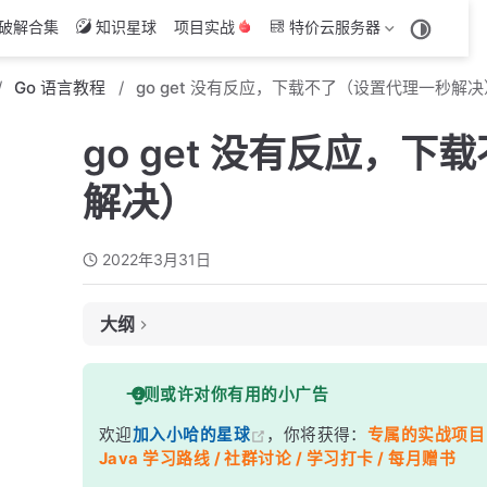
破解合集
知识星球
项目实战
特价云服务器
Go 语言教程
go get 没有反应，下载不了（设置代理一秒解决
go get 没有反应，
解决）
2022年3月31日
大纲
解决办法
一则或许对你有用的小广告
第一种: 使用国内七牛云代理
欢迎
加入小哈的星球
，你将获得：
专属的实战项目（4
第二种: 使用阿里云代理
Java 学习路线 / 社群讨论 / 学习打卡 / 每月赠书