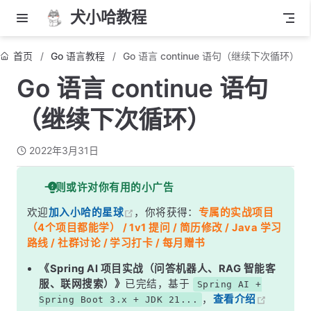
犬小哈教程
首页
Go 语言教程
Go 语言 continue 语句（继续下次循环）
Go 语言 continue 语句
（继续下次循环）
2022年3月31日
一则或许对你有用的小广告
欢迎
加入小哈的星球
，你将获得：
专属的实战项目
（4个项目都能学） / 1v1 提问 / 简历修改 / Java 学习
路线 / 社群讨论 / 学习打卡 / 每月赠书
《Spring AI 项目实战（问答机器人、RAG 智能客
服、联网搜索）》
已完结，基于
Spring AI +
，
查看介绍
Spring Boot 3.x + JDK 21...