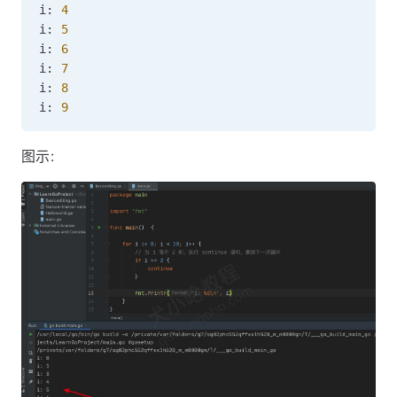
i
:
4
i
:
5
i
:
6
i
:
7
i
:
8
i
:
9
图示: