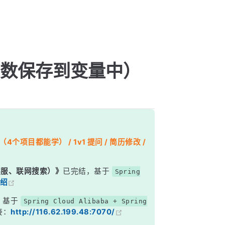
函数保存到变量中）
个项目都能学） / 1v1 提问 / 简历修改 /
能客服、联网搜索）》
已完结，基于
Spring
绍
，基于
Spring Cloud Alibaba + Spring
接：
http://116.62.199.48:7070/