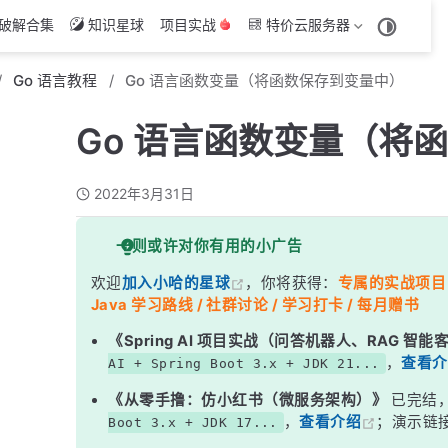
破解合集
知识星球
项目实战
特价云服务器
Go 语言教程
Go 语言函数变量（将函数保存到变量中）
Go 语言函数变量（将
2022年3月31日
一则或许对你有用的小广告
欢迎
加入小哈的星球
，你将获得：
专属的实战项目（4
Java 学习路线 / 社群讨论 / 学习打卡 / 每月赠书
《Spring AI 项目实战（问答机器人、RAG 智
，
查看介
AI + Spring Boot 3.x + JDK 21...
《从零手撸：仿小红书（微服务架构）》
已完结
，
查看介绍
；演示链
Boot 3.x + JDK 17...