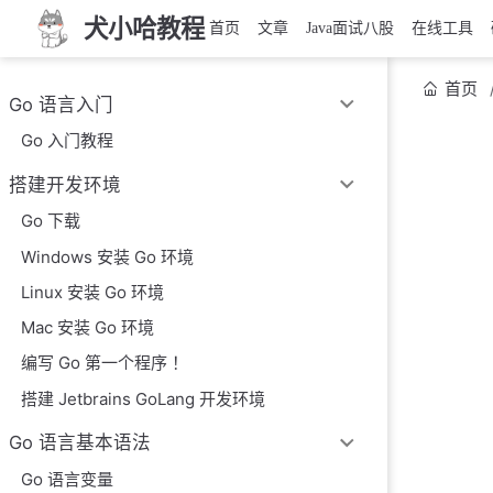
犬小哈教程
首页
文章
Java面试八股
在线工具
首页
Go 语言入门
Go 入门教程
搭建开发环境
Go 下载
Windows 安装 Go 环境
Linux 安装 Go 环境
Mac 安装 Go 环境
编写 Go 第一个程序 ！
搭建 Jetbrains GoLang 开发环境
Go 语言基本语法
Go 语言变量