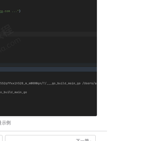
量示例
下一篇