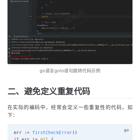
go语言goto语句跳转代码示例
二、避免定义重复代码
在实际的编码中，经常会定义一些重复性的代码，如
下：
err 
:=
firstCheckError
(
)
if
 err 
!=
nil
{