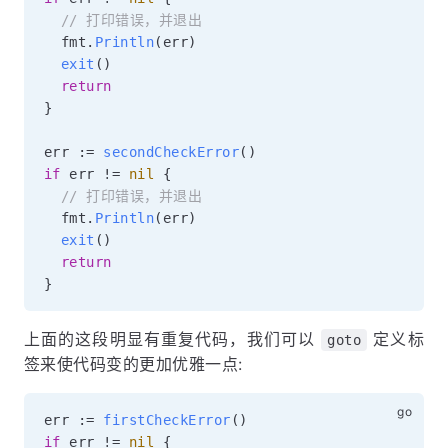
// 打印错误，并退出
  fmt
.
Println
(
err
)
exit
(
)
return
}
err 
:=
secondCheckError
(
)
if
 err 
!=
nil
{
// 打印错误，并退出
  fmt
.
Println
(
err
)
exit
(
)
return
}
上面的这段明显有重复代码，我们可以
定义标
goto
签来使代码变的更加优雅一点:
err 
:=
firstCheckError
(
)
if
 err 
!=
nil
{