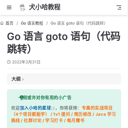
犬小哈教程
首页
Go 语言教程
Go 语言 goto 语句（代码跳转）
Go 语言 goto 语句（代码
跳转）
2022年3月31日
大纲
一、使用 goto 跳出循环
一则或许对你有用的小广告
二、避免定义重复代码
欢迎
加入小哈的星球
，你将获得：
专属的实战项目
（4个项目都能学） / 1v1 提问 / 简历修改 / Java 学习
路线 / 社群讨论 / 学习打卡 / 每月赠书