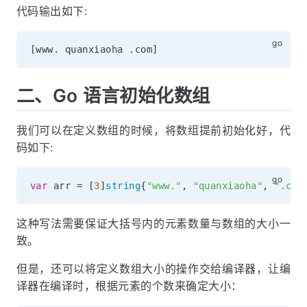
代码输出如下:
[
www
.
 quanxiaoha 
.
com
]
二、Go 语言初始化数组
我们可以在定义数组的时候，将数组提前初始化好，代
码如下:
var
 arr 
=
[
3
]
string
{
"www."
,
"quanxiaoha"
,
".com
这种写法需要保证大括号内的元素数量与数组的大小一
致。
但是，还可以将定义数组大小的操作交给编译器，让编
译器在编译时，根据元素的个数来确定大小：