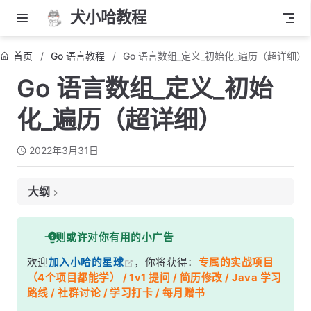
犬小哈教程
首页
Go 语言教程
Go 语言数组_定义_初始化_遍历（超详细）
Go 语言数组_定义_初始
化_遍历（超详细）
2022年3月31日
大纲
一、Go 语言定义数组
一则或许对你有用的小广告
二、Go 语言初始化数组
欢迎
加入小哈的星球
，你将获得：
专属的实战项目
三、Go 语言遍历数组
（4个项目都能学） / 1v1 提问 / 简历修改 / Java 学习
路线 / 社群讨论 / 学习打卡 / 每月赠书