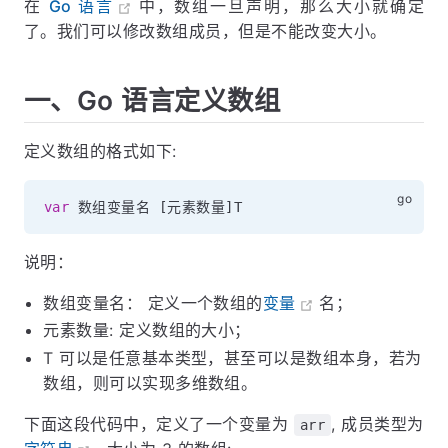
在
Go 语言
中，数组一旦声明，那么大小就确定
了。我们可以修改数组成员，但是不能改变大小。
一、Go 语言定义数组
定义数组的格式如下:
var
 数组变量名 
[
元素数量
]
说明：
数组变量名： 定义一个数组的
变量
名；
元素数量: 定义数组的大小；
T 可以是任意基本类型，甚至可以是数组本身，若为
数组，则可以实现多维数组。
下面这段代码中，定义了一个变量为
, 成员类型为
arr