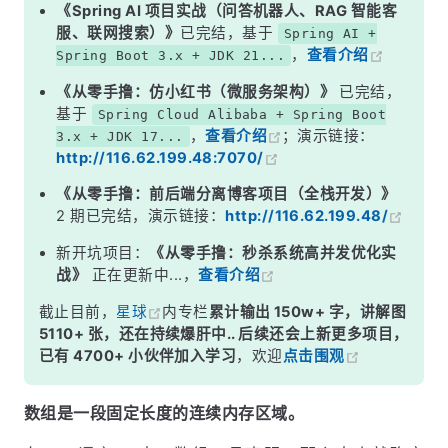
《Spring AI 项目实战（问答机器人、RAG 智能客
服、联网搜索）》
已完结，基于
Spring AI +
，
查看介绍
Spring Boot 3.x + JDK 21...
《从零手撸：仿小红书（微服务架构）》
已完结，
基于
Spring Cloud Alibaba + Spring Boot
，
查看介绍
；演示链接：
3.x + JDK 17...
http://116.62.199.48:7070/
《从零手撸：前后端分离博客项目（全栈开发）》
2 期已完结，演示链接：
http://116.62.199.48/
新开坑项目：
《从零手撸：秒杀系统高并发优化实
战》
正在更新中...，
查看介绍
截止目前，
星球
内专栏
累计输出 150w+ 字，讲解图
5110+ 张，还在持续爆肝中.. 后续还会上新更多项目，
已有 4700+ 小伙伴加入学习
，欢迎
点击围观
数组是一段固定长度的连续内存区域。