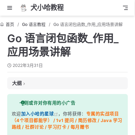
犬小哈教程
首页
Go 语言教程
Go 语言闭包函数_作用_应用场景讲解
Go 语言闭包函数_作用_
应用场景讲解
2022年3月31日
大纲
一、定义闭包
一则或许对你有用的小广告
二、闭包的记忆效应
欢迎
加入小哈的星球
，你将获得：
专属的实战项目
三、通过闭包实现一个生成器
（4个项目都能学） / 1v1 提问 / 简历修改 / Java 学习
路线 / 社群讨论 / 学习打卡 / 每月赠书