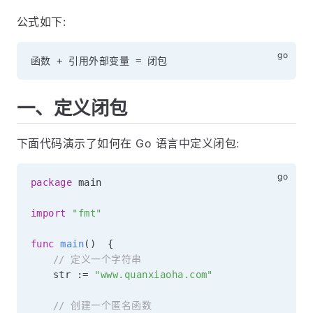
公式如下:
函数 
+
 引用外部变量 
=
一、定义闭包
下面代码演示了如何在 Go 语言中定义闭包:
package
 main

import
"fmt"
func
main
(
)
{
// 定义一个字符串
	str 
:=
"www.quanxiaoha.com"
// 创建一个匿名函数