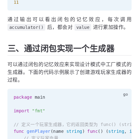
11
通过输出可以看出闭包的记忆效应，每次调用
后，都会对
进行累加操作。
accumulator()
value
三、通过闭包实现一个生成器
可以通过闭包的记忆效应来实现设计模式中工厂模式的
生成器。下面的代码示例展示了创建游戏玩家生成器的
过程。
package
 main

import
"fmt"
// 定义一个玩家生成器，它的返回类型为 func() (strin
func
genPlayer
(
name 
string
)
func
(
)
(
string
,
int
// 定义玩家血量