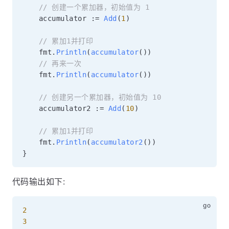
// 创建一个累加器，初始值为 1
	accumulator 
:=
Add
(
1
)
// 累加1并打印
	fmt
.
Println
(
accumulator
(
)
)
// 再来一次
	fmt
.
Println
(
accumulator
(
)
)
// 创建另一个累加器，初始值为 10
	accumulator2 
:=
Add
(
10
)
// 累加1并打印
	fmt
.
Println
(
accumulator2
(
)
)
}
代码输出如下:
2
3