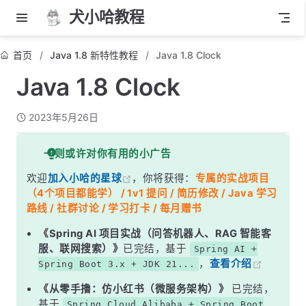
犬小哈教程
首页
Java 1.8 新特性教程
Java 1.8 Clock
Java 1.8 Clock
2023年5月26日
一则或许对你有用的小广告
欢迎
加入小哈的星球
，你将获得：
专属的实战项目
（4个项目都能学） / 1v1 提问 / 简历修改 / Java 学习
路线 / 社群讨论 / 学习打卡 / 每月赠书
《Spring AI 项目实战（问答机器人、RAG 智能客
服、联网搜索）》
已完结，基于
Spring AI +
，
查看介绍
Spring Boot 3.x + JDK 21...
《从零手撸：仿小红书（微服务架构）》
已完结，
基于
Spring Cloud Alibaba + Spring Boot