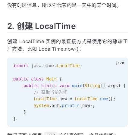
没有时区信息，所以它代表的是一天中的某个时间。
2. 创建 LocalTime
创建 LocalTime 实例的最直接方式是使用它的静态工
厂方法，比如 LocalTime.now()：
import
java
.
time
.
LocalTime
;
public
class
Main
{
public
static
void
main
(
String
[
]
 args
)
{
// 获取当前时间
LocalTime
 now 
=
LocalTime
.
now
(
)
;
System
.
out
.
println
(
now
)
;
}
}