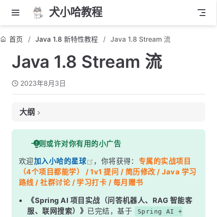
犬小哈教程
首页
Java 1.8 新特性教程
Java 1.8 Stream 流
Java 1.8 Stream 流
2023年8月3日
大纲
什么是 Stream？
一则或许对你有用的小广告
Stream 的特点
欢迎
加入小哈的星球
，你将获得：
专属的实战项目
使用 Stream
（4个项目都能学） / 1v1 提问 / 简历修改 / Java 学习
路线 / 社群讨论 / 学习打卡 / 每月赠书
《Spring AI 项目实战（问答机器人、RAG 智能客
服、联网搜索）》
已完结，基于
Spring AI +