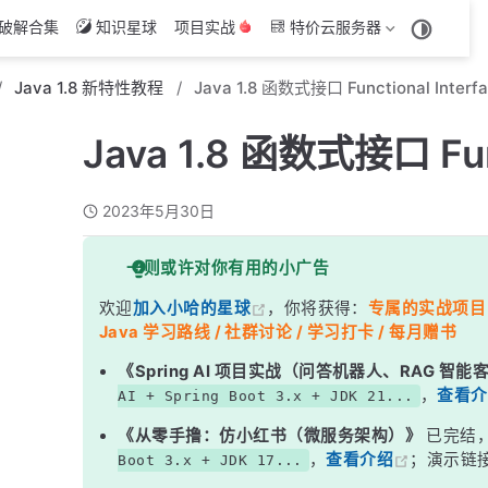
破解合集
知识星球
项目实战
特价云服务器
Java 1.8 新特性教程
Java 1.8 函数式接口 Functional Interf
Java 1.8 函数式接口 Func
2023年5月30日
一则或许对你有用的小广告
欢迎
加入小哈的星球
，你将获得：
专属的实战项目（4
Java 学习路线 / 社群讨论 / 学习打卡 / 每月赠书
《Spring AI 项目实战（问答机器人、RAG 智
，
查看介
AI + Spring Boot 3.x + JDK 21...
《从零手撸：仿小红书（微服务架构）》
已完结
，
查看介绍
；演示链
Boot 3.x + JDK 17...