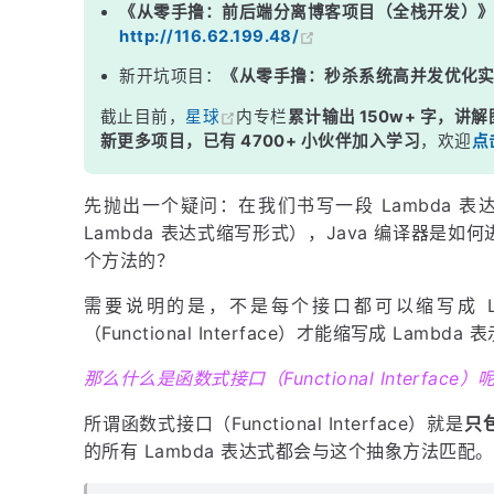
《从零手撸：前后端分离博客项目（全栈开发）
http://116.62.199.48/
新开坑项目：
《从零手撸：秒杀系统高并发优化
截止目前，
星球
内专栏
累计输出 150w+ 字，讲解
新更多项目，已有 4700+ 小伙伴加入学习
，欢迎
点
先抛出一个疑问：在我们书写一段 Lambda 表
Lambda 表达式缩写形式），Java 编译器是
个方法的？
需要说明的是，不是每个接口都可以缩写成 L
（Functional Interface）才能缩写成 Lambda
那么什么是函数式接口（Functional Interface）
所谓函数式接口（Functional Interface）就是
只
的所有 Lambda 表达式都会与这个抽象方法匹配。