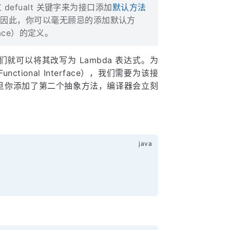
defualt 关键字来为接口添加
默认方法
。因此，你可以毫无顾忌的添加默认方
face）的定义。
可以将其改写为 Lambda 表达式。为
ional Interface），我们需要为该接
旦你添加了第二个抽象方法，编译器会立刻