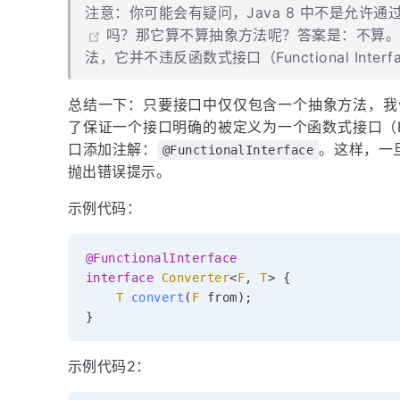
注意：你可能会有疑问，Java 8 中不是允许通过 
吗？那它算不算抽象方法呢？答案是：不算
法，它并不违反函数式接口（Functional Inter
总结一下：只要接口中仅仅包含一个抽象方法，我们就
了保证一个接口明确的被定义为一个函数式接口（Funct
口添加注解：
。这样，一
@FunctionalInterface
抛出错误提示。
示例代码：
@FunctionalInterface
interface
Converter
<
F
,
T
>
{
T
convert
(
F
 from
)
;
}
示例代码2：