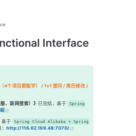
ace
tional Interface
个项目都能学） / 1v1 提问 / 简历修改 /
能客服、联网搜索）》
已完结，基于
Spring
绍
，基于
Spring Cloud Alibaba + Spring
接：
http://116.62.199.48:7070/