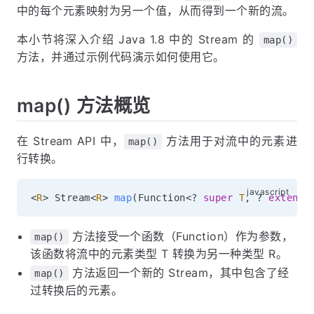
中的每个元素映射为另一个值，从而得到一个新的流。
本小节将深入介绍 Java 1.8 中的 Stream 的
map()
方法，并通过示例代码演示如何使用它。
map() 方法概览
在 Stream API 中，
方法用于对流中的元素进
map()
行转换。
<
R
>
 Stream
<
R
>
map
(
Function
<
?
super
T
,
?
extends
方法接受一个函数（Function）作为参数，
map()
该函数将流中的元素类型 T 转换为另一种类型 R。
方法返回一个新的 Stream，其中包含了经
map()
过转换后的元素。