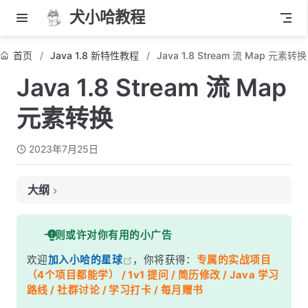
犬小哈教程
首页
Java 1.8 新特性教程
Java 1.8 Stream 流 Map 元素转换
Java 1.8 Stream 流 Map
元素转换
2023年7月25日
大纲
map() 方法概览
一则或许对你有用的小广告
使用 map() 方法
欢迎
加入小哈的星球
，你将获得：
专属的实战项目
示例 1：将整数列表每个元素加倍
（4个项目都能学） / 1v1 提问 / 简历修改 / Java 学习
示例 2：将字符串列表转换为大写
路线 / 社群讨论 / 学习打卡 / 每月赠书