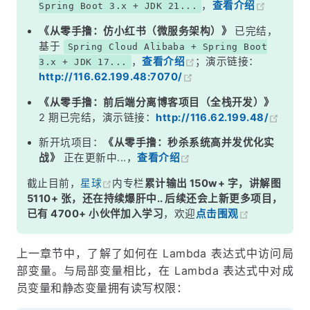
，
查看介绍
Spring Boot 3.x + JDK 21...
《从零手撸：仿小红书（微服务架构）》
已完结，
基于
Spring Cloud Alibaba + Spring Boot
，
查看介绍
；演示链接：
3.x + JDK 17...
http://116.62.199.48:7070/
《从零手撸：前后端分离博客项目（全栈开发）》
2 期已完结，演示链接：
http://116.62.199.48/
新开坑项目：
《从零手撸：秒杀系统高并发优化实
战》
正在更新中...，
查看介绍
截止目前，
星球
内专栏
累计输出 150w+ 字，讲解图
5110+ 张，还在持续爆肝中.. 后续还会上新更多项目，
已有 4700+ 小伙伴加入学习
，欢迎
点击围观
上一章节中，了解了如何在 Lambda 表达式中访问局
部变量。与局部变量相比，在 Lambda 表达式中对成
员变量和静态变量拥有读写权限：