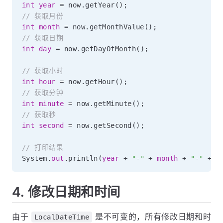
int
year
=
 now
.
getYear
(
)
;
// 获取月份
int
month
=
 now
.
getMonthValue
(
)
;
// 获取日期
int
day
=
 now
.
getDayOfMonth
(
)
;
// 获取小时
int
hour
=
 now
.
getHour
(
)
;
// 获取分钟
int
minute
=
 now
.
getMinute
(
)
;
// 获取秒
int
second
=
 now
.
getSecond
(
)
;
// 打印结果
System
.
out
.
println
(
year
+
"-"
+
month
+
"-"
+
d
4. 修改日期和时间
由于
是不可变的，所有修改日期和时
LocalDateTime