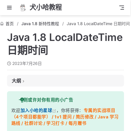
犬小哈教程
首页
Java 1.8 新特性教程
Java 1.8 LocalDateTime 日期时间
Java 1.8 LocalDateTime
日期时间
2023年7月26日
大纲
1. LocalDateTime 是什么？
一则或许对你有用的小广告
2. 创建 LocalDateTime 对象
欢迎
加入小哈的星球
，你将获得：
专属的实战项目
3. 获取日期和时间的信息
（4个项目都能学） / 1v1 提问 / 简历修改 / Java 学习
4. 修改日期和时间
路线 / 社群讨论 / 学习打卡 / 每月赠书