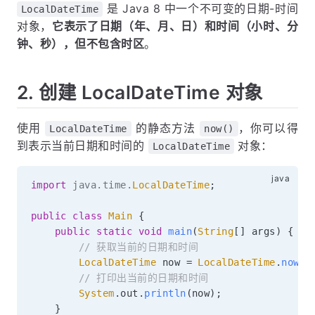
是 Java 8 中一个不可变的日期-时间
LocalDateTime
对象，
它表示了日期（年、月、日）和时间（小时、分
钟、秒），但不包含时区
。
2. 创建 LocalDateTime 对象
使用
的静态方法
，你可以得
LocalDateTime
now()
到表示当前日期和时间的
对象：
LocalDateTime
import
java
.
time
.
LocalDateTime
;
public
class
Main
{
public
static
void
main
(
String
[
]
 args
)
{
// 获取当前的日期和时间
LocalDateTime
 now 
=
LocalDateTime
.
now
(
)
// 打印出当前的日期和时间
System
.
out
.
println
(
now
)
;
}