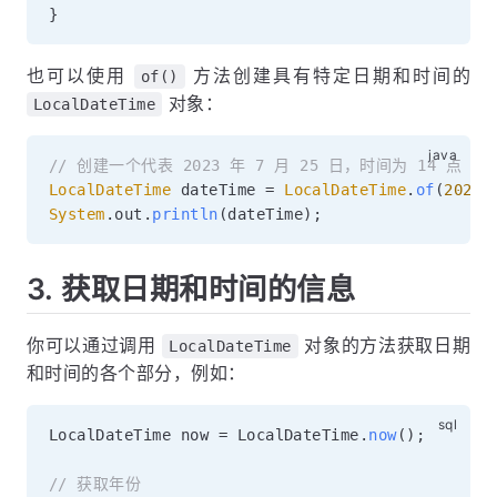
}
也可以使用
方法创建具有特定日期和时间的
of()
对象：
LocalDateTime
// 创建一个代表 2023 年 7 月 25 日，时间为 14 点 30 
LocalDateTime
 dateTime 
=
LocalDateTime
.
of
(
2023
,
System
.
out
.
println
(
dateTime
)
;
3. 获取日期和时间的信息
你可以通过调用
对象的方法获取日期
LocalDateTime
和时间的各个部分，例如：
LocalDateTime now 
=
 LocalDateTime
.
now
(
)
;
// 获取年份