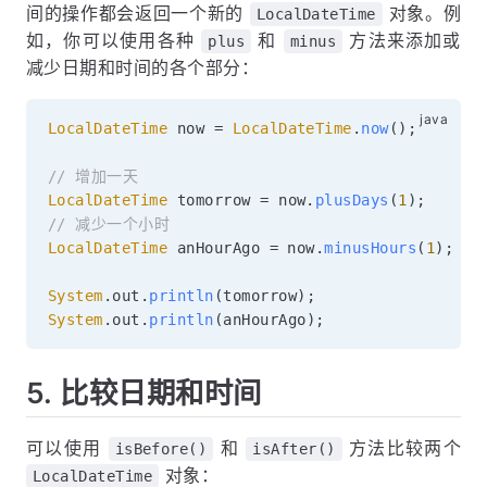
间的操作都会返回一个新的
对象。例
LocalDateTime
如，你可以使用各种
和
方法来添加或
plus
minus
减少日期和时间的各个部分：
LocalDateTime
 now 
=
LocalDateTime
.
now
(
)
;
// 增加一天
LocalDateTime
 tomorrow 
=
 now
.
plusDays
(
1
)
;
// 减少一个小时
LocalDateTime
 anHourAgo 
=
 now
.
minusHours
(
1
)
;
System
.
out
.
println
(
tomorrow
)
;
System
.
out
.
println
(
anHourAgo
)
;
5. 比较日期和时间
可以使用
和
方法比较两个
isBefore()
isAfter()
对象：
LocalDateTime