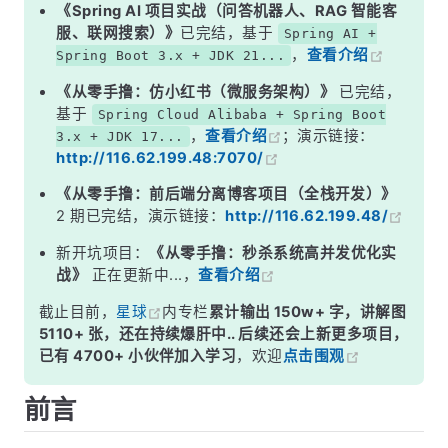
《Spring AI 项目实战（问答机器人、RAG 智能客
服、联网搜索）》
已完结，基于
Spring AI +
，
查看介绍
Spring Boot 3.x + JDK 21...
《从零手撸：仿小红书（微服务架构）》
已完结，
基于
Spring Cloud Alibaba + Spring Boot
，
查看介绍
；演示链接：
3.x + JDK 17...
http://116.62.199.48:7070/
《从零手撸：前后端分离博客项目（全栈开发）》
2 期已完结，演示链接：
http://116.62.199.48/
新开坑项目：
《从零手撸：秒杀系统高并发优化实
战》
正在更新中...，
查看介绍
截止目前，
星球
内专栏
累计输出 150w+ 字，讲解图
5110+ 张，还在持续爆肝中.. 后续还会上新更多项目，
已有 4700+ 小伙伴加入学习
，欢迎
点击围观
前言