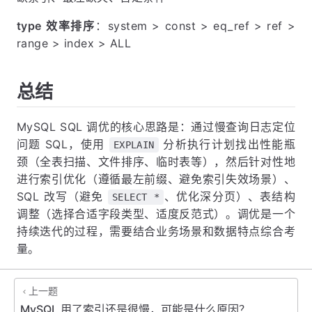
type 效率排序
：system > const > eq_ref > ref >
range > index > ALL
总结
MySQL SQL 调优的核心思路是：通过慢查询日志定位
问题 SQL，使用
分析执行计划找出性能瓶
EXPLAIN
颈（全表扫描、文件排序、临时表等），然后针对性地
进行索引优化（遵循最左前缀、避免索引失效场景）、
SQL 改写（避免
、优化深分页）、表结构
SELECT *
调整（选择合适字段类型、适度反范式）。调优是一个
持续迭代的过程，需要结合业务场景和数据特点综合考
量。
上一题
MySQL 用了索引还是很慢，可能是什么原因？