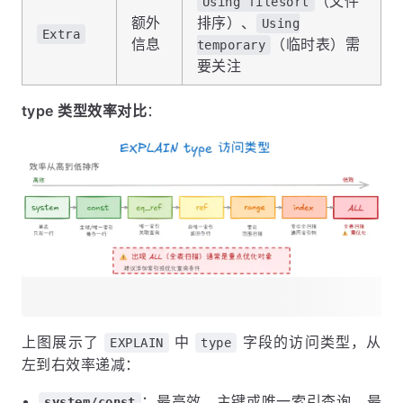
（文件
Using filesort
额外
排序）、
Using
Extra
信息
（临时表）需
temporary
要关注
type 类型效率对比
：
上图展示了
中
字段的访问类型，从
EXPLAIN
type
左到右效率递减：
：最高效，主键或唯一索引查询，最
system/const