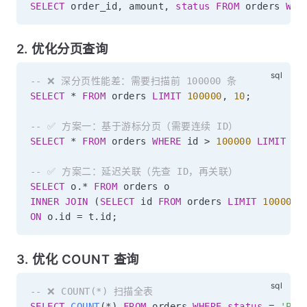
SELECT
 order_id
,
 amount
,
status
FROM
 orders 
WHE
2. 优化分页查询
-- ❌ 深分页性能差：需要扫描前 100000 条
SELECT
*
FROM
 orders 
LIMIT
100000
,
10
;
-- ✅ 方案一：基于游标分页（需要连续 ID）
SELECT
*
FROM
 orders 
WHERE
 id 
>
100000
LIMIT
10
-- ✅ 方案二：延迟关联（先查 ID，再关联）
SELECT
 o
.
*
FROM
INNER
JOIN
(
SELECT
 id 
FROM
 orders 
LIMIT
100000
,
ON
 o
.
id 
=
 t
.
id
;
3. 优化 COUNT 查询
-- ❌ COUNT(*) 扫描全表
SELECT
COUNT
(
*
)
FROM
 orders 
WHERE
status
=
'PAI