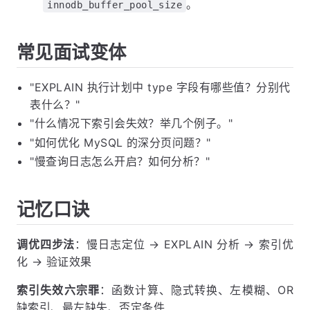
。
innodb_buffer_pool_size
常见面试变体
"EXPLAIN 执行计划中 type 字段有哪些值？分别代
表什么？"
"什么情况下索引会失效？举几个例子。"
"如何优化 MySQL 的深分页问题？"
"慢查询日志怎么开启？如何分析？"
记忆口诀
调优四步法
：慢日志定位 → EXPLAIN 分析 → 索引优
化 → 验证效果
索引失效六宗罪
：函数计算、隐式转换、左模糊、OR
缺索引、最左缺失、否定条件