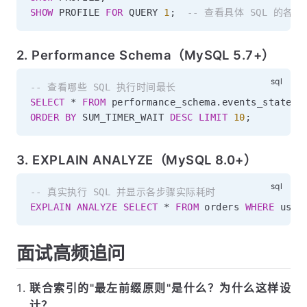
SHOW
 PROFILE 
FOR
 QUERY 
1
;
-- 查看具体 SQL 的各
2. Performance Schema（MySQL 5.7+）
-- 查看哪些 SQL 执行时间最长
SELECT
*
FROM
 performance_schema
.
ORDER
BY
 SUM_TIMER_WAIT 
DESC
LIMIT
10
;
3. EXPLAIN ANALYZE（MySQL 8.0+）
-- 真实执行 SQL 并显示各步骤实际耗时
EXPLAIN
ANALYZE
SELECT
*
FROM
 orders 
WHERE
 user
面试高频追问
联合索引的"最左前缀原则"是什么？为什么这样设
计？