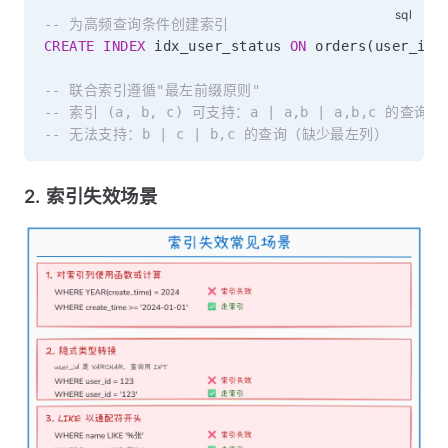
-- 为高频查询条件创建索引
CREATE
INDEX
 idx_user_status 
ON
 orders
(
user_id
,
-- 联合索引遵循"最左前缀原则"
-- 索引 (a, b, c) 可支持：a | a,b | a,b,c 的查询
-- 无法支持：b | c | b,c 的查询（缺少最左列）
2. 索引失效场景