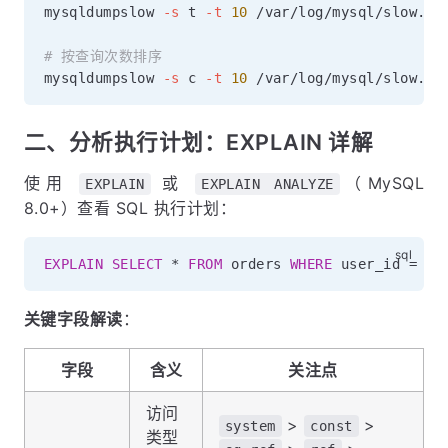
mysqldumpslow 
-s
 t 
-t
10
 /var/log/mysql/slow.log
# 按查询次数排序
mysqldumpslow 
-s
 c 
-t
10
二、分析执行计划：EXPLAIN 详解
使用
或
（MySQL
EXPLAIN
EXPLAIN ANALYZE
8.0+）查看 SQL 执行计划：
EXPLAIN
SELECT
*
FROM
 orders 
WHERE
 user_id 
=
10
关键字段解读
：
字段
含义
关注点
访问
>
>
system
const
类型