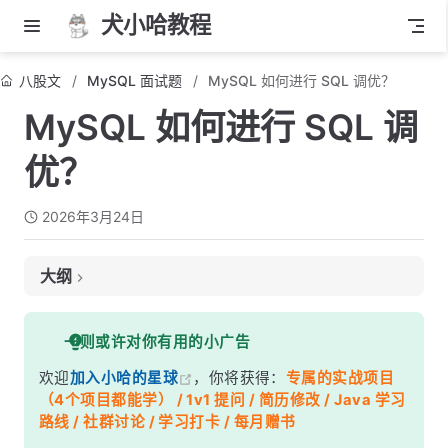
犬小哈教程
八股文
MySQL 面试题
MySQL 如何进行 SQL 调优？
MySQL 如何进行 SQL 调
优？
2026年3月24日
大纲
面试考察点
一则或许对你有用的小广告
核心答案
欢迎
加入小哈的星球
，你将获得：
专属的实战项目
深度解析
（4个项目都能学） / 1v1 提问 / 简历修改 / Java 学习
一、定位慢 SQL：慢查询日志
路线 / 社群讨论 / 学习打卡 / 每月赠书