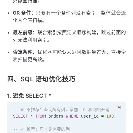
只能全扫描。
OR 条件
：只要有一个条件列没有索引，整体就会退
化为全表扫描。
最左前缀
：联合索引按照定义顺序构建，跳过前面的
列无法利用索引。
否定条件
：优化器可能认为返回数据量过大，直接全
表扫描更高效。
四、SQL 语句优化技巧
1. 避免 SELECT *
-- ❌ 不推荐：查询所有列，增加 IO 和网络开销
SELECT
*
FROM
 orders 
WHERE
 user_id 
=
100
;
-- ✅ 推荐：只查询需要的列