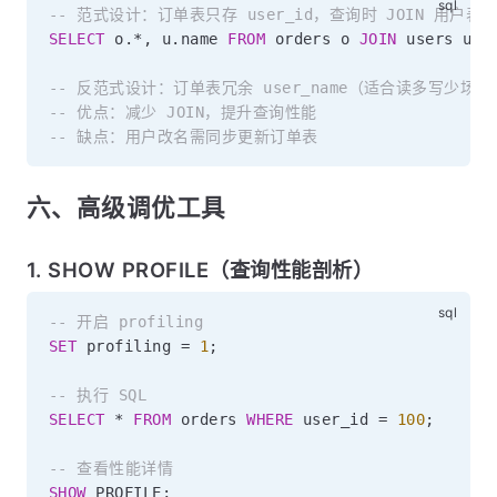
-- 范式设计：订单表只存 user_id，查询时 JOIN 用户表
SELECT
 o
.
*
,
 u
.
name 
FROM
 orders o 
JOIN
 users u 
O
-- 反范式设计：订单表冗余 user_name（适合读多写少场景
-- 优点：减少 JOIN，提升查询性能
-- 缺点：用户改名需同步更新订单表
六、高级调优工具
1. SHOW PROFILE（查询性能剖析）
-- 开启 profiling
SET
 profiling 
=
1
;
-- 执行 SQL
SELECT
*
FROM
 orders 
WHERE
 user_id 
=
100
;
-- 查看性能详情
SHOW
 PROFILE
;