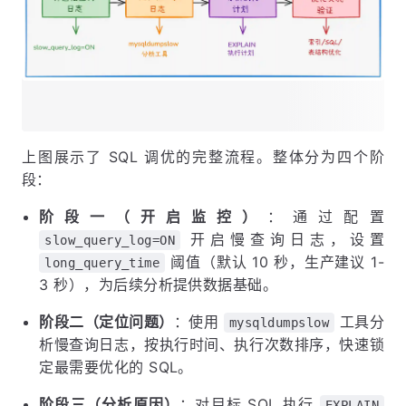
上图展示了 SQL 调优的完整流程。整体分为四个阶
段：
阶段一（开启监控）
：通过配置
开启慢查询日志，设置
slow_query_log=ON
阈值（默认 10 秒，生产建议 1-
long_query_time
3 秒），为后续分析提供数据基础。
阶段二（定位问题）
：使用
工具分
mysqldumpslow
析慢查询日志，按执行时间、执行次数排序，快速锁
定最需要优化的 SQL。
阶段三（分析原因）
：对目标 SQL 执行
EXPLAIN