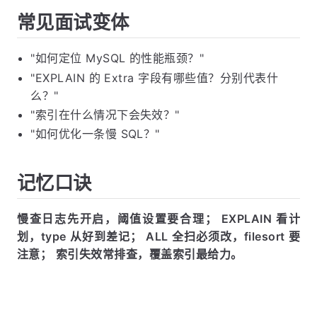
常见面试变体
"如何定位 MySQL 的性能瓶颈？"
"EXPLAIN 的 Extra 字段有哪些值？分别代表什
么？"
"索引在什么情况下会失效？"
"如何优化一条慢 SQL？"
记忆口诀
慢查日志先开启，阈值设置要合理；
EXPLAIN 看计
划，type 从好到差记；
ALL 全扫必须改，filesort 要
注意；
索引失效常排查，覆盖索引最给力。
总结