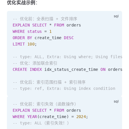
优化实战示例
：
-- 优化前：全表扫描 + 文件排序
EXPLAIN
SELECT
*
FROM
WHERE
status
=
1
ORDER
BY
 create_time 
DESC
LIMIT
100
;
-- type: ALL, Extra: Using where; Using filesor
-- 优化：添加联合索引
CREATE
INDEX
 idx_status_create_time 
ON
 orders
(
s
-- 优化后：索引范围扫描 + 索引排序
-- type: ref, Extra: Using index condition
-- 优化前：索引失效（函数操作）
EXPLAIN
SELECT
*
FROM
WHERE
YEAR
(
create_time
)
=
2024
;
-- type: ALL（索引失效！）