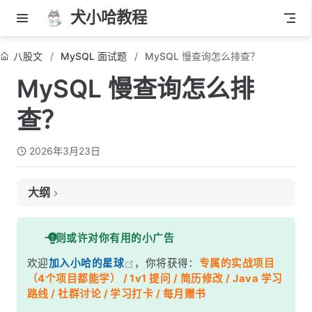
犬小哈教程
八股文
MySQL 面试题
MySQL 慢查询怎么排查？
MySQL 慢查询怎么排
查？
2026年3月23日
大纲
面试考察点
一则或许对你有用的小广告
核心答案
欢迎
加入小哈的星球
，你将获得：
专属的实战项目
深度解析
（4个项目都能学） / 1v1 提问 / 简历修改 / Java 学习
一、开启慢查询日志
路线 / 社群讨论 / 学习打卡 / 每月赠书