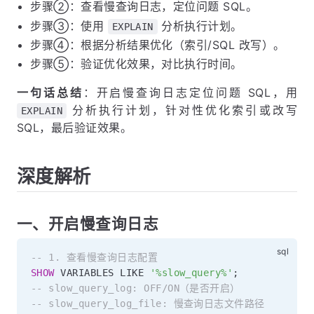
步骤②：查看慢查询日志，定位问题 SQL。
步骤③：使用
分析执行计划。
EXPLAIN
步骤④：根据分析结果优化（索引/SQL 改写）。
步骤⑤：验证优化效果，对比执行时间。
一句话总结
：开启慢查询日志定位问题 SQL，用
分析执行计划，针对性优化索引或改写
EXPLAIN
SQL，最后验证效果。
深度解析
一、开启慢查询日志
-- 1. 查看慢查询日志配置
SHOW
 VARIABLES 
LIKE
'%slow_query%'
;
-- slow_query_log: OFF/ON（是否开启）
-- slow_query_log_file: 慢查询日志文件路径