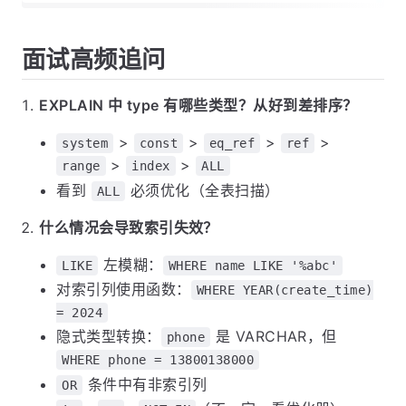
面试高频追问
EXPLAIN 中 type 有哪些类型？从好到差排序？
>
>
>
>
system
const
eq_ref
ref
>
>
range
index
ALL
看到
必须优化（全表扫描）
ALL
什么情况会导致索引失效？
左模糊：
LIKE
WHERE name LIKE '%abc'
对索引列使用函数：
WHERE YEAR(create_time)
= 2024
隐式类型转换：
是 VARCHAR，但
phone
WHERE phone = 13800138000
条件中有非索引列
OR