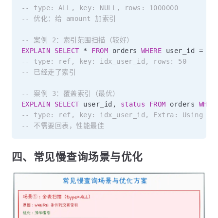
-- type: ALL, key: NULL, rows: 1000000
-- 优化：给 amount 加索引
-- 案例 2：索引范围扫描（较好）
EXPLAIN
SELECT
*
FROM
 orders 
WHERE
 user_id 
=
10
-- type: ref, key: idx_user_id, rows: 50
-- 已经走了索引
-- 案例 3：覆盖索引（最优）
EXPLAIN
SELECT
 user_id
,
status
FROM
 orders 
WHER
-- type: ref, key: idx_user_id, Extra: Using in
-- 不需要回表，性能最佳
四、常见慢查询场景与优化