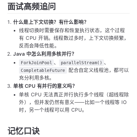
面试高频追问
什么是上下文切换？有什么影响？
线程切换时需要保存和恢复执行状态，这个过程
有 CPU 开销。线程数过多时，上下文切换频繁，
反而会降低性能。
Java 中怎么利用多核并行？
、
、
ForkJoinPool
parallelStream()
配合自定义线程池，都可以
CompletableFuture
充分利用多核。
单核 CPU 有并行的意义吗？
单核 CPU 无法真正并行执行多个线程（超线程除
外），但并发仍然有意义——比如一个线程等 IO
时，另一个线程可以用 CPU。
记忆口诀