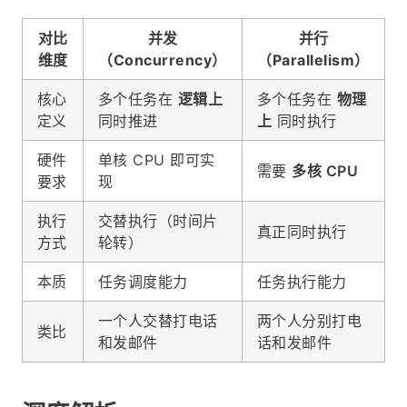
对比
并发
并行
维度
（Concurrency）
（Parallelism）
核心
多个任务在
逻辑上
多个任务在
物理
定义
同时推进
上
同时执行
硬件
单核 CPU 即可实
需要
多核 CPU
要求
现
执行
交替执行（时间片
真正同时执行
方式
轮转）
本质
任务调度能力
任务执行能力
一个人交替打电话
两个人分别打电
类比
和发邮件
话和发邮件