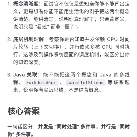
概念清晰度
：面试官不仅仅是想知道你能不能背出定
义，更是想看你能不能用生活化的例子把这两个概念
讲清楚。能讲清楚，说明你真理解了；只会背定义，
说明只是 "看过" 而非 "懂了"。
底层机制理解
：考察你是否知道并发依赖 CPU 时间
片轮转（上下文切换），并行依赖多核 CPU 同时执
行。这涉及到操作系统层面的调度机制，能区分出你
的知识深度。
Java 关联
：能不能把这两个概念和 Java 的多线
程、
、
等联系起
ForkJoinPool
parallelStream
来，说明你有实战思维，不是纯背概念。
核心答案
一句话区分：
并发是 "同时处理" 多件事，并行是 "同时
做" 多件事。