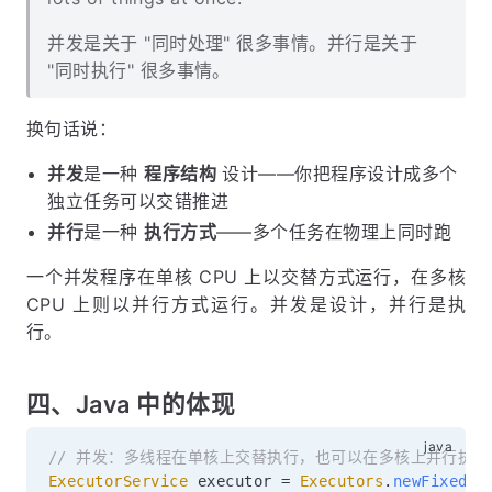
并发是关于 "同时处理" 很多事情。并行是关于
"同时执行" 很多事情。
换句话说：
并发
是一种
程序结构
设计——你把程序设计成多个
独立任务可以交错推进
并行
是一种
执行方式
——多个任务在物理上同时跑
一个并发程序在单核 CPU 上以交替方式运行，在多核
CPU 上则以并行方式运行。并发是设计，并行是执
行。
四、Java 中的体现
// 并发：多线程在单核上交替执行，也可以在多核上并行执行
ExecutorService
 executor 
=
Executors
.
newFixedTh