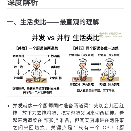
深度解析
一、生活类比——最直观的理解
并发
就像一个厨师同时准备两道菜：先切会儿西红
柿，放下刀去搅鸡蛋，搅完鸡蛋又回来切西红柿。看
起来两道菜在 "同时" 准备，但其实厨师是在两件事
之间来回切换。关键点是：只有一个 CPU（厨