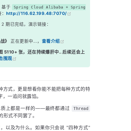
，基于
Spring Cloud Alibaba + Spring
接：
http://116.62.199.48:7070/
》
2 期已完结，演示链接：
实战》
正在更新中...，
查看介绍
图 5110+ 张，还在持续爆肝中.. 后续还会上
击围观
种方式，更是想看你能不能把每种方式的特
字，一追问就露馅。
本质上都是一样的——最终都通过
Thread
义的形式不同罢了。
，以及为什么。如果你只会说 "四种方式"