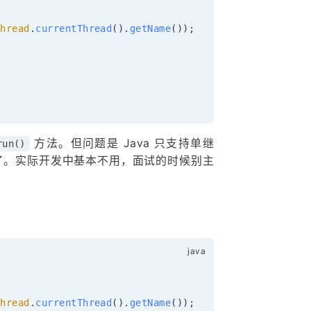
Thread
.
currentThread
(
)
.
getName
(
)
)
;
方法。但问题是 Java 只支持单继
run()
了。实际开发中基本不用，面试的时候别主
Thread
.
currentThread
(
)
.
getName
(
)
)
;