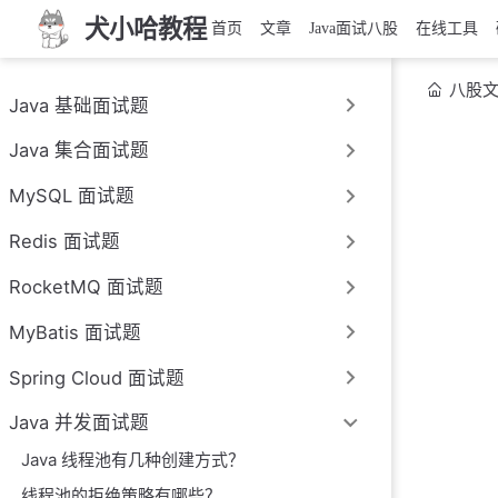
犬小哈教程
首页
文章
Java面试八股
在线工具
八股
Java 基础面试题
Java 集合面试题
MySQL 面试题
Redis 面试题
RocketMQ 面试题
MyBatis 面试题
Spring Cloud 面试题
Java 并发面试题
Java 线程池有几种创建方式？
线程池的拒绝策略有哪些？