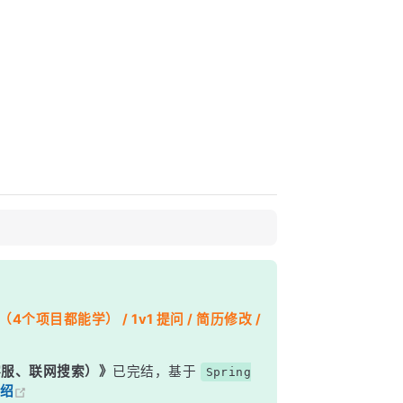
个项目都能学） / 1v1 提问 / 简历修改 /
能客服、联网搜索）》
已完结，基于
Spring
绍