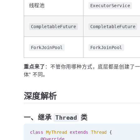
线程池
ExecutorService
CompletableFuture
CompletableFuture
ForkJoinPool
ForkJoinPool
重点来了
：不管你用哪种方式，底层都是创建了
体" 不同。
深度解析
一、继承
类
Thread
class
MyThread
extends
Thread
{
@Override