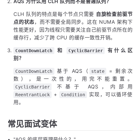
AQS 为什么用 CLH 队列而不是普通队列？
CLH 队列的特点是每个节点只需要
自旋检查前驱节
点的状态
，而不需要全局同步。这在 NUMA 架构下
性能更好，因为线程只需要关注自己前驱节点所在的
缓存行，减少了跨 CPU 的缓存一致性开销。
和
有什么区
CountDownLatch
CyclicBarrier
别？
基于 AQS（
= 剩余次
CountDownLatch
state
数），是一次性的，用完不能重置。
不基于 AQS，内部用
CyclicBarrier
+
实现，可以循环使
ReentrantLock
Condition
用。
常见面试变体
"AQS 的底层原理是什么？"