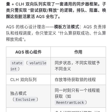
量 + CLH 双向队列实现了一套通用的同步器框架。子
类只需实现 "尝试获取/释放" 的逻辑，排队、阻塞、唤
醒这些脏活累活 AQS 全包了。
AQS 的核心设计理念——
模板方法模式
：AQS 负责排
队和线程调度，你只管定义 "什么算获取成功、什么算
释放完成"。
AQS 核心组件
作用
（
同步状态，不同实现赋予
state
volatile
）
不同含义
int
CLH 双向队列
存放等待获取锁的线程
同一时刻只有一个线程能
独占模式
获取（如
（
）
Exclusive
）
ReentrantLock