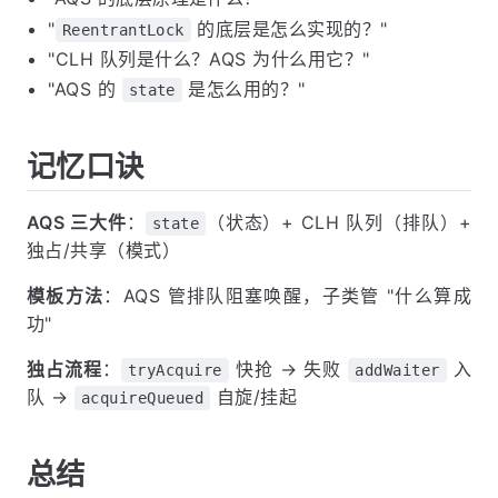
"
的底层是怎么实现的？"
ReentrantLock
"CLH 队列是什么？AQS 为什么用它？"
"AQS 的
是怎么用的？"
state
记忆口诀
AQS 三大件
：
（状态）+ CLH 队列（排队）+
state
独占/共享（模式）
模板方法
：AQS 管排队阻塞唤醒，子类管 "什么算成
功"
独占流程
：
快抢 → 失败
入
tryAcquire
addWaiter
队 →
自旋/挂起
acquireQueued
总结