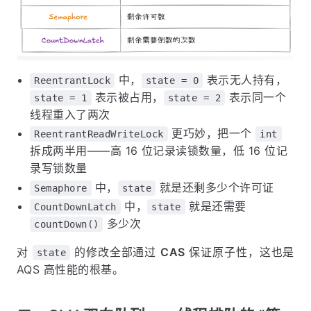
中，
表示无人持有，
ReentrantLock
state = 0
表示被占用，
表示同一个
state = 1
state = 2
线程重入了两次
更巧妙，把一个
ReentrantReadWriteLock
int
拆成两半用——高 16 位记录读锁数量，低 16 位记
录写锁数量
中，
就是还剩多少个许可证
Semaphore
state
中，
就是还需要
CountDownLatch
state
多少次
countDown()
对
的修改全部通过
CAS
保证原子性，这也是
state
AQS 高性能的根基。