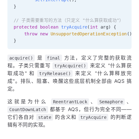
}
// 子类需要重写的方法（只定义 "什么算获取成功"）
protected
boolean
tryAcquire
(
int
 arg
)
{
throw
new
UnsupportedOperationException
(
)
;
}
是
方法，定义了完整的获取流
acquire()
final
程。子类只需重写
来定义 "什么算获
tryAcquire()
取成功" 和
来定义 "什么算释放完
tryRelease()
成"。排队、阻塞、唤醒这些底层机制全部由 AQS 搞
定。
这就是为什么
、
、
ReentrantLock
Semaphore
都基于 AQS，但行为完全不同——
CountDownLatch
它们各自对
的含义和
的判断逻
state
tryAcquire
辑有不同的实现。