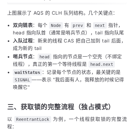
上图展示了 AQS 的 CLH 队列结构。几个关键点：
双向链表
：每个
有
和
指针，
Node
prev
next
head 指向队首（通常是哨兵节点），tail 指向队尾
入队过程
：新来的线程 CAS 把自己加到 tail 后面，
成为新的 tail
哨兵节点
：
指向的节点是一个空壳（不绑定
head
线程），真正的第一个等待线程是
head.next
：记录每个节点的状态，最关键的是
waitStatus
——表示 "我后面有人，我释放的时候记得
SIGNAL
唤醒它"
三、获取锁的完整流程（独占模式）
以
为例，一个线程获取锁的完整流
ReentrantLock
程：