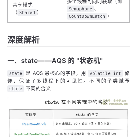
多个线程可同时获取（如
共享模式
、
Semaphore
（
）
Shared
）
CountDownLatch
深度解析
一、state——AQS 的 "状态机"
是 AQS 最核心的字段，用
修
state
volatile int
饰，保证了多线程下的可见性。不同的子类赋予
不同的含义：
state