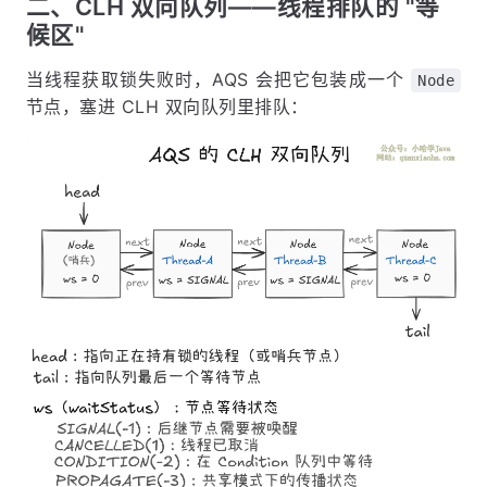
二、CLH 双向队列——线程排队的 "等
候区"
当线程获取锁失败时，AQS 会把它包装成一个
Node
节点，塞进 CLH 双向队列里排队：