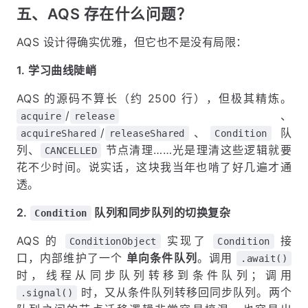
五、AQS 存在什么问题？
AQS 设计得确实优雅，但它也不是没有局限：
1. 学习曲线陡峭
AQS 的源码不算长（约 2500 行），但极其精炼。
/
、
acquire
release
/
、
队
acquireShared
releaseShared
Condition
列、
节点清理……光是理清这些逻辑就要
CANCELLED
花不少时间。说实话，这块我当年也啃了好几遍才通
透。
2.
队列和同步队列的切换复杂
Condition
AQS 的
实现了
接
ConditionObject
Condition
口，内部维护了一个
单向条件队列
。调用
.await()
时，线程从同步队列转移到条件队列；调用
时，又从条件队列转移回同步队列。两个
.signal()