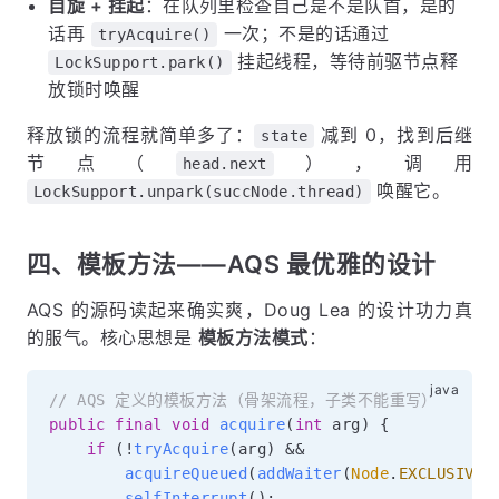
自旋 + 挂起
：在队列里检查自己是不是队首，是的
话再
一次；不是的话通过
tryAcquire()
挂起线程，等待前驱节点释
LockSupport.park()
放锁时唤醒
释放锁的流程就简单多了：
减到 0，找到后继
state
节点（
），调用
head.next
唤醒它。
LockSupport.unpark(succNode.thread)
四、模板方法——AQS 最优雅的设计
AQS 的源码读起来确实爽，Doug Lea 的设计功力真
的服气。核心思想是
模板方法模式
：
// AQS 定义的模板方法（骨架流程，子类不能重写）
public
final
void
acquire
(
int
 arg
)
{
if
(
!
tryAcquire
(
arg
)
&&
acquireQueued
(
addWaiter
(
Node
.
EXCLUSIVE
)
selfInterrupt
(
)
;