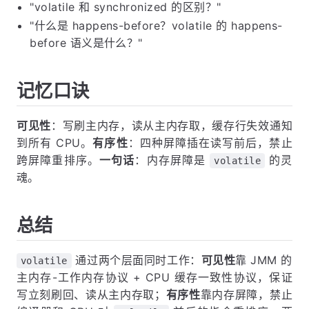
"volatile 和 synchronized 的区别？"
"什么是 happens-before？volatile 的 happens-
before 语义是什么？"
记忆口诀
可见性
：写刷主内存，读从主内存取，缓存行失效通知
到所有 CPU。
有序性
：四种屏障插在读写前后，禁止
跨屏障重排序。
一句话
：内存屏障是
的灵
volatile
魂。
总结
通过两个层面同时工作：
可见性
靠 JMM 的
volatile
主内存-工作内存协议 + CPU 缓存一致性协议，保证
写立刻刷回、读从主内存取；
有序性
靠内存屏障，禁止