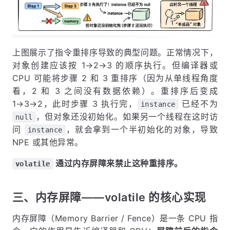
上图展示了指令重排序导致的典型问题。正常情况下，
对象创建应该按 1→2→3 的顺序执行。但编译器或
CPU 可能将步骤 2 和 3 重排序（因为从单线程角度
看，2 和 3 之间没有数据依赖）。重排序后变成
1→3→2，此时步骤 3 执行完，
已经不为
instance
，但对象还没初始化。如果另一个线程在这时访
null
问
，就会拿到一个半初始化的对象，导致
instance
NPE 或其他异常。
通过内存屏障来禁止这种重排序。
volatile
三、内存屏障——volatile 的核心实现
内存屏障（Memory Barrier / Fence）是一条 CPU 指