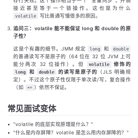
存行失效。这个操作相当于一个 "全量同步"，开销
接近甚至等于一个锁操作。这也是为什么
写比普通写慢很多的原因。
volatile
追问三：volatile 能不能保证 long 和 double 的原
子性？
这是个有趣的细节。JMM 规定
和
long
double
的普通读写不是原子的（64 位在 32 位 JVM 上可
能分两次 32 位操作）。但
修饰的
volatile
和
的读写是原子的
（JLS 明确规
long
double
定）。不过这个原子性仅限于单次读/写，复合操作
（如
）依然不保证。
+=
常见面试变体
"volatile 的底层实现原理是什么？"
"什么是内存屏障？volatile 是怎么用内存屏障的？"