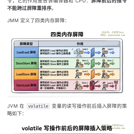
令，它的作用是告诉编译器和 CPU：
屏障前后的指令
不能跨过屏障重排序
。
JMM 定义了四类内存屏障：
JVM 在
变量的读写操作前后插入屏障的策
volatile
略如下：