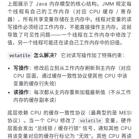
上图展示了 Java 内存模型的核心结构。JMM 规定每
个线程有自己的工作内存（对应 CPU 缓存 / 寄存
器），所有共享变量存储在主内存中。线程对变量的读
写操作必须经过工作内存，不能直接操作主内存。这就
导致了可见性问题——一个线程在工作内存中修改了
值，另一个线程可能还在读自己工作内存中的旧值。
怎么解决？
它对读写操作加了特殊约束：
volatile
写操作
：修改后立刻从工作内存刷新到主内存（对应
CPU 层面，通过缓存一致性协议使其他 CPU 中该
变量的缓存行失效）
读操作
：每次都从主内存重新加载最新值（不从工作
内存的缓存副本读）
底层依赖 CPU 的缓存一致性协议（最典型的是 MESI
协议）。当一个 CPU 修改了
变量，硬件
volatile
层面会发出 "总线锁 / 缓存行锁" 信号，通知其他 CPU
将该变量对应的缓存行标记为 "无效"。其他 CPU 再读