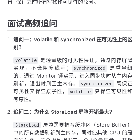
带" 保证之前所有写操作可见性的原因。
面试高频追问
追问一：volatile 和 synchronized 在可见性上的区
别？
是轻量级的可见性保证，通过内存屏障
volatile
实现，不会阻塞线程；
是重量级
synchronized
的，通过 Monitor 锁实现，进入同步块时从主内存
刷新，退出时刷回主内存。
既保证
synchronized
可见性又保证原子性，
只保证可见性和
volatile
有序性。
追问二：为什么 StoreLoad 屏障开销最大？
屏障需要把写缓冲区（Store Buffer）
StoreLoad
中的所有数据刷新到主内存，同时使其他 CPU 的缓