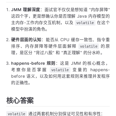
JMM 理解深度
：面试官不仅仅是想知道 "内存屏障"
这四个字，更是想确认你是否理解 Java 内存模型的
主内存-工作内存交互机制，以及
在这个
volatile
模型中扮演的角色。
硬件层面的认知
：能否从 CPU 缓存一致性、指令重
排序、内存屏障等硬件层面解释
的原
volatile
理，是区分 "背过八股" 和 "真正理解" 的分水岭。
happens-before 规则
：这是 JMM 的核心概念，
考察你是否掌握
变量的 happens-
volatile
before 语义，以及如何用这套规则来推理并发程序
的正确性。
核心答案
通过两套机制分别保证可见性和有序性：
volatile