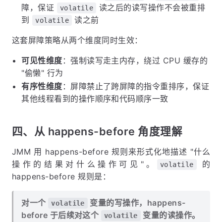
障，保证
读之后的读写操作不会被重排
volatile
到
读之前
volatile
这套屏障策略从两个维度同时生效：
可见性维度
：强制读写走主内存，绕过 CPU 缓存的
"偷懒" 行为
有序性维度
：屏障禁止了跨屏障的指令重排序，保证
其他线程看到的操作顺序和代码顺序一致
四、从 happens-before 角度理解
JMM 用 happens-before 规则来形式化地描述 "什么
操作的结果对什么操作可见"。
的
volatile
happens-before 规则是：
对一个
变量的写操作，happens-
volatile
before 于后续对这个
变量的读操作。
volatile