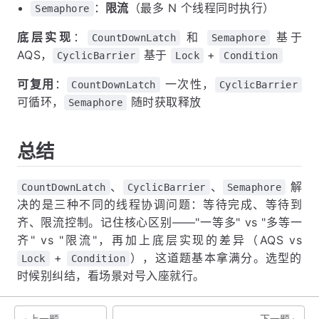
：
限流
（最多 N 个线程同时执行）
Semaphore
底层实现
：
和
基于
CountDownLatch
Semaphore
AQS，
基于
+
CyclicBarrier
Lock
Condition
可复用
：
一次性，
CountDownLatch
CyclicBarrier
可循环，
随时获取释放
Semaphore
总结
、
、
解
CountDownLatch
CyclicBarrier
Semaphore
决的是三种不同的线程协调问题：等待完成、等待到
齐、限流控制。记住核心区别——"一等多" vs "多等一
齐" vs "限流"，再加上底层实现的差异（AQS vs
+
），这道题基本拿满分。选型的
Lock
Condition
时候别纠结，看场景对号入座就行。
上一题
下一题