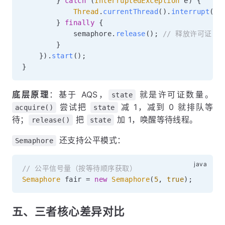
}
catch
(
InterruptedException
 e
)
{
Thread
.
currentThread
(
)
.
interrupt
(
)
;
}
finally
{
            semaphore
.
release
(
)
;
// 释放许可证（剩
}
}
)
.
start
(
)
;
}
底层原理
：基于 AQS，
就是许可证数量。
state
尝试把
减 1，减到 0 就排队等
acquire()
state
待；
把
加 1，唤醒等待线程。
release()
state
还支持公平模式：
Semaphore
// 公平信号量（按等待顺序获取）
Semaphore
 fair 
=
new
Semaphore
(
5
,
true
)
;
五、三者核心差异对比