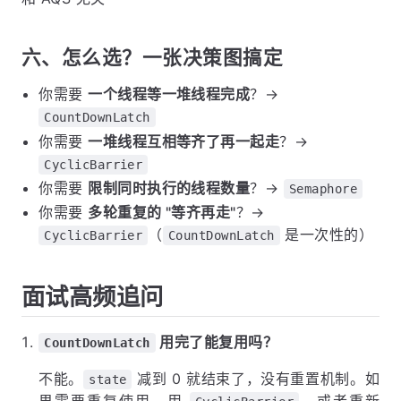
六、怎么选？一张决策图搞定
你需要
一个线程等一堆线程完成
？→
CountDownLatch
你需要
一堆线程互相等齐了再一起走
？→
CyclicBarrier
你需要
限制同时执行的线程数量
？→
Semaphore
你需要
多轮重复的 "等齐再走"
？→
（
是一次性的）
CyclicBarrier
CountDownLatch
面试高频追问
用完了能复用吗？
CountDownLatch
不能。
减到 0 就结束了，没有重置机制。如
state