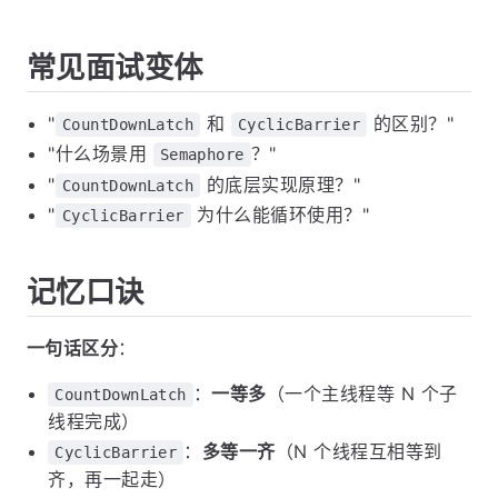
常见面试变体
"
和
的区别？"
CountDownLatch
CyclicBarrier
"什么场景用
？"
Semaphore
"
的底层实现原理？"
CountDownLatch
"
为什么能循环使用？"
CyclicBarrier
记忆口诀
一句话区分
：
：
一等多
（一个主线程等 N 个子
CountDownLatch
线程完成）
：
多等一齐
（N 个线程互相等到
CyclicBarrier
齐，再一起走）