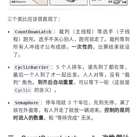
三个类比应该很直观了：
：裁判（主线程）等选手（子线
CountDownLatch
程）跑完。选手不关心别人，跑完就走了。裁判等到
所有人冲线才公布成绩。
一次性的
，比赛结束就没
了。
：5 个人拼车，谁先到了都在等，
CyclicBarrier
最后一个人到了才一起出发。人人对等，没有 "裁
判" 角色。
到齐后自动重置
，可以等下一轮（这就是
的含义）。
Cyclic
：停车场就 3 个车位，先到先停，满了
Semaphore
就在外面等，有人开走了就放一辆进来。
控制的是同
时进入的数量
，和 "等待完成" 无关。