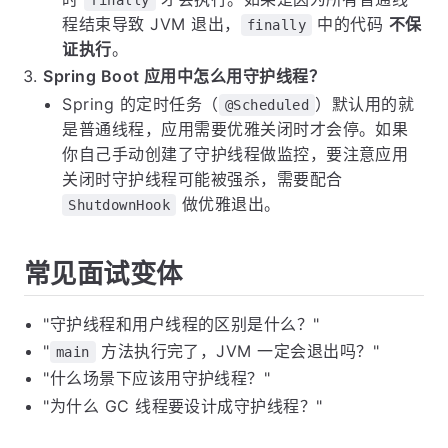
finally
程结束导致 JVM 退出，
中的代码
不保
finally
证执行
。
Spring Boot 应用中怎么用守护线程？
Spring 的定时任务（
）默认用的就
@Scheduled
是普通线程，应用需要优雅关闭时才会停。如果
你自己手动创建了守护线程做监控，要注意应用
关闭时守护线程可能被强杀，需要配合
做优雅退出。
ShutdownHook
常见面试变体
"守护线程和用户线程的区别是什么？"
"
方法执行完了，JVM 一定会退出吗？"
main
"什么场景下应该用守护线程？"
"为什么 GC 线程要设计成守护线程？"