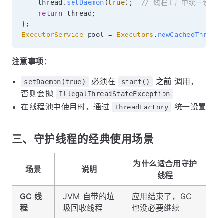
    thread
.
setDaemon
(
true
)
;
// 线程工厂中统一设置
return
 thread
;
}
;
ExecutorService
 pool 
=
Executors
.
newCachedThrea
注意事项
：
必须在
之前
调用，
setDaemon(true)
start()
否则会抛
IllegalThreadStateException
在线程池中使用时，通过
统一设置
ThreadFactory
三、守护线程的经典使用场景
为什么适合用守护
场景
说明
线程
GC 线
JVM 自带的垃
应用结束了，GC
程
圾回收线程
也没必要继续