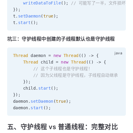
writeDataToFile
(
)
;
// 可能写了一半，文件损坏
}
)
;
t
.
setDaemon
(
true
)
;
t
.
start
(
)
;
坑三：守护线程中创建的子线程默认也是守护线程
Thread
 daemon 
=
new
Thread
(
(
)
->
{
Thread
 child 
=
new
Thread
(
(
)
->
{
// 这个子线程也是守护线程！
// 因为父线程是守护线程，子线程自动继承
}
)
;
    child
.
start
(
)
;
}
)
;
daemon
.
setDaemon
(
true
)
;
daemon
.
start
(
)
;
五、守护线程 vs 普通线程：完整对比