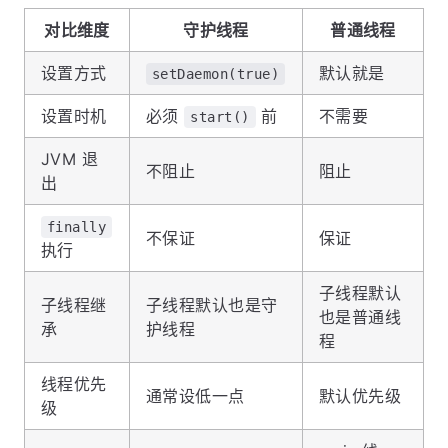
对比维度
守护线程
普通线程
设置方式
默认就是
setDaemon(true)
设置时机
必须
前
不需要
start()
JVM 退
不阻止
阻止
出
finally
不保证
保证
执行
子线程默认
子线程继
子线程默认也是守
也是普通线
承
护线程
程
线程优先
通常设低一点
默认优先级
级