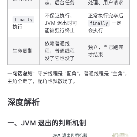
志、后台任务
处理、用户请求
不保证执行，
正常执行完毕后
finally
JVM 退出时可
一定
finally
执行
能被强行终止
会执行
依赖普通线
独立，自己跑完
生命周期
程，普通线程
才结束
没了它也没了
一句话总结
：守护线程是 "配角"，普通线程是 "主角"，
主角全走了，配角也就散场了。
深度解析
一、JVM 退出的判断机制