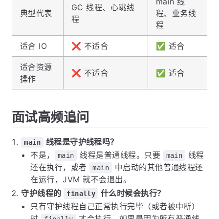
main 线
GC 线程、心跳线
典型代表
程、业务线
程
程
适合 IO
❌ 不适合
✅ 适合
适合资源
❌ 不适合
✅ 适合
操作
面试高频追问
线程是守护线程吗？
main
不是，
线程是普通线程。只要
线程
main
main
还在执行，或者
中启动的其他普通线程还
main
在运行，JVM 就不会退出。
守护线程的
什么时候会执行？
finally
只有守护线程自己正常执行完毕（或者被中断）
时
才会执行。如果是因为所有普通线