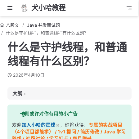
犬小哈教程
八股文
Java 并发面试题
什么是守护线程，和普通线程有什么区别？
什么是守护线程，和普通
线程有什么区别？
2026年4月10日
大纲
面试考察点
一则或许对你有用的小广告
核心答案
欢迎
加入小哈的星球
，你将获得：
专属的实战项目
深度解析
（4个项目都能学） / 1v1 提问 / 简历修改 / Java 学习
一、JVM 退出的判断机制
路线 / 社群讨论 / 学习打卡 / 每月赠书