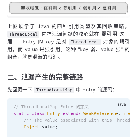
上图展示了 Java 的四种引用类型及其回收策略。
内存泄漏问题的核心就在
弱引用
这一
ThreadLocal
层——Entry 的 key 是对
对象的弱引
ThreadLocal
用，而 value 是强引用。这种 "key 弱、value 强" 的
组合，就是泄漏的根源。
二、泄漏产生的完整链路
先回顾一下
中 Entry 的源码：
ThreadLocalMap
// ThreadLocalMap.Entry 的定义
static
class
Entry
extends
WeakReference
<
Thread
/** The value associated with this ThreadLo
Object
 value
;