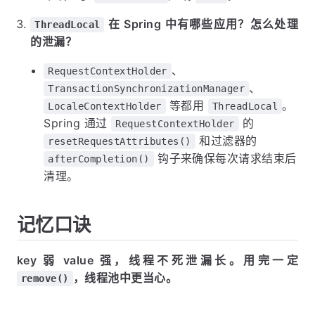
在 Spring 中有哪些应用？怎么处理
ThreadLocal
的泄漏？
、
RequestContextHolder
、
TransactionSynchronizationManager
等都用
。
LocaleContextHolder
ThreadLocal
Spring 通过
的
RequestContextHolder
和过滤器的
resetRequestAttributes()
钩子来确保每次请求结束后
afterCompletion()
清理。
记忆口诀
key 弱 value 强，线程不死泄漏长。用完一定
，线程池中更当心。
remove()