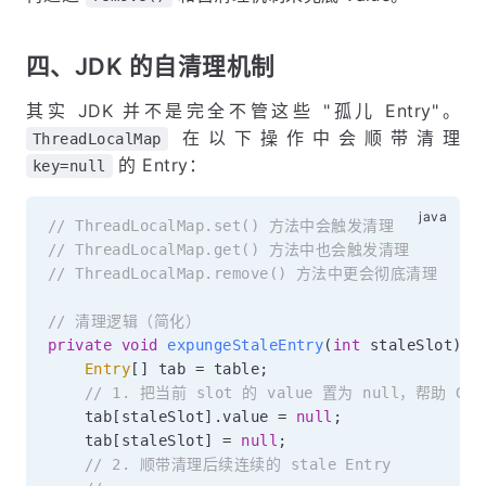
四、JDK 的自清理机制
其实 JDK 并不是完全不管这些 "孤儿 Entry"。
在以下操作中会顺带清理
ThreadLocalMap
的 Entry：
key=null
// ThreadLocalMap.set() 方法中会触发清理
// ThreadLocalMap.get() 方法中也会触发清理
// ThreadLocalMap.remove() 方法中更会彻底清理
// 清理逻辑（简化）
private
void
expungeStaleEntry
(
int
 staleSlot
)
{
Entry
[
]
 tab 
=
 table
;
// 1. 把当前 slot 的 value 置为 null，帮助 GC
    tab
[
staleSlot
]
.
value 
=
null
;
    tab
[
staleSlot
]
=
null
;
// 2. 顺带清理后续连续的 stale Entry