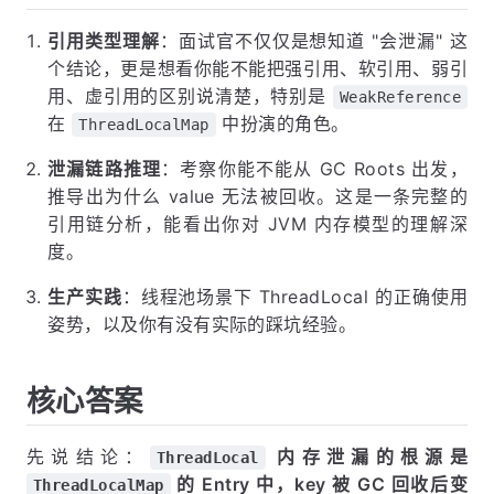
引用类型理解
：面试官不仅仅是想知道 "会泄漏" 这
个结论，更是想看你能不能把强引用、软引用、弱引
用、虚引用的区别说清楚，特别是
WeakReference
在
中扮演的角色。
ThreadLocalMap
泄漏链路推理
：考察你能不能从 GC Roots 出发，
推导出为什么 value 无法被回收。这是一条完整的
引用链分析，能看出你对 JVM 内存模型的理解深
度。
生产实践
：线程池场景下 ThreadLocal 的正确使用
姿势，以及你有没有实际的踩坑经验。
核心答案
先说结论：
内存泄漏的根源是
ThreadLocal
的 Entry 中，key 被 GC 回收后变
ThreadLocalMap