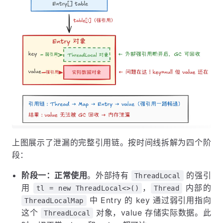
上图展示了泄漏的完整引用链。按时间线拆解为四个阶
段：
阶段一：正常使用
。外部持有
的强引
ThreadLocal
用
，
内部的
tl = new ThreadLocal<>()
Thread
中 Entry 的 key 通过弱引用指向
ThreadLocalMap
这个
对象，value 存储实际数据。此
ThreadLocal