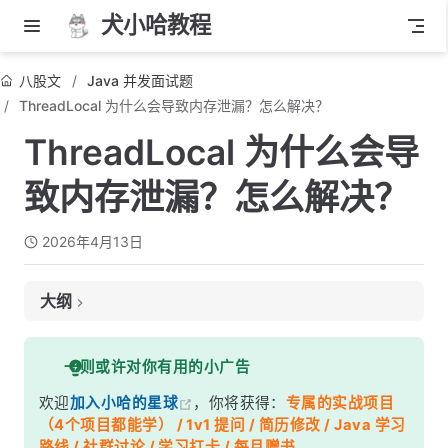
犬小哈教程
八股文
Java 并发面试题
ThreadLocal 为什么会导致内存泄漏？怎么解决？
ThreadLocal 为什么会导
致内存泄漏？怎么解决？
2026年4月13日
大纲
面试考察点
一则或许对你有用的小广告
核心答案
欢迎
加入小哈的星球
，你将获得：
专属的实战项目
深度解析
（4个项目都能学） / 1v1 提问 / 简历修改 / Java 学习
一、先搞清楚四种引用类型
路线 / 社群讨论 / 学习打卡 / 每月赠书