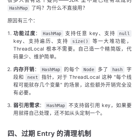
了吗？为什么不直接用？
HashMap
原因有三个：
功能过度
：
支持任意 key、支持
HashMap
null
key、支持遍历、支持
等一大堆功能，
size()
ThreadLocal 根本不需要。自己造一个精简版，代
码量少、维护简单。
内存开销
：
的每个
多了
字
HashMap
Node
hash
段和
指针，对于 ThreadLocal 这种 "每个线
next
程可能就存几个变量" 的场景，这些额外开销完全没
有必要。
弱引用需求
：
不支持弱引用 key，如果要
HashMap
用就得自己处理，还不如从头定制一个。
四、过期 Entry 的清理机制