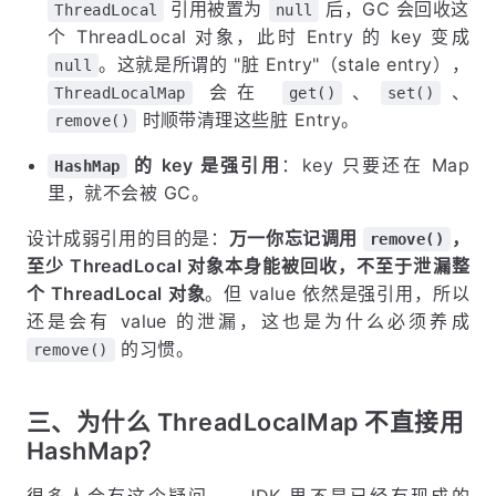
引用被置为
后，GC 会回收这
ThreadLocal
null
个 ThreadLocal 对象，此时 Entry 的 key 变成
。这就是所谓的 "脏 Entry"（stale entry），
null
会在
、
、
ThreadLocalMap
get()
set()
时顺带清理这些脏 Entry。
remove()
的 key 是强引用
：key 只要还在 Map
HashMap
里，就不会被 GC。
设计成弱引用的目的是：
万一你忘记调用
，
remove()
至少 ThreadLocal 对象本身能被回收，不至于泄漏整
个 ThreadLocal 对象
。但 value 依然是强引用，所以
还是会有 value 的泄漏，这也是为什么必须养成
的习惯。
remove()
三、为什么 ThreadLocalMap 不直接用
HashMap？
很多人会有这个疑问——JDK 里不是已经有现成的