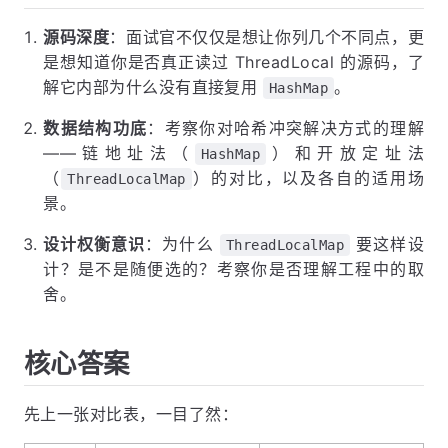
源码深度
：面试官不仅仅是想让你列几个不同点，更
是想知道你是否真正读过 ThreadLocal 的源码，了
解它内部为什么没有直接复用
。
HashMap
数据结构功底
：考察你对哈希冲突解决方式的理解
——链地址法（
）和开放定址法
HashMap
（
）的对比，以及各自的适用场
ThreadLocalMap
景。
设计权衡意识
：为什么
要这样设
ThreadLocalMap
计？是不是随便选的？考察你是否理解工程中的取
舍。
核心答案
先上一张对比表，一目了然：