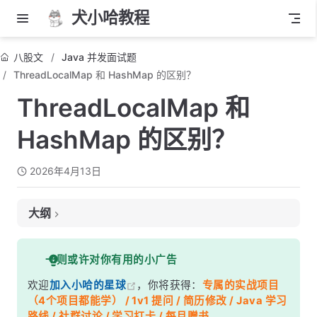
犬小哈教程
八股文
Java 并发面试题
ThreadLocalMap 和 HashMap 的区别？
ThreadLocalMap 和
HashMap 的区别？
2026年4月13日
大纲
面试考察点
一则或许对你有用的小广告
核心答案
欢迎
加入小哈的星球
，你将获得：
专属的实战项目
深度解析
（4个项目都能学） / 1v1 提问 / 简历修改 / Java 学习
一、哈希冲突解决方式——核心差异
路线 / 社群讨论 / 学习打卡 / 每月赠书