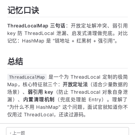
记忆口诀
ThreadLocalMap 三句话
：开放定址解冲突、弱引用
key 防 ThreadLocal 泄漏、启发式清理做兜底。对比
记忆：HashMap 是 "链地址 + 红黑树 + 强引用"。
总结
是一个为 ThreadLocal 定制的极简
ThreadLocalMap
Map，核心特征就三个：
开放定址法
（适合少量数据的
场景）、
弱引用 key
（防止 ThreadLocal 对象自身泄
漏）、
内置清理机制
（兜底处理脏 Entry）。理解了
"为什么不用 HashMap" 这个问题，面试官就知道你不
仅用过 ThreadLocal，还读过源码。
上一题