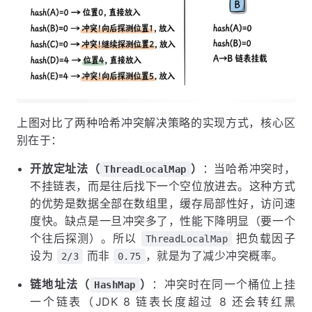
上图对比了两种哈希冲突解决策略的实现方式，核心区
别在于：
开放定址法（
）
：当哈希冲突时，
ThreadLocalMap
不挂链表，而是往后找下一个空位放进去。这种方式
的优势是数据全部在数组里，缓存局部性好，访问速
度快。缺点是一旦冲突多了，性能下降明显（要一个
个往后探测）。所以
把负载因子
ThreadLocalMap
设为
而非
，就是为了减少冲突概率。
2/3
0.75
链地址法（
）
：冲突时在同一个桶位上挂
HashMap
一个链表（JDK 8 链表长度超过 8 还会转红黑