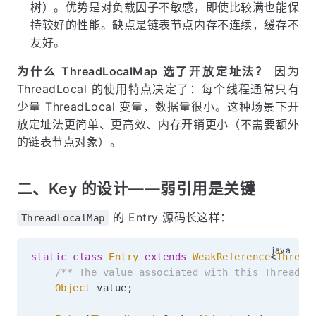
树）。优势是对负载因子不敏感，即使比较满也能保
持较好的性能。缺点是链表节点内存不连续，缓存不
友好。
为什么 ThreadLocalMap 选了开放定址法？
因为
ThreadLocal 的使用特点决定了：每个线程通常只有
少量 ThreadLocal 变量，数据量很小。这种场景下开
放定址法更简单、更高效、内存开销更小（不需要额外
的链表节点对象）。
二、Key 的设计——弱引用是关键
的 Entry 源码长这样：
ThreadLocalMap
static
class
Entry
extends
WeakReference
<
Thread
/** The value associated with this ThreadLo
Object
 value
;