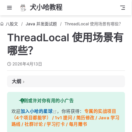
犬小哈教程
八股文
Java 并发面试题
ThreadLocal 使用场景有哪些？
ThreadLocal 使用场景有
哪些？
2026年4月13日
大纲
面试考察点
一则或许对你有用的小广告
核心答案
欢迎
加入小哈的星球
，你将获得：
专属的实战项目
深度解析
（4个项目都能学） / 1v1 提问 / 简历修改 / Java 学习
一、上下文信息传递——避免参数层层透传
路线 / 社群讨论 / 学习打卡 / 每月赠书