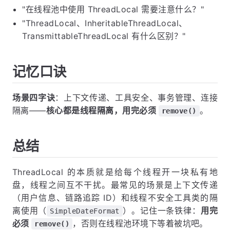
"在线程池中使用 ThreadLocal 需要注意什么？"
"ThreadLocal、InheritableThreadLocal、
TransmittableThreadLocal 有什么区别？"
记忆口诀
场景四字诀
：上下文传递、工具安全、事务管理、连接
隔离——
核心都是线程隔离，用完必须
。
remove()
总结
ThreadLocal 的本质就是给每个线程开一块私有地
盘，线程之间互不干扰。最常见的场景是上下文传递
（用户信息、链路追踪 ID）和线程不安全工具类的隔
离使用（
）。记住一条铁律：
用完
SimpleDateFormat
必须
，否则在线程池环境下等着被坑吧。
remove()