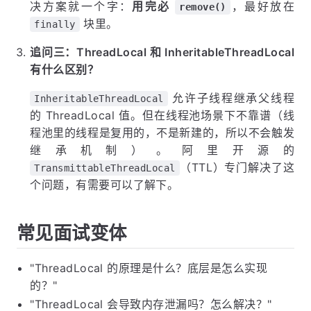
决方案就一个字：
用完必
，最好放在
remove()
块里。
finally
追问三：ThreadLocal 和 InheritableThreadLocal
有什么区别？
允许子线程继承父线程
InheritableThreadLocal
的 ThreadLocal 值。但在线程池场景下不靠谱（线
程池里的线程是复用的，不是新建的，所以不会触发
继承机制）。阿里开源的
（TTL）专门解决了这
TransmittableThreadLocal
个问题，有需要可以了解下。
常见面试变体
"ThreadLocal 的原理是什么？底层是怎么实现
的？"
"ThreadLocal 会导致内存泄漏吗？怎么解决？"