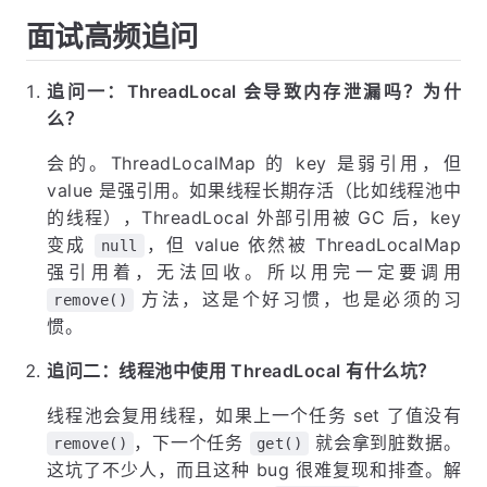
面试高频追问
追问一：ThreadLocal 会导致内存泄漏吗？为什
么？
会的。ThreadLocalMap 的 key 是弱引用，但
value 是强引用。如果线程长期存活（比如线程池中
的线程），ThreadLocal 外部引用被 GC 后，key
变成
，但 value 依然被 ThreadLocalMap
null
强引用着，无法回收。所以用完一定要调用
方法，这是个好习惯，也是必须的习
remove()
惯。
追问二：线程池中使用 ThreadLocal 有什么坑？
线程池会复用线程，如果上一个任务 set 了值没有
，下一个任务
就会拿到脏数据。
remove()
get()
这坑了不少人，而且这种 bug 很难复现和排查。解