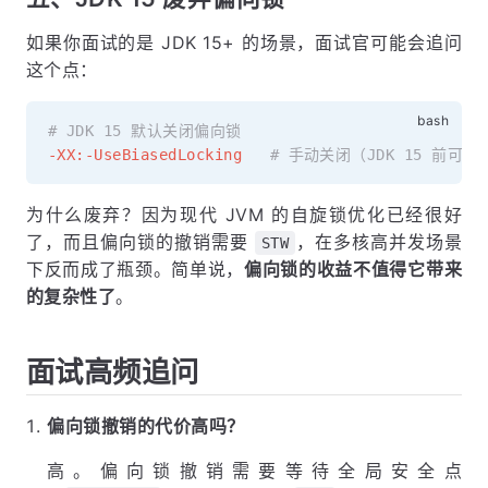
如果你面试的是 JDK 15+ 的场景，面试官可能会追问
这个点：
# JDK 15 默认关闭偏向锁
-XX:-UseBiasedLocking
# 手动关闭（JDK 15 前可用
为什么废弃？因为现代 JVM 的自旋锁优化已经很好
了，而且偏向锁的撤销需要
，在多核高并发场景
STW
下反而成了瓶颈。简单说，
偏向锁的收益不值得它带来
的复杂性了
。
面试高频追问
偏向锁撤销的代价高吗？
高。偏向锁撤销需要等待全局安全点