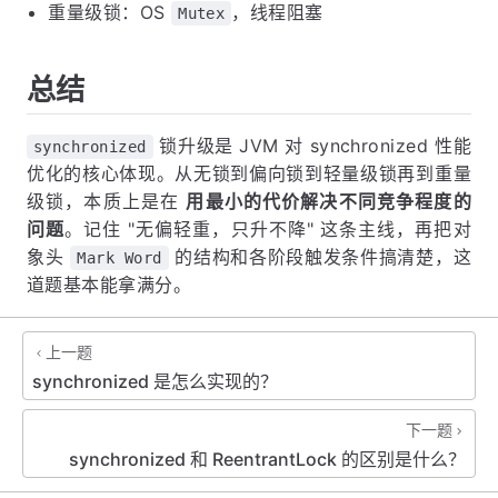
重量级锁：OS
，线程阻塞
Mutex
总结
锁升级是 JVM 对 synchronized 性能
synchronized
优化的核心体现。从无锁到偏向锁到轻量级锁再到重量
级锁，本质上是在
用最小的代价解决不同竞争程度的
问题
。记住 "无偏轻重，只升不降" 这条主线，再把对
象头
的结构和各阶段触发条件搞清楚，这
Mark Word
道题基本能拿满分。
上一题
synchronized 是怎么实现的？
下一题
synchronized 和 ReentrantLock 的区别是什么？