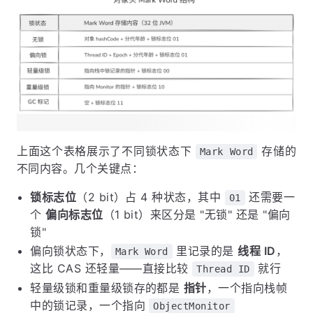
上面这个表格展示了不同锁状态下
存储的
Mark Word
不同内容。几个关键点：
锁标志位
（2 bit）占 4 种状态，其中
还需要一
01
个
偏向标志位
（1 bit）来区分是 "无锁" 还是 "偏向
锁"
偏向锁状态下，
里记录的是
线程 ID
，
Mark Word
这比 CAS 还轻量——直接比较
就行
Thread ID
轻量级锁和重量级锁存的都是
指针
，一个指向栈帧
中的锁记录，一个指向
ObjectMonitor