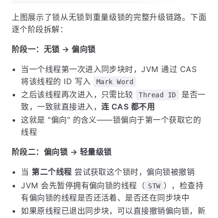
上图展示了锁从无锁到重量级锁的完整升级链路。下面
逐个阶段拆解：
阶段一：无锁 → 偏向锁
当一个线程第一次进入同步块时，JVM 通过 CAS
将该线程的 ID 写入
Mark Word
之后该线程再次进入，只需比较
是否一
Thread ID
致，一致就直接进入，
连 CAS 都不用
这就是 "偏向" 的含义——锁偏向于第一个获取它的
线程
阶段二：偏向锁 → 轻量级锁
当
第二个线程
尝试获取这个锁时，偏向锁被撤销
JVM 会先暂停拥有偏向锁的线程（
），检查持
STW
有偏向锁的线程是否还活着、是否还在同步块中
如果原线程已退出同步块，可以直接撤销偏向锁，新