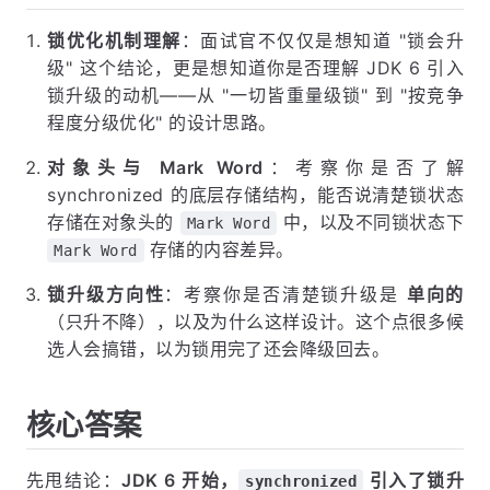
锁优化机制理解
：面试官不仅仅是想知道 "锁会升
级" 这个结论，更是想知道你是否理解 JDK 6 引入
锁升级的动机——从 "一切皆重量级锁" 到 "按竞争
程度分级优化" 的设计思路。
对象头与 Mark Word
：考察你是否了解
synchronized 的底层存储结构，能否说清楚锁状态
存储在对象头的
中，以及不同锁状态下
Mark Word
存储的内容差异。
Mark Word
锁升级方向性
：考察你是否清楚锁升级是
单向的
（只升不降），以及为什么这样设计。这个点很多候
选人会搞错，以为锁用完了还会降级回去。
核心答案
先甩结论：
JDK 6 开始，
引入了锁升
synchronized