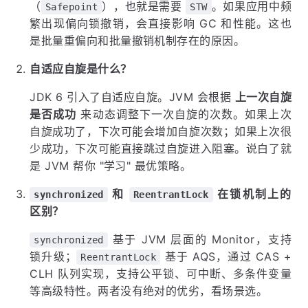
（
），也就是需要
。如果应用中频
Safepoint
STW
繁出现偏向锁撤销，会直接影响 GC 和性能。这也
是批量重偏向和批量撤销机制存在的原因。
自适应自旋是什么？
JDK 6 引入了自适应自旋。JVM 会根据
上一次自旋
是否成功
来动态调整下一次自旋的次数。如果上次
自旋成功了，下次可能会增加自旋次数；如果上次很
少成功，下次可能直接跳过自旋进入阻塞。说白了就
是 JVM 帮你 "学习" 最优策略。
和
在锁机制上的
synchronized
ReentrantLock
区别？
基于 JVM 层面的 Monitor，支持
synchronized
锁升级；
基于 AQS，通过 CAS +
ReentrantLock
CLH 队列实现，支持公平锁、可中断、多条件变量
等高级特性。两者没有绝对的优劣，看场景选。