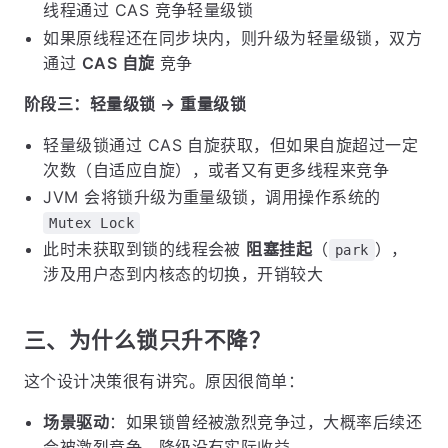
线程通过 CAS 竞争轻量级锁
如果原线程还在同步块内，则升级为轻量级锁，双方
通过
CAS 自旋
竞争
阶段三：轻量级锁 → 重量级锁
轻量级锁通过 CAS 自旋获取，但如果自旋超过一定
次数（自适应自旋），或者又有更多线程来竞争
JVM 会将锁升级为重量级锁，调用操作系统的
Mutex Lock
此时未获取到锁的线程会被
阻塞挂起
（
），
park
涉及用户态到内核态的切换，开销较大
三、为什么锁只升不降？
这个设计决策很有讲究。原因很简单：
场景驱动
：如果锁曾经被激烈竞争过，大概率后续还
会被激烈竞争，降级没有实际收益