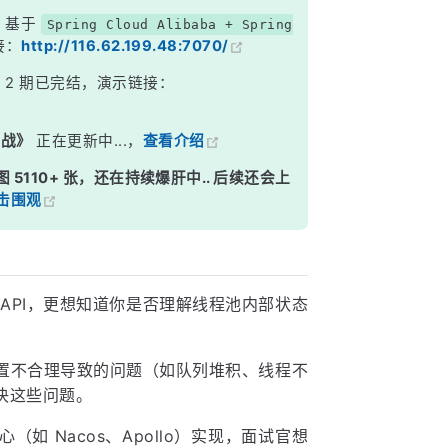
，基于
Spring Cloud Alibaba + Spring
接：
http://116.62.199.48:7070/
》
2 期已完结，演示链接：
实战》
正在更新中...，
查看介绍
图 5110+ 张，还在持续爆肝中.. 后续还会上
击围观
API，更想知道你是否理解线程池内部状态
。
置不合理导致的问题（如队列堆积、线程不
决这些问题。
如 Nacos、Apollo）实现，面试官想