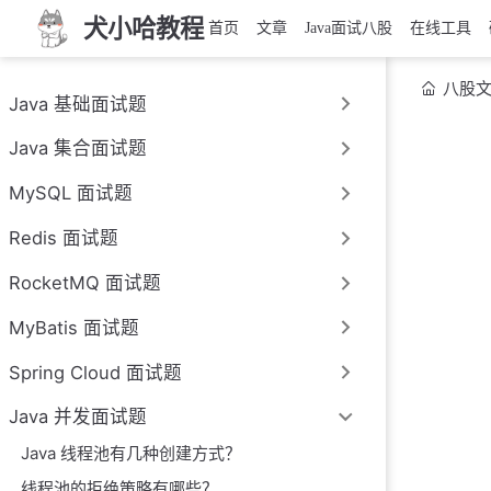
犬小哈教程
首页
文章
Java面试八股
在线工具
八股
Java 基础面试题
Java 集合面试题
MySQL 面试题
Redis 面试题
RocketMQ 面试题
MyBatis 面试题
Spring Cloud 面试题
Java 并发面试题
Java 线程池有几种创建方式？
线程池的拒绝策略有哪些？