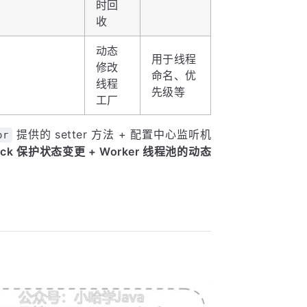
时回
收
动态
用于线程
修改
命名、优
线程
先级等
工厂
提供的 setter 方法 + 配置中心监听机
or
tLock 保护状态变更 + Worker 线程池的动态