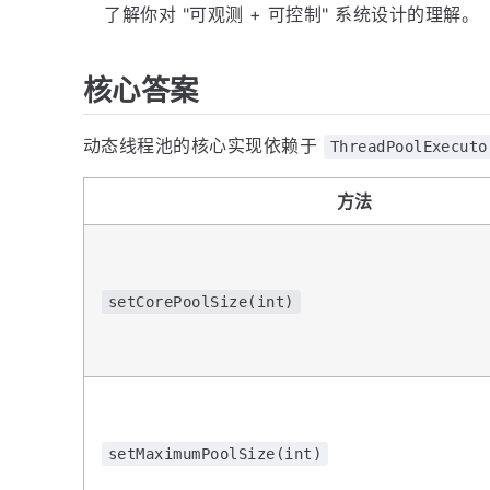
了解你对 "可观测 + 可控制" 系统设计的理解。
核心答案
动态线程池的核心实现依赖于
ThreadPoolExecuto
方法
setCorePoolSize(int)
setMaximumPoolSize(int)