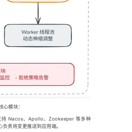
个核心模块：
cos、Apollo、Zookeeper 等多种
心负责将变更推送到应用端。