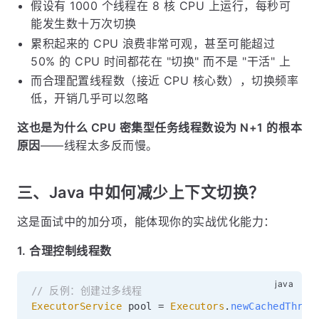
假设有 1000 个线程在 8 核 CPU 上运行，每秒可
能发生数十万次切换
累积起来的 CPU 浪费非常可观，甚至可能超过
50% 的 CPU 时间都花在 "切换" 而不是 "干活" 上
而合理配置线程数（接近 CPU 核心数），切换频率
低，开销几乎可以忽略
这也是为什么 CPU 密集型任务线程数设为 N+1 的根本
原因
——线程太多反而慢。
三、Java 中如何减少上下文切换？
这是面试中的加分项，能体现你的实战优化能力：
1. 合理控制线程数
// 反例：创建过多线程
ExecutorService
 pool 
=
Executors
.
newCachedThrea