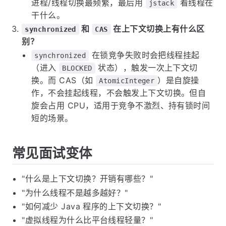
进程/线程切换最频繁，最后用
看线程在
jstack
干什么。
和
在上下文切换上有什么区
synchronized
CAS
别？
在锁竞争失败时会把线程挂起
synchronized
（进入
状态），触发一次上下文切
BLOCKED
换。而 CAS（如
）是自旋操
AtomicInteger
作，不会挂起线程，不会触发上下文切换。但自
旋会占用 CPU，适用于竞争不激烈、持有锁时间
短的场景。
常见面试变体
"什么是上下文切换？开销有哪些？"
"为什么线程不是越多越好？"
"如何减少 Java 程序的上下文切换？"
"虚拟线程为什么比平台线程轻量？"