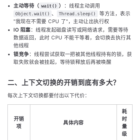
主动等待（
）
：线程主动调用
wait()
、
等方法，表示
Object.wait()
Thread.sleep()
"我现在不需要 CPU 了"，主动让出执行权
IO 阻塞
：线程发起磁盘读写或网络请求，需要等待
数据返回，此时 CPU 不能干等着，会切换去执行其
他线程
锁竞争
：线程尝试获取一把被其他线程持有的锁，获
取失败就会被挂起，等待锁释放后再被唤醒
二、上下文切换的开销到底有多大？
每次上下文切换都要付出以下代价：
耗
开销
时
具体内容
项
量
级