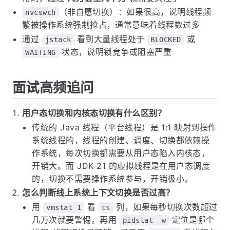
（非自愿切换）：如果很高，说明线程频
nvcswch
繁被操作系统强制抢占，通常意味着线程数过多
通过
看到大量线程处于
或
jstack
BLOCKED
状态，说明锁竞争或阻塞严重
WAITING
面试高频追问
用户态切换和内核态切换有什么区别？
传统的 Java 线程（平台线程）是 1:1 映射到操作
系统线程的，线程的创建、调度、切换都依赖操
作系统，每次切换都需要从用户态陷入内核态，
开销大。而 JDK 21 的虚拟线程是在用户态调度
的，切换不需要操作系统参与，开销极小。
怎么判断线上系统上下文切换是否过高？
用
看
列，如果每秒切换次数超过
vmstat 1
cs
几万次就要警惕。再用
定位是哪个
pidstat -w