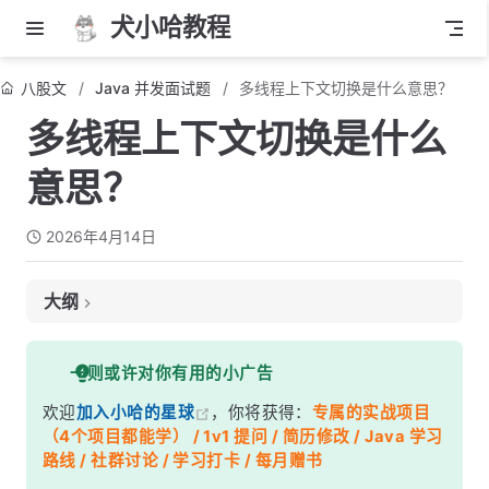
犬小哈教程
八股文
Java 并发面试题
多线程上下文切换是什么意思？
多线程上下文切换是什么
意思？
2026年4月14日
大纲
面试考察点
一则或许对你有用的小广告
核心答案
欢迎
加入小哈的星球
，你将获得：
专属的实战项目
深度解析
（4个项目都能学） / 1v1 提问 / 简历修改 / Java 学习
一、为什么会发生上下文切换？
路线 / 社群讨论 / 学习打卡 / 每月赠书