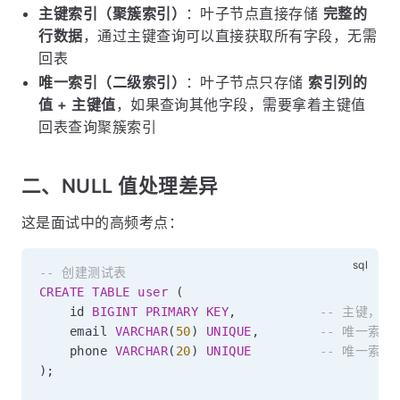
主键索引（聚簇索引）
：叶子节点直接存储
完整的
行数据
，通过主键查询可以直接获取所有字段，无需
回表
唯一索引（二级索引）
：叶子节点只存储
索引列的
值 + 主键值
，如果查询其他字段，需要拿着主键值
回表查询聚簇索引
二、NULL 值处理差异
这是面试中的高频考点：
-- 创建测试表
CREATE
TABLE
user
(
    id 
BIGINT
PRIMARY
KEY
,
-- 主键，不允
    email 
VARCHAR
(
50
)
UNIQUE
,
-- 唯一索引
    phone 
VARCHAR
(
20
)
UNIQUE
-- 唯一索引
)
;