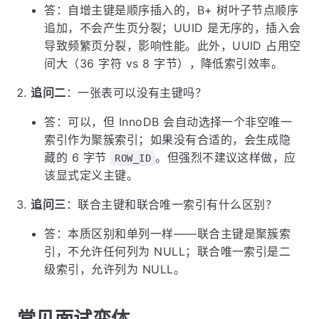
答：自增主键是顺序插入的，B+ 树叶子节点顺序
追加，不会产生页分裂；UUID 是无序的，插入会
导致频繁页分裂，影响性能。此外，UUID 占用空
间大（36 字符 vs 8 字节），降低索引效率。
追问二
：一张表可以没有主键吗？
答：可以，但 InnoDB 会自动选择一个非空唯一
索引作为聚簇索引；如果没有合适的，会生成隐
藏的 6 字节
。但强烈不建议这样做，应
ROW_ID
该显式定义主键。
追问三
：联合主键和联合唯一索引有什么区别？
答：本质区别和单列一样——联合主键是聚簇索
引，不允许任何列为 NULL；联合唯一索引是二
级索引，允许列为 NULL。
常见面试变体