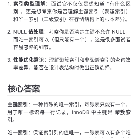
索引类型理解
：面试官不仅仅是想知道 "有什么区
别"，更是想考察你是否理解主键索引（聚簇索引）
和唯一索引（二级索引）在存储结构上的根本差异。
NULL 值处理
：考察你是否清楚主键不允许 NULL，
而唯一索引可以（但只能有一个），这是很多面试者
容易忽略的细节。
性能优化意识
：理解聚簇索引和非聚簇索引的查询效
率差异，能否在设计表结构时做出正确选择。
核心答案
主键索引
：一种特殊的唯一索引，每张表只能有一个，
用于唯一标识每一行记录，InnoDB 中主键是
聚簇索
引
。
唯一索引
：保证索引列的值唯一，一张表可以有多个唯