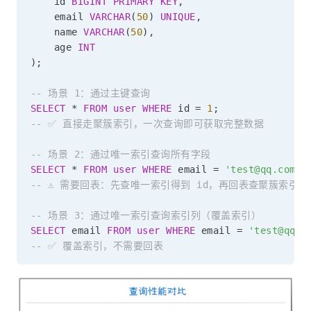
    id 
BIGINT
PRIMARY
KEY
,
    email 
VARCHAR
(
50
)
UNIQUE
,
    name 
VARCHAR
(
50
)
,
    age 
INT
)
;
-- 场景 1：通过主键查询
SELECT
*
FROM
user
WHERE
 id 
=
1
;
-- ✅ 直接走聚簇索引，一次查询即可获取完整数据
-- 场景 2：通过唯一索引查询所有字段
SELECT
*
FROM
user
WHERE
 email 
=
'test@qq.com'
;
-- ⚠️ 需要回表：先查唯一索引得到 id，再回表查聚簇索引
-- 场景 3：通过唯一索引查询索引列（覆盖索引）
SELECT
 email 
FROM
user
WHERE
 email 
=
'test@qq.c
-- ✅ 覆盖索引，不需要回表