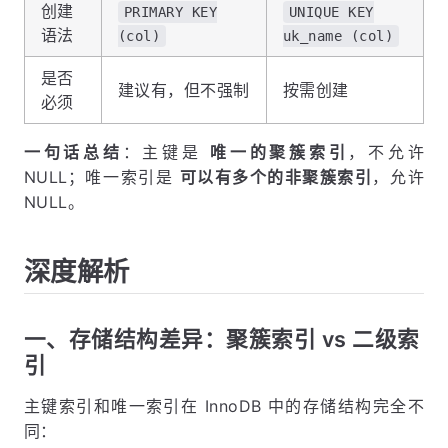
创建
PRIMARY KEY
UNIQUE KEY
语法
(col)
uk_name (col)
是否
建议有，但不强制
按需创建
必须
一句话总结
：主键是
唯一的聚簇索引
，不允许
NULL；唯一索引是
可以有多个的非聚簇索引
，允许
NULL。
深度解析
一、存储结构差异：聚簇索引 vs 二级索
引
主键索引和唯一索引在 InnoDB 中的存储结构完全不
同：