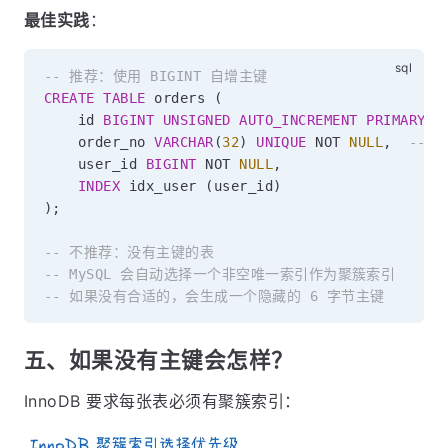
最佳实践
：
-- 推荐：使用 BIGINT 自增主键
CREATE
TABLE
 orders 
(
    id 
BIGINT
UNSIGNED
AUTO_INCREMENT
PRIMARY
K
    order_no 
VARCHAR
(
32
)
UNIQUE
NOT
NULL
,
-- 
    user_id 
BIGINT
NOT
NULL
,
INDEX
 idx_user 
(
user_id
)
)
;
-- 不推荐：没有主键的表
-- MySQL 会自动选择一个非空唯一索引作为聚簇索引
-- 如果没有合适的，会生成一个隐藏的 6 字节主键
五、如果没有主键会怎样？
InnoDB 要求每张表必须有聚簇索引：