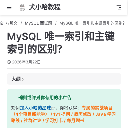
犬小哈教程
八股文
MySQL 面试题
MySQL 唯一索引和主键索引的区别？
MySQL 唯一索引和主键
索引的区别？
2026年3月22日
大纲
面试考察点
一则或许对你有用的小广告
核心答案
欢迎
加入小哈的星球
，你将获得：
专属的实战项目
深度解析
（4个项目都能学） / 1v1 提问 / 简历修改 / Java 学习
一、存储结构差异：聚簇索引 vs 二级索引
路线 / 社群讨论 / 学习打卡 / 每月赠书