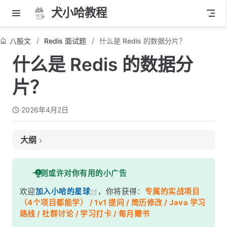
犬小哈教程
八股文
Redis 面试题
什么是 Redis 的数据分片？
什么是 Redis 的数据分
片？
2026年4月2日
大纲
面试考察点
一则或许对你有用的小广告
核心答案
欢迎
加入小哈的星球
，你将获得：
专属的实战项目
深度解析
（4个项目都能学） / 1v1 提问 / 简历修改 / Java 学习
一、为什么需要数据分片？
路线 / 社群讨论 / 学习打卡 / 每月赠书