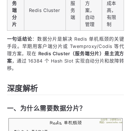
务
服
方
成本
端
Redis Cluster
务
案，
高，
分
端
自动
有限
片
管理
制
一句话结论
：数据分片是解决 Redis 单机瓶颈的关键
手段。早期用客户端分片或 Twemproxy/Codis 等代
理方案，现在
Redis Cluster（服务端分片）是主流方
案
，通过 16384 个 Hash Slot 实现自动分片和故障转
移。
深度解析
一、为什么需要数据分片？