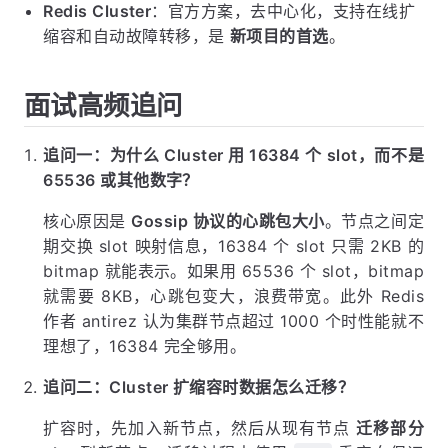
上图对比了三种分片方式的核心差异：
客户端分片
：性能最高但运维最复杂，不适合生产环
境。
代理分片
：对客户端透明，Codis 功能完善，但多
了一跳开销且非官方方案，已被 Cluster 逐渐取
代。
Redis Cluster
：官方方案，去中心化，支持在线扩
缩容和自动故障转移，是
新项目的首选
。
面试高频追问
追问一：为什么 Cluster 用 16384 个 slot，而不是
65536 或其他数字？
核心原因是
Gossip 协议的心跳包大小
。节点之间定