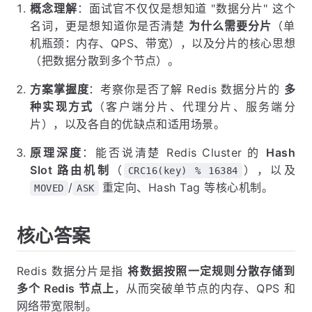
概念理解
：面试官不仅仅是想知道 "数据分片" 这个
名词，更是想知道你是否清楚
为什么需要分片
（单
机瓶颈：内存、QPS、带宽），以及分片的核心思想
（把数据分散到多个节点）。
方案掌握度
：考察你是否了解 Redis 数据分片的
多
种实现方式
（客户端分片、代理分片、服务端分
片），以及各自的优缺点和适用场景。
原理深度
：能否说清楚 Redis Cluster 的
Hash
Slot 路由机制
（
），以及
CRC16(key) % 16384
/
重定向、Hash Tag 等核心机制。
MOVED
ASK
核心答案
Redis 数据分片是指
将数据按照一定规则分散存储到
多个 Redis 节点上
，从而突破单节点的内存、QPS 和
网络带宽限制。