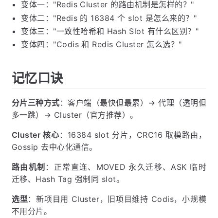
也映射到环上，顺时针找最近的节点。增减节点时只
影响相邻节点的数据，迁移量小。Redis Cluster 没
有使用一致性哈希，而是用了
固定 slot 数
（16384）+ 哈希取模
，因为 slot 数固定不变，节
点变化只影响 slot 的归属映射。
常见面试变体
变体一："Redis Cluster 的路由机制是怎样的？"
变体二："Redis 的 16384 个 slot 是怎么来的？"
变体三："一致性哈希和 Hash Slot 有什么区别？"
变体四："Codis 和 Redis Cluster 怎么选？"
记忆口诀
分片三种方式
：客户端（最快但最累）→ 代理（透明但