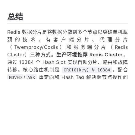
多一跳）→ Cluster（官方推荐）。
Cluster 核心
：16384 slot 分片，CRC16 取模路由，
Gossip 去中心化通信。
路由机制
：正常直连、MOVED 永久迁移、ASK 临时
迁移、Hash Tag 强制同 slot。
选型
：新项目用 Cluster，旧项目维持 Codis，小规模
不用分片。
总结
Redis 数据分片是将数据分散到多个节点以突破单机瓶
颈的技术，有客户端分片、代理分片
（Twemproxy/Codis）和服务端分片（Redis
Cluster）三种方式。
生产环境推荐 Redis Cluster
，
通过 16384 个 Hash Slot 实现自动分片、路由和故障
转移。核心路由机制是
，配合
CRC16(key) % 16384