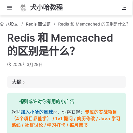
犬小哈教程
八股文
Redis 面试题
Redis 和 Memcached 的区别是什么？
Redis 和 Memcached
的区别是什么？
2026年3月28日
大纲
面试考察点
一则或许对你有用的小广告
核心答案
欢迎
加入小哈的星球
，你将获得：
专属的实战项目
深度解析
（4个项目都能学） / 1v1 提问 / 简历修改 / Java 学习
一、数据类型差异
路线 / 社群讨论 / 学习打卡 / 每月赠书