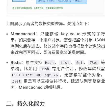
上图展示了两者的数据类型差异。关键点如下：
Memcached
：只能存储 Key-Value 形式的字符
串。如果要存一个用户对象，需要把整个对象 JSON
序列化后存进去，修改某个字段也得把整个对象读出
来改完再写回去，既浪费带宽又浪费时间。
Redis
：原生支持
、
、
、
等
Hash
List
Set
ZSet
结构。比如用
存用户信息，修改年龄只需
Hash
，无需读写整个对象。
HSET user:1001 age 26
更是可以直接做排行榜、延迟队列等复杂业
ZSet
务，Memcached 想都别想。
二、持久化能力