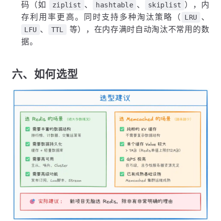
码（如
、
、
），内
ziplist
hashtable
skiplist
存利用率更高。同时支持多种淘汰策略（
、
LRU
、
等），在内存满时自动淘汰不常用的数
LFU
TTL
据。
六、如何选型