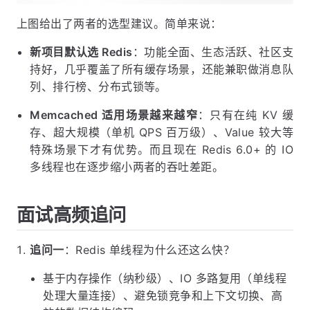
上图给出了两者的选型建议。简单来说：
新项目默认选 Redis
：功能全面、生态活跃、社区支
持好，几乎覆盖了所有缓存场景，还能兼职做消息队
列、排行榜、分布式锁等。
Memcached 适用场景越来越窄
：只有在纯 KV 缓
存、超大规模（单机 QPS 百万级）、Value 较大等
特殊场景下才有优势。而且现在 Redis 6.0+ 的 IO
多线程也在逐步缩小两者的吞吐差距。
面试高频追问
追问一
：Redis 单线程为什么还这么快？
基于内存操作（纳秒级）、IO 多路复用（单线程
处理大量连接）、避免锁竞争和上下文切换、高