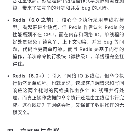
吞吐量很高。缺点是多个线程操作共享资源时需要加
锁，带来了锁竞争的开销和并发 bug 的风险。
Redis（6.0 之前）
：核心命令执行采用单线程模
型。看起来是个缺点，但 Redis 作者认为 Redis 的
性能瓶颈不在 CPU，而在内存和网络 IO。单线程的
好处是避免了锁竞争、上下文切换、并发 bug 等问
题，代码也更简单可靠。而且 Redis 是基于内存的
操作，单次命令执行极快（微秒级），单线程完全扛
得住。
Redis（6.0+）
：引入了网络 IO 多线程，但命令执
行仍然是单线程。也就是说，读取客户端请求和写回
响应这两个耗时的网络操作由多个 IO 线程并行处
理，而真正操作数据的命令执行还是由主线程串行完
成。这样既提升了网络吞吐，又保证了数据操作的无
锁安全。