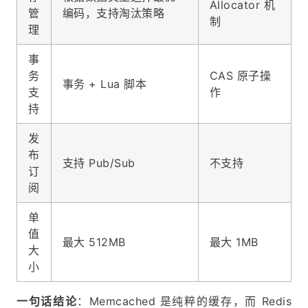
Allocator 机
管
编码，支持淘汰策略
制
理
事
务
CAS 原子操
事务 + Lua 脚本
支
作
持
发
布
支持 Pub/Sub
不支持
订
阅
单
值
最大 512MB
最大 1MB
大
小
一句话结论
：Memcached 是纯粹的缓存，而 Redis