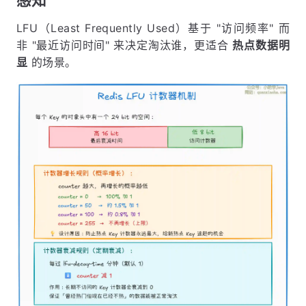
感知"
LFU（Least Frequently Used）基于 "访问频率" 而
非 "最近访问时间" 来决定淘汰谁，更适合
热点数据明
显
的场景。