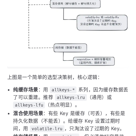
上图是一个简单的选型决策树，核心逻辑：
纯缓存场景
：用
系列，因为缓存数据丢
allkeys-*
了可以重建。推荐
（通用）或
allkeys-lru
（热点明显）。
allkeys-lfu
混合使用场景
：有些 Key 是缓存（可丢），有些是
持久化数据（不能丢）。给缓存 Key 设置过期时
间，用
，只淘汰设了过期的 Key。
volatile-lru