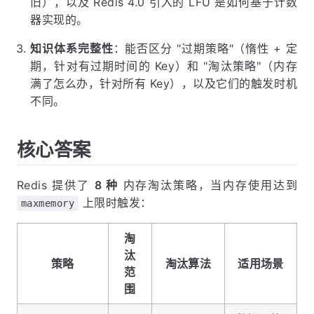
旧），以及 Redis 4.0 引入的 LFU 是如何基于计数
器实现的。
知识体系完整性
：能否区分 "过期策略"（惰性 + 定
期，针对有过期时间的 Key）和 "淘汰策略"（内存
满了怎么办，针对所有 Key），以及它们的触发时机
不同。
核心答案
Redis 提供了
8 种
内存淘汰策略，当内存使用达到
上限时触发：
maxmemory
淘
汰
策略
淘汰算法
适用场景
范
围