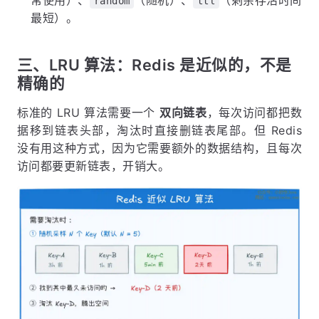
常使用）、
（随机）、
（剩余存活时间
random
ttl
最短）。
三、LRU 算法：Redis 是近似的，不是
精确的
标准的 LRU 算法需要一个
双向链表
，每次访问都把数
据移到链表头部，淘汰时直接删链表尾部。但 Redis
没有用这种方式，因为它需要额外的数据结构，且每次
访问都要更新链表，开销大。