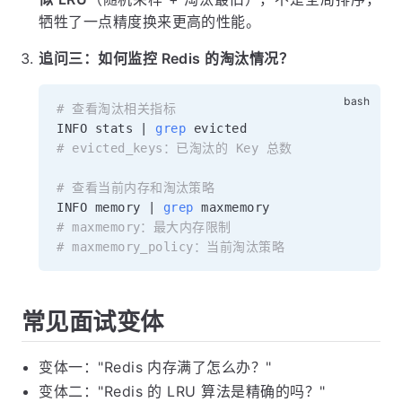
牺牲了一点精度换来更高的性能。
追问三：如何监控 Redis 的淘汰情况？
# 查看淘汰相关指标
INFO stats 
|
grep
# evicted_keys：已淘汰的 Key 总数
# 查看当前内存和淘汰策略
INFO memory 
|
grep
# maxmemory：最大内存限制
# maxmemory_policy：当前淘汰策略
常见面试变体
变体一："Redis 内存满了怎么办？"
变体二："Redis 的 LRU 算法是精确的吗？"