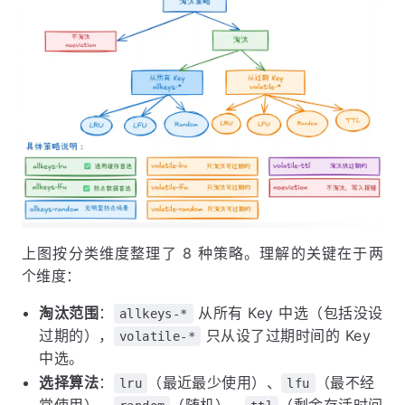
上图按分类维度整理了 8 种策略。理解的关键在于两
个维度：
淘汰范围
：
从所有 Key 中选（包括没设
allkeys-*
过期的），
只从设了过期时间的 Key
volatile-*
中选。
选择算法
：
（最近最少使用）、
（最不经
lru
lfu