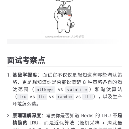
面试考察点
基础掌握度
：面试官不仅仅是想知道有哪些淘汰策
略，更是想知道你是否能说清楚 8 种策略各自的淘
汰范围（
vs
）和淘汰算法
allkeys
volatile
（
vs
vs
vs
），以及生产
lru
lfu
random
ttl
环境怎么选。
原理理解深度
：考察你是否知道 Redis 的 LRU
不是
精确的 LRU
，而是近似算法（随机采样 + 淘汰最