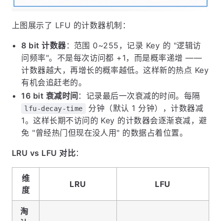
上图展示了 LFU 的计数器机制：
8 bit 计数器
：范围 0~255，记录 Key 的 "逻辑访
问频率"。不是每次访问都 +1，而是概率递增 ——
计数器越大，再增长的概率越低。这样新的热点 Key
有机会追赶老的。
16 bit 衰减时间
：记录最后一次衰减的时间。每隔
分钟（默认 1 分钟），计数器减
lfu-decay-time
1。这样长期不访问的 Key 的计数器会逐渐衰减，避
免 "曾经热门但现在没人用" 的数据占着位置。
LRU vs LFU 对比
：
维
LRU
LFU
度
淘