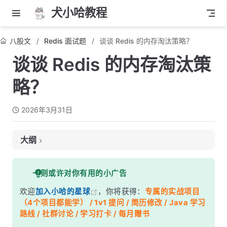
犬小哈教程
八股文
Redis 面试题
谈谈 Redis 的内存淘汰策略？
谈谈 Redis 的内存淘汰策
略？
2026年3月31日
大纲
面试考察点
一则或许对你有用的小广告
核心答案
欢迎
加入小哈的星球
，你将获得：
专属的实战项目
深度解析
（4个项目都能学） / 1v1 提问 / 简历修改 / Java 学习
一、过期策略 vs 淘汰策略：别搞混了
路线 / 社群讨论 / 学习打卡 / 每月赠书