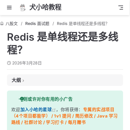
犬小哈教程
八股文
Redis 面试题
Redis 是单线程还是多线程？
Redis 是单线程还是多线
程？
2026年3月28日
大纲
面试考察点
一则或许对你有用的小广告
核心答案
欢迎
加入小哈的星球
，你将获得：
专属的实战项目
深度解析
（4个项目都能学） / 1v1 提问 / 简历修改 / Java 学习
一、为什么 Redis 命令执行选择单线程？
路线 / 社群讨论 / 学习打卡 / 每月赠书