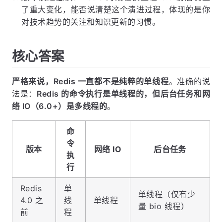
了重大变化，能否说清楚这个演进过程，体现的是你
对技术趋势的关注和知识更新的习惯。
核心答案
严格来说，Redis 一直都不是纯粹的单线程
。准确的说
法是：
Redis 的命令执行是单线程的，但后台任务和网
络 IO（6.0+）是多线程的
。
命
令
版本
网络 IO
后台任务
执
行
Redis
单
单线程（仅有少
4.0 之
线
单线程
量 bio 线程）
前
程