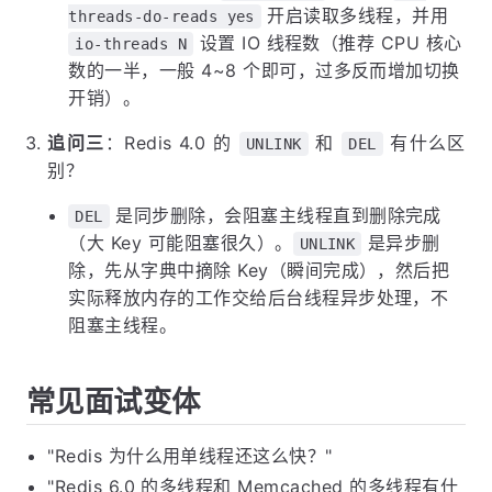
开启读取多线程，并用
threads-do-reads yes
设置 IO 线程数（推荐 CPU 核心
io-threads N
数的一半，一般 4~8 个即可，过多反而增加切换
开销）。
追问三
：Redis 4.0 的
和
有什么区
UNLINK
DEL
别？
是同步删除，会阻塞主线程直到删除完成
DEL
（大 Key 可能阻塞很久）。
是异步删
UNLINK
除，先从字典中摘除 Key（瞬间完成），然后把
实际释放内存的工作交给后台线程异步处理，不
阻塞主线程。
常见面试变体
"Redis 为什么用单线程还这么快？"
"Redis 6.0 的多线程和 Memcached 的多线程有什