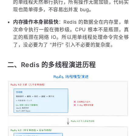
的单线程天然串行执行，所有操作无需加锁，代码实
现也简单得多，不容易出并发 bug。
内存操作本身就极快
：Redis 的数据全在内存里，单
次命令执行一般在微秒级。CPU 根本不是瓶颈，真
正的瓶颈在网络 IO。所以用单线程处理命令完全够
了，没必要为了 "并行" 引入不必要的复杂度。
二、Redis 的多线程演进历程