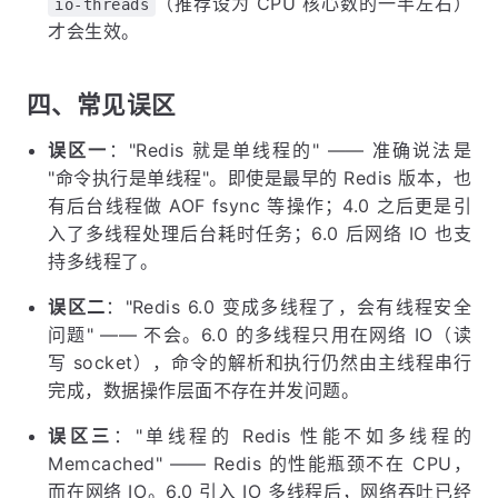
（推荐设为 CPU 核心数的一半左右）
io-threads
才会生效。
四、常见误区
误区一
："Redis 就是单线程的" —— 准确说法是
"命令执行是单线程"。即使是最早的 Redis 版本，也
有后台线程做 AOF fsync 等操作；4.0 之后更是引
入了多线程处理后台耗时任务；6.0 后网络 IO 也支
持多线程了。
误区二
："Redis 6.0 变成多线程了，会有线程安全
问题" —— 不会。6.0 的多线程只用在网络 IO（读
写 socket），命令的解析和执行仍然由主线程串行
完成，数据操作层面不存在并发问题。
误区三
："单线程的 Redis 性能不如多线程的
Memcached" —— Redis 的性能瓶颈不在 CPU，
而在网络 IO。6.0 引入 IO 多线程后，网络吞吐已经