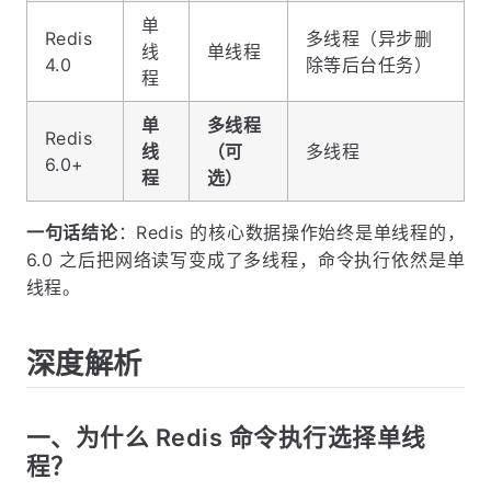
单
Redis
多线程（异步删
线
单线程
4.0
除等后台任务）
程
单
多线程
Redis
线
（可
多线程
6.0+
程
选）
一句话结论
：Redis 的核心数据操作始终是单线程的，
6.0 之后把网络读写变成了多线程，命令执行依然是单
线程。
深度解析
一、为什么 Redis 命令执行选择单线
程？