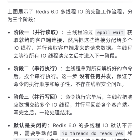
上图展示了 Redis 6.0 多线程 IO 的完整工作流程，分
为三个阶段：
阶段一（并行读取）
：主线程通过
获
epoll_wait
取就绪的客户端连接，然后把这些连接分配给多个
IO 线程，并行读取客户端发来的请求数据。主线程
会等待所有 IO 线程读完之后才进入下一阶段。
阶段二（串行执行）
：主线程拿到所有解析好的命令
后，挨个串行执行。这一步
没有任何并发
，保证了
命令的执行顺序和原子性，不存在线程安全问题。
阶段三（并行写回）
：命令执行完毕后，主线程把响
应数据交给多个 IO 线程，并行写回给各个客户端。
写完之后，一轮处理结束。
默认是关闭的
：Redis 6.0 的多线程 IO 默认不开
启，需要手动配置
和
io-threads-do-reads yes