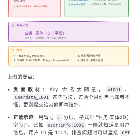
上图的要点：
反面教材
：Key 命名太随意，
、
u1001
这些写法，过两个月你自己都看不
userdata_1001
懂，更别提交给其他同事维护。
正确示范
：用冒号
分层，格式为 "业务:实体:ID[:
:
字段]"。比如
一眼就知道是用户
user:info:1001
信息，用户 ID 是 1001。排查问题时可以直接
GET