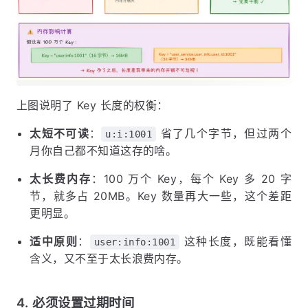
上图说明了 Key 长度的权衡：
太短不可读
：
省了几个字节，但过两个
u:i:1001
月你自己都不知道这存的啥。
太长费内存
：100 万个 Key，每个 Key 多 20 字
节，就多占 20MB。Key 数量再大一些，这个差距
更明显。
适中原则
：
这种长度，既能看懂
user:info:1001
含义，又不至于太长浪费内存。
4. 必须设置过期时间