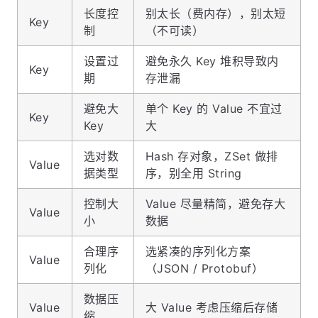
长度控
别太长（费内存），别太短
Key
制
（不可读）
设置过
避免永久 Key 堆积导致内
Key
期
存泄漏
避免大
单个 Key 的 Value 不宜过
Key
Key
大
选对数
Hash 存对象，ZSet 做排
Value
据类型
序，别全用 String
控制大
Value 尽量精简，避免存大
Value
小
数据
合理序
选紧凑的序列化方案
Value
列化
（JSON / Protobuf）
数据压
Value
大 Value 考虑压缩后存储
缩