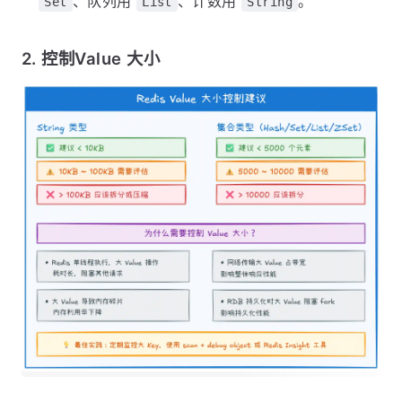
、队列用
、计数用
。
Set
List
String
2. 控制Value 大小