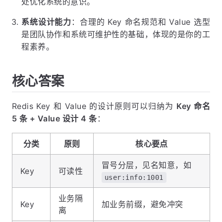
处优化系统的意识。
系统设计能力
：合理的 Key 命名规范和 Value 选型
是团队协作和系统可维护性的基础，体现的是你的工
程素养。
核心答案
Redis Key 和 Value 的设计原则可以归纳为
Key 命名
5 条 + Value 设计 4 条
：
分类
原则
核心要点
冒号分层，见名知意，如
Key
可读性
user:info:1001
业务隔
Key
加业务前缀，避免冲突
离