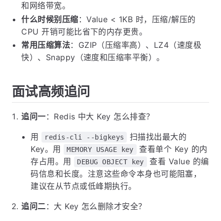
和网络带宽。
什么时候别压缩
：Value < 1KB 时，压缩/解压的
CPU 开销可能比省下的内存更贵。
常用压缩算法
：GZIP（压缩率高）、LZ4（速度极
快）、Snappy（速度和压缩率平衡）。
面试高频追问
追问一
：Redis 中大 Key 怎么排查？
用
扫描找出最大的
redis-cli --bigkeys
Key。用
查看单个 Key 的内
MEMORY USAGE key
存占用。用
查看 Value 的编
DEBUG OBJECT key
码信息和长度。注意这些命令本身也可能阻塞，
建议在从节点或低峰期执行。
追问二
：大 Key 怎么删除才安全？