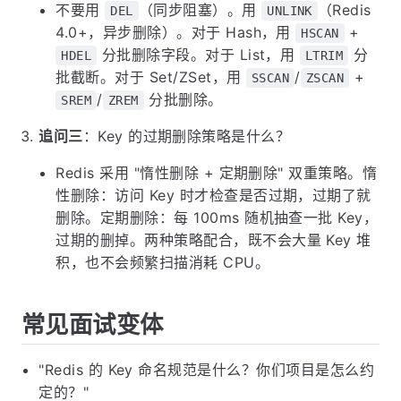
不要用
（同步阻塞）。用
（Redis
DEL
UNLINK
4.0+，异步删除）。对于 Hash，用
+
HSCAN
分批删除字段。对于 List，用
分
HDEL
LTRIM
批截断。对于 Set/ZSet，用
/
+
SSCAN
ZSCAN
/
分批删除。
SREM
ZREM
追问三
：Key 的过期删除策略是什么？
Redis 采用 "惰性删除 + 定期删除" 双重策略。惰
性删除：访问 Key 时才检查是否过期，过期了就
删除。定期删除：每 100ms 随机抽查一批 Key，
过期的删掉。两种策略配合，既不会大量 Key 堆
积，也不会频繁扫描消耗 CPU。
常见面试变体
"Redis 的 Key 命名规范是什么？你们项目是怎么约
定的？"