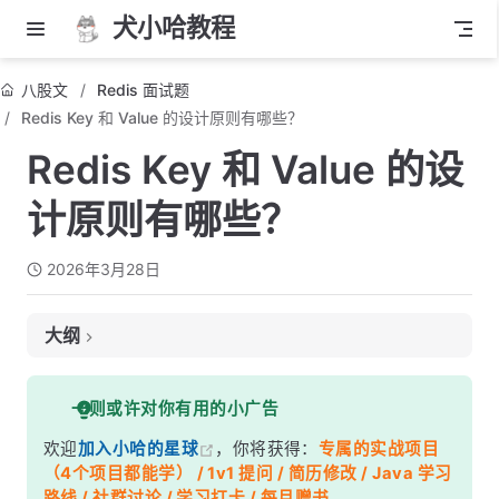
犬小哈教程
八股文
Redis 面试题
Redis Key 和 Value 的设计原则有哪些？
Redis Key 和 Value 的设
计原则有哪些？
2026年3月28日
大纲
面试考察点
一则或许对你有用的小广告
核心答案
欢迎
加入小哈的星球
，你将获得：
专属的实战项目
深度解析
（4个项目都能学） / 1v1 提问 / 简历修改 / Java 学习
一、Key 命名原则
路线 / 社群讨论 / 学习打卡 / 每月赠书