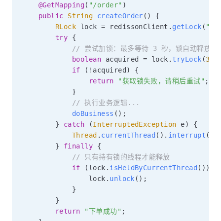
@GetMapping
(
"/order"
)
public
String
createOrder
(
)
{
RLock
 lock 
=
 redissonClient
.
getLock
(
"or
try
{
// 尝试加锁：最多等待 3 秒，锁自动释放时间
boolean
 acquired 
=
 lock
.
tryLock
(
3
,
if
(
!
acquired
)
{
return
"获取锁失败，请稍后重试"
;
}
// 执行业务逻辑...
doBusiness
(
)
;
}
catch
(
InterruptedException
 e
)
{
Thread
.
currentThread
(
)
.
interrupt
(
)
;
}
finally
{
// 只有持有锁的线程才能释放
if
(
lock
.
isHeldByCurrentThread
(
)
)
{
                lock
.
unlock
(
)
;
}
}
return
"下单成功"
;