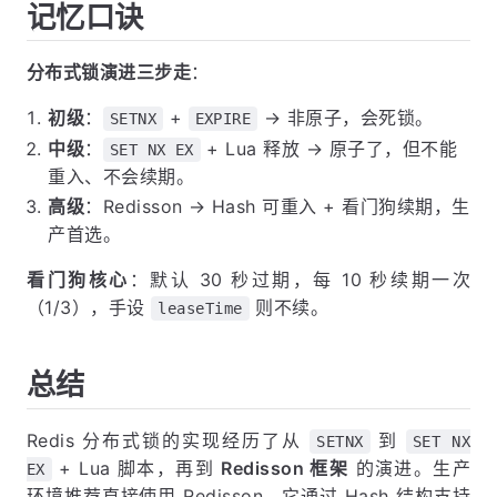
记忆口诀
分布式锁演进三步走
：
初级
：
+
→ 非原子，会死锁。
SETNX
EXPIRE
中级
：
+ Lua 释放 → 原子了，但不能
SET NX EX
重入、不会续期。
高级
：Redisson → Hash 可重入 + 看门狗续期，生
产首选。
看门狗核心
：默认 30 秒过期，每 10 秒续期一次
（1/3），手设
则不续。
leaseTime
总结
Redis 分布式锁的实现经历了从
到
SETNX
SET NX
+ Lua 脚本，再到
Redisson 框架
的演进。生产
EX
环境推荐直接使用 Redisson，它通过 Hash 结构支持