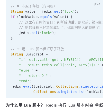
// ❌ 非原子释放（有问题）
String
 value 
=
 jedis
.
get
(
"lock"
)
;
if
(
lockValue
.
equals
(
value
)
)
{
// 这里存在时间窗口：判断成功后、删除前，锁可能刚
// 别的线程已经加锁成功了，你却把别人的锁删了！
    jedis
.
del
(
"lock"
)
;
}
// ✅ 用 Lua 脚本保证原子释放
String
 luaScript 
=
"if redis.call('get', KEYS[1]) == ARGV[1] t
"   return redis.call('del', KEYS[1]) "
+
"else "
+
"   return 0 "
+
"end"
;
jedis
.
eval
(
luaScript
,
Collections
.
singletonList
Collections
.
singletonList
(
lockValue
)
为什么用 Lua 脚本？
Redis 执行 Lua 脚本时会
单线