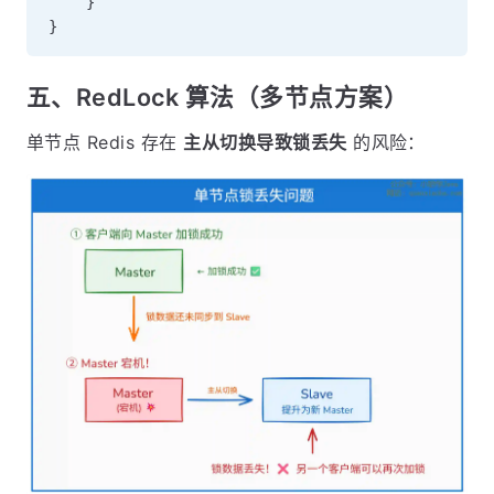
}
}
五、RedLock 算法（多节点方案）
单节点 Redis 存在
主从切换导致锁丢失
的风险：