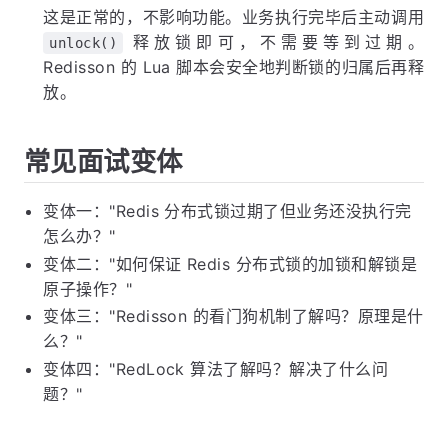
这是正常的，不影响功能。业务执行完毕后主动调用
释放锁即可，不需要等到过期。
unlock()
Redisson 的 Lua 脚本会安全地判断锁的归属后再释
放。
常见面试变体
变体一："Redis 分布式锁过期了但业务还没执行完
怎么办？"
变体二："如何保证 Redis 分布式锁的加锁和解锁是
原子操作？"
变体三："Redisson 的看门狗机制了解吗？原理是什
么？"
变体四："RedLock 算法了解吗？解决了什么问
题？"