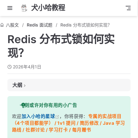
犬小哈教程
八股文
Redis 面试题
Redis 分布式锁如何实现？
Redis 分布式锁如何实
现？
2026年4月1日
大纲
面试考察点
一则或许对你有用的小广告
核心答案
欢迎
加入小哈的星球
，你将获得：
专属的实战项目
深度解析
（4个项目都能学） / 1v1 提问 / 简历修改 / Java 学习
一、为什么需要分布式锁？
路线 / 社群讨论 / 学习打卡 / 每月赠书