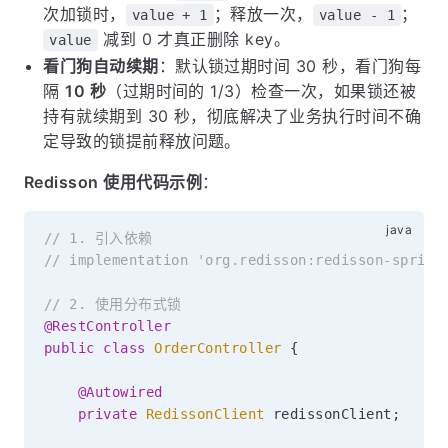
次加锁时，
；释放一次，
；
value + 1
value - 1
减到 0 才真正删除 key。
value
看门狗自动续期
：默认锁过期时间 30 秒，看门狗每
隔
10 秒
（过期时间的 1/3）检查一次，如果锁还被
持有就续期到 30 秒，彻底解决了业务执行时间不确
定导致的锁提前释放问题。
Redisson 使用代码示例
：
// 1. 引入依赖
// implementation 'org.redisson:redisson-spring
// 2. 使用分布式锁
@RestController
public
class
OrderController
{
@Autowired
private
RedissonClient
 redissonClient
;