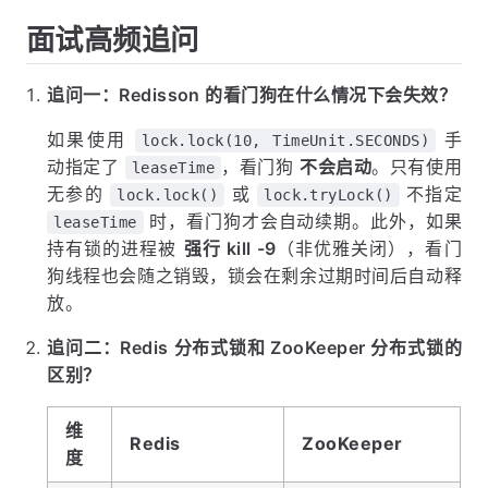
面试高频追问
追问一：Redisson 的看门狗在什么情况下会失效？
如果使用
手
lock.lock(10, TimeUnit.SECONDS)
动指定了
，看门狗
不会启动
。只有使用
leaseTime
无参的
或
不指定
lock.lock()
lock.tryLock()
时，看门狗才会自动续期。此外，如果
leaseTime
持有锁的进程被
强行 kill -9
（非优雅关闭），看门
狗线程也会随之销毁，锁会在剩余过期时间后自动释
放。
追问二：Redis 分布式锁和 ZooKeeper 分布式锁的
区别？
维
Redis
ZooKeeper
度