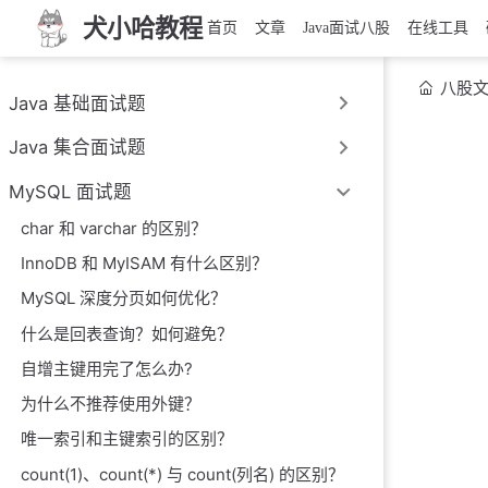
犬小哈教程
首页
文章
Java面试八股
在线工具
八股
Java 基础面试题
Java 集合面试题
MySQL 面试题
char 和 varchar 的区别？
InnoDB 和 MyISAM 有什么区别？
MySQL 深度分页如何优化？
什么是回表查询？如何避免？
自增主键用完了怎么办?
为什么不推荐使用外键？
唯一索引和主键索引的区别？
count(1)、count(*) 与 count(列名) 的区别？