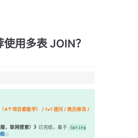
使用多表 JOIN？
个项目都能学） / 1v1 提问 / 简历修改 /
能客服、联网搜索）》
已完结，基于
Spring
绍