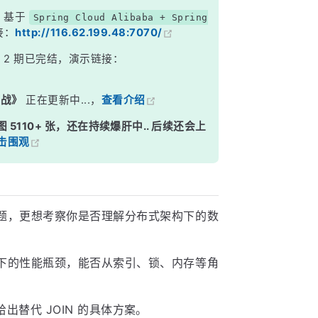
，基于
Spring Cloud Alibaba + Spring
接：
http://116.62.199.48:7070/
》
2 期已完结，演示链接：
实战》
正在更新中...，
查看介绍
图 5110+ 张，还在持续爆肝中.. 后续还会上
击围观
么问题，更想考察你是否理解分布式架构下的数
。
场景下的性能瓶颈，能否从索引、锁、内存等角
替代 JOIN 的具体方案。