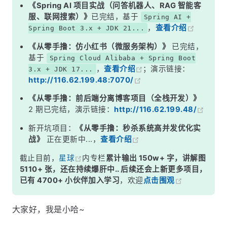
《Spring AI 项目实战（问答机器人、RAG 智能客
服、联网搜索）》
已完结，基于
Spring AI +
，
查看介绍
Spring Boot 3.x + JDK 21...
《从零手撸：仿小红书（微服务架构）》
已完结，
基于
Spring Cloud Alibaba + Spring Boot
，
查看介绍
；演示链接：
3.x + JDK 17...
http://116.62.199.48:7070/
《从零手撸：前后端分离博客项目（全栈开发）》
2 期已完结，演示链接：
http://116.62.199.48/
新开坑项目：
《从零手撸：秒杀系统高并发优化实
战》
正在更新中...，
查看介绍
截止目前，
星球
内专栏
累计输出 150w+ 字，讲解图
5110+ 张，还在持续爆肝中.. 后续还会上新更多项目，
已有 4700+ 小伙伴加入学习
，欢迎
点击围观
大家好，我是小哈~