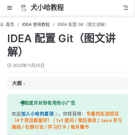
犬小哈教程
首页
IDEA 使用教程
IDEA 配置 Git（图文讲解）
IDEA 配置 Git（图文讲
解）
2022年11月25日
大纲
Git 简介
一则或许对你有用的小广告
下载 Git 安装包
欢迎
加入小哈的星球
，你将获得：
专属的实战项目
安装 Git
（4个项目都能学） / 1v1 提问 / 简历修改 / Java 学习
IDEA 配置 Git
路线 / 社群讨论 / 学习打卡 / 每月赠书